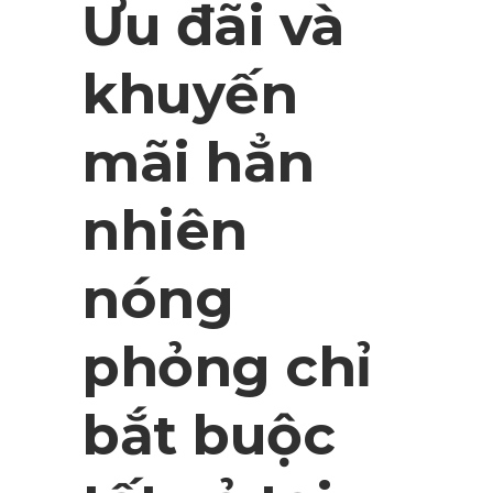
Ưu đãi và
khuyến
mãi hẳn
nhiên
nóng
phỏng chỉ
bắt buộc