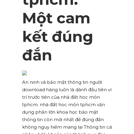
Một cam
kết đúng
đắn
An ninh và bảo mật thông tin người
download hàng luôn là dành đầu tiên ví
trí trước tiên của nhà đất hoc môn
tphcm. nhà đất hoc môn tphcm vận
dụng phần lớn khoa học bảo mật
thông tin còn mới nhất để đúng đắn
không nguy hiểm mang lại Thông tin cá