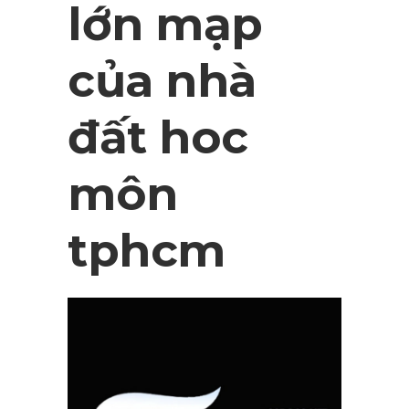
lớn mạp
của nhà
đất hoc
môn
tphcm