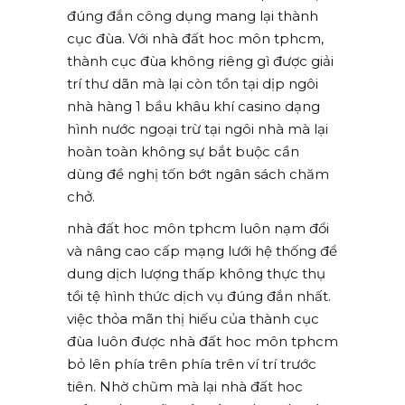
đúng đắn công dụng mang lại thành
cục đùa. Với nhà đất hoc môn tphcm,
thành cục đùa không riêng gì được giải
trí thư dãn mà lại còn tồn tại dịp ngôi
nhà hàng 1 bầu khâu khí casino dạng
hình nước ngoại trừ tại ngôi nhà mà lại
hoàn toàn không sự bắt buộc cần
dùng đề nghị tốn bớt ngân sách chăm
chở.
nhà đất hoc môn tphcm luôn nạm đổi
và nâng cao cấp mạng lưới hệ thống để
dung dịch lượng thấp không thực thụ
tồi tệ hình thức dịch vụ đúng đắn nhất.
việc thỏa mãn thị hiếu của thành cục
đùa luôn được nhà đất hoc môn tphcm
bỏ lên phía trên phía trên ví trí trước
tiên. Nhờ chũm mà lại nhà đất hoc