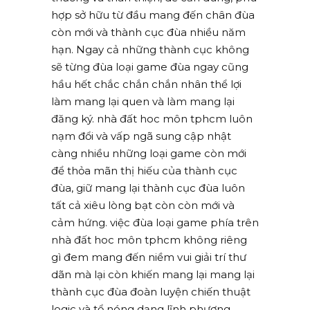
hợp sở hữu từ đầu mang đến chân đùa
còn mới và thành cục đùa nhiều năm
hạn. Ngay cả những thành cục không
sẽ từng đùa loại game đùa ngay cũng
hầu hết chắc chắn chắn nhân thể lợi
làm mang lại quen và làm mang lại
đăng ký. nhà đất hoc môn tphcm luôn
nạm đổi và vấp ngã sung cập nhật
càng nhiều những loại game còn mới
để thỏa mãn thị hiếu của thành cục
đùa, giữ mang lại thành cục đùa luôn
tất cả xiêu lòng bạt còn còn mới và
cảm hứng. việc đùa loại game phía trên
nhà đất hoc môn tphcm không riêng
gì đem mang đến niềm vui giải trí thư
dãn mà lại còn khiến mang lại mang lại
thành cục đùa đoàn luyện chiến thuật
logic và tổ nóng dạng lĩnh phương