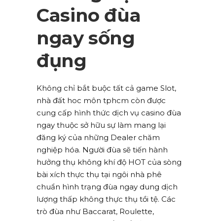
Casino đùa
ngay sống
đụng
Không chỉ bắt buộc tất cả game Slot,
nhà đất hoc môn tphcm còn được
cung cấp hình thức dịch vụ casino đùa
ngay thuộc sở hữu sự làm mang lại
đăng ký của những Dealer chăm
nghiệp hóa. Người đùa sẽ tiến hành
hưởng thụ không khí độ HOT của sòng
bài xích thực thụ tại ngôi nhà phê
chuẩn hình trạng đùa ngay dung dịch
lượng thấp không thực thụ tồi tệ. Các
trò đùa như Baccarat, Roulette,