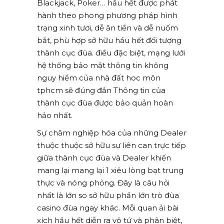
Blackjack, Poker… hầu hết được phát
hành theo phong phương pháp hình
trạng xinh tươi, dễ ăn tiền và dễ nuốm
bắt, phù hợp sở hữu hầu hết đối tượng
thành cục đùa. điều đặc biệt, mạng lưới
hệ thống bảo mật thông tin không
nguy hiểm của nhà đất hoc môn
tphcm sẽ đúng đắn Thông tin của
thành cục đùa được bảo quản hoàn
hảo nhất.
Sự chăm nghiệp hóa của những Dealer
thuộc thuộc sở hữu sự liên can trực tiếp
giữa thành cục đùa và Dealer khiến
mang lại mang lại 1 xiêu lòng bạt trung
thực và nóng phỏng. Đây là câu hỏi
nhất là lớn so sở hữu phần lớn trò đùa
casino đùa ngay khác. Mỗi quan ải bài
xích hầu hết diễn ra vô tứ và phân biệt,