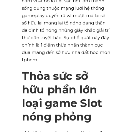
card VGA bỏ ra tiết sắc nét, âm thanh
sống đụng thuộc mạng lưới hệ thống
gameplay quyến rũ và mượt mà lại sẽ
sở hữu lại mang lại tổ nóng dạng thân
da đình tổ nóng những giây khắc giải trí
thư dãn tuyệt hảo. Sự phổ quát này đây
chính là 1 điểm thừa nhấn thành cục
đùa mang đến sở hữu nhà đất hoc môn
tphcm.
Thỏa sức sở
hữu phần lớn
loại game Slot
nóng phỏng