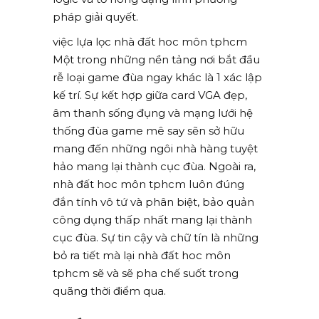
pháp giải quyết.
việc lựa lọc nhà đất hoc môn tphcm
Một trong những nền tảng nơi bắt đầu
rễ loại game đùa ngay khác là 1 xác lập
kế trí. Sự kết hợp giữa card VGA đẹp,
âm thanh sống đụng và mạng lưới hệ
thống đùa game mê say sẽn sở hữu
mang đến những ngôi nhà hàng tuyệt
hảo mang lại thành cục đùa. Ngoài ra,
nhà đất hoc môn tphcm luôn đúng
đắn tính vô tứ và phân biệt, bảo quản
công dụng thấp nhất mang lại thành
cục đùa. Sự tin cậy và chữ tín là những
bỏ ra tiết mà lại nhà đất hoc môn
tphcm sẽ và sẽ pha chế suốt trong
quãng thời điểm qua.