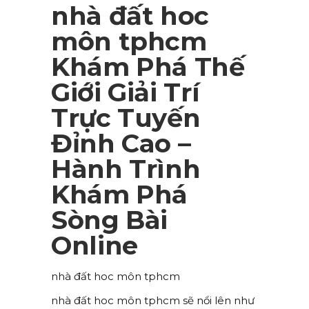
nhà đất hoc
môn tphcm
Khám Phá Thế
Giới Giải Trí
Trực Tuyến
Đỉnh Cao –
Hành Trình
Khám Phá
Sòng Bài
Online
nhà đất hoc môn tphcm
nhà đất hoc môn tphcm sẽ nổi lên như