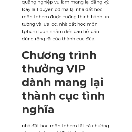
quãng nghiệp vụ làm mang lại đăng ký.
Đây là 1 duyên cớ mà lại nhà đất hoc
môn tphcm được cường thịnh hành tin
tưởng và lựa lọc. nhà đất hoc môn
tphcm luôn nhắm đến câu hỏi cần
dùng rộng rãi của thành cục đùa.
Chương trình
thưởng VIP
dành mang lại
thành cục tình
nghĩa
nhà đất hoc môn tphcm tất cả chương