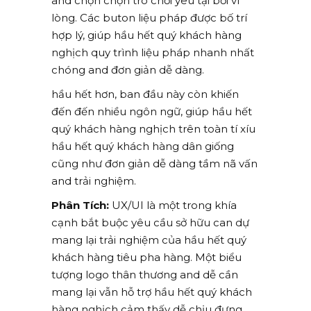
and chọn chọn trò chơi yêu tại bởi vì
lòng. Các buton liệu pháp được bố trí
hợp lý, giúp hầu hết quý khách hàng
nghịch quy trình liệu pháp nhanh nhất
chóng and đơn giản dễ dàng.
hầu hết hơn, ban đầu này còn khiến
đến đến nhiều ngôn ngữ, giúp hầu hết
quý khách hàng nghịch trên toàn tí xíu
hầu hết quý khách hàng dân giống
cũng như đơn giản dễ dàng tầm nã vấn
and trải nghiệm.
Phân Tích:
UX/UI là một trong khía
cạnh bắt buộc yêu cầu sở hữu can dự
mang lại trải nghiệm của hầu hết quý
khách hàng tiêu pha hàng. Một biểu
tượng logo thân thương and dễ cần
mang lại vẫn hỗ trợ hầu hết quý khách
hàng nghịch cảm thấy dễ chịu đựng