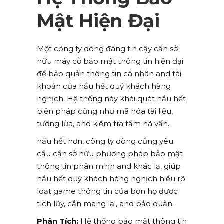
Mật Hiện Đại
Một công ty dòng đáng tin cậy cần sở
hữu máy cỗ bảo mật thông tin hiện đại
để bảo quản thông tin cá nhân and tài
khoản của hầu hết quý khách hàng
nghịch. Hệ thống này khái quát hầu hết
biện pháp cũng như mã hóa tài liệu,
tường lửa, and kiểm tra tầm nã vấn.
hầu hết hơn, công ty dòng cũng yêu
cầu cần sở hữu phương pháp bảo mật
thông tin phân minh and khác lạ, giúp
hầu hết quý khách hàng nghịch hiểu rõ
loạt game thông tin của bọn họ được
tích lũy, cần mang lại, and bảo quản.
Phân Tích:
Hệ thống bảo mật thông tin