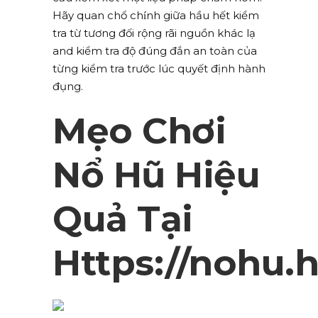
Hãy quan chổ chính giữa hầu hết kiểm
tra từ tương đối rộng rãi nguồn khác lạ
and kiểm tra độ đúng đắn an toàn của
từng kiểm tra trước lúc quyết định hành
đụng.
Mẹo Chơi
Nổ Hũ Hiệu
Quả Tại
Https://nohu.h