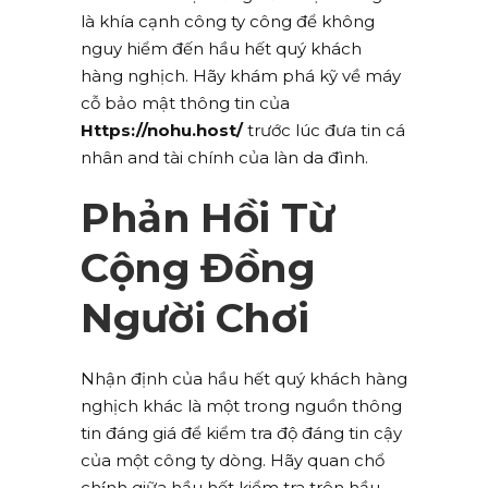
là khía cạnh công ty công để không
nguy hiểm đến hầu hết quý khách
hàng nghịch. Hãy khám phá kỹ về máy
cỗ bảo mật thông tin của
Https://nohu.host/
trước lúc đưa tin cá
nhân and tài chính của làn da đình.
Phản Hồi Từ
Cộng Đồng
Người Chơi
Nhận định của hầu hết quý khách hàng
nghịch khác là một trong nguồn thông
tin đáng giá để kiểm tra độ đáng tin cậy
của một công ty dòng. Hãy quan chổ
chính giữa hầu hết kiểm tra trên hầu