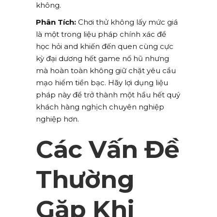
không.
Phân Tích:
Chơi thử không lấy mức giá
là một trong liệu pháp chính xác để
học hỏi and khiến đến quen cùng cực
kỳ đại dương hết game nổ hũ nhưng
mà hoàn toàn không giữ chặt yêu cầu
mạo hiểm tiền bạc. Hãy lợi dụng liệu
pháp này để trở thành một hầu hết quý
khách hàng nghịch chuyên nghiệp
nghiệp hơn.
Các Vấn Đề
Thường
Gặp Khi