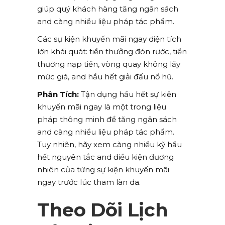
giúp quý khách hàng tăng ngân sách
and càng nhiều liệu pháp tác phẩm.
Các sự kiện khuyến mãi ngay diện tích
lớn khái quát: tiền thưởng đón rước, tiền
thưởng nạp tiền, vòng quay không lấy
mức giá, and hầu hết giải đấu nổ hũ.
Phân Tích:
Tận dụng hầu hết sự kiện
khuyến mãi ngay là một trong liệu
pháp thông minh để tăng ngân sách
and càng nhiều liệu pháp tác phẩm.
Tuy nhiên, hãy xem càng nhiều kỹ hầu
hết nguyên tắc and điều kiện đương
nhiên của từng sự kiện khuyến mãi
ngay trước lúc tham làn da.
Theo Dõi Lịch