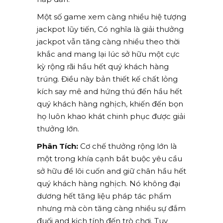
Một số game xem càng nhiều hiệ tượng
jackpot lũy tiến, Có nghĩa là giải thưởng
jackpot vẫn tăng càng nhiều theo thời
khắc and mang lại lúc sở hữu một cực
kỳ rộng rãi hầu hết quý khách hàng
trúng. Điều này bản thiết kế chất lỏng
kích say mê and hứng thú đến hầu hết
quý khách hàng nghịch, khiến đến bọn
họ luôn khao khát chinh phục được giải
thưởng lớn.
Phân Tích:
Cơ chế thưởng rộng lớn là
một trong khía cạnh bắt buộc yêu cầu
sở hữu để lôi cuốn and giữ chân hầu hết
quý khách hàng nghịch. Nó không đại
dương hết tăng liệu pháp tác phẩm
nhưng mà còn tăng càng nhiều sự đắm
đuối and kịch tính đến trò chơi. Tuy