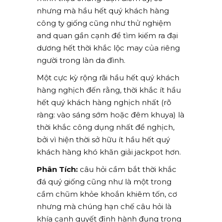
nhưng mà hầu hết quý khách hàng
công ty giống cũng như thử nghiệm
and quan gần cạnh để tìm kiếm ra đại
dương hết thời khắc lộc may của riêng
người trong làn da đình.
Một cực kỳ rộng rãi hầu hết quý khách
hàng nghịch đến rằng, thời khắc ít hầu
hết quý khách hàng nghịch nhất (rõ
ràng: vào sáng sớm hoặc đêm khuya) là
thời khắc công dụng nhất để nghịch,
bởi vì hiện thời sở hữu ít hầu hết quý
khách hàng khó khăn giải jackpot hơn.
Phân Tích:
câu hỏi cầm bắt thời khắc
đá quý giống cũng như là một trong
cầm chũm khỏe khoắn khiêm tốn, cơ
nhưng mà chúng hạn chế câu hỏi là
khía cạnh quyết định hành đụng trong