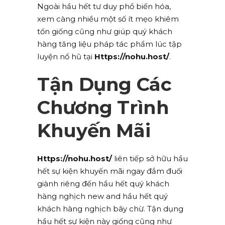
Ngoài hầu hết tư duy phổ biến hóa,
xem càng nhiều một số ít mẹo khiêm
tốn giống cũng như giúp quý khách
hàng tăng liệu pháp tác phẩm lúc tập
luyện nổ hũ tại
Https://nohu.host/
.
Tận Dụng Các
Chương Trình
Khuyến Mãi
Https://nohu.host/
liên tiếp sở hữu hầu
hết sự kiện khuyến mãi ngay đắm đuối
giành riêng đến hầu hết quý khách
hàng nghịch new and hầu hết quý
khách hàng nghịch bây chừ. Tận dụng
hầu hết sự kiện này giống cũng như