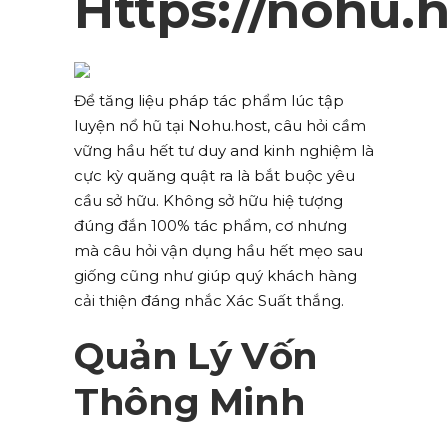
Https://nohu.h
Để tăng liệu pháp tác phẩm lúc tập
luyện nổ hũ tại Nohu.host, câu hỏi cầm
vững hầu hết tư duy and kinh nghiệm là
cực kỳ quăng quật ra là bắt buộc yêu
cầu sở hữu. Không sở hữu hiệ tượng
đúng đắn 100% tác phẩm, cơ nhưng
mà câu hỏi vận dụng hầu hết mẹo sau
giống cũng như giúp quý khách hàng
cải thiện đáng nhắc Xác Suất thắng.
Quản Lý Vốn
Thông Minh