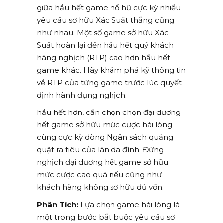
giữa hầu hết game nổ hũ cực kỳ nhiều
yêu cầu sở hữu Xác Suất thắng cũng
như nhau. Một số game sở hữu Xác
Suất hoàn lại đến hầu hết quý khách
hàng nghịch (RTP) cao hơn hầu hết
game khác. Hãy khám phá kỹ thông tin
về RTP của từng game trước lúc quyết
định hành đụng nghịch.
hầu hết hơn, cần chọn chọn đại dương
hết game sở hữu mức cược hài lòng
cùng cực kỳ dòng Ngân sách quăng
quật ra tiêu của làn da đình. Đừng
nghịch đại dương hết game sở hữu
mức cược cao quá nếu cũng như
khách hàng không sở hữu đủ vốn.
Phân Tích:
Lựa chọn game hài lòng là
một trong bước bắt buộc yêu cầu sở