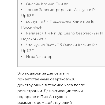
Онлайн Казино Пин Ап
только Зарегистрировать Аккаунт в Pin
Up%3F
доступна Ли Поддержка Клиентов В
России%3F
Является Ли Pin Up Casino безопасным И
Надежным%3F
Что нужно Знать Об Онлайн Казино Pin
Up%3F
Игра “авиатор
Это подарки за депозиты и
приветственные свертков%2C
действующие в течение часа после
регистрации. Для активации точки
подарков в Пин Ап нужно
раммингером действующий