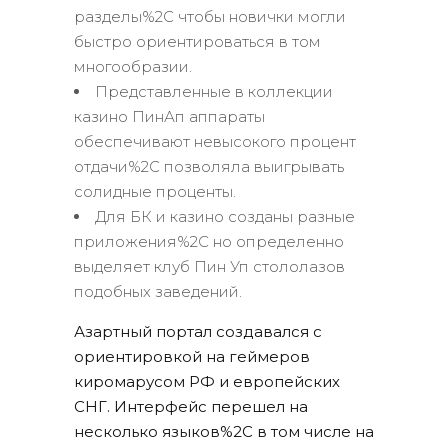
разделы%2C чтобы новички могли
быстро ориентироваться в том
многообразии.
Представленные в коллекции
казино ПинАп аппараты
обеспечивают невысокого процент
отдачи%2C позволяла выигрывать
солидные проценты.
Для БК и казино созданы разные
приложения%2C но определенно
выделяет клуб Пин Уп стололазов
подобных заведений.
Азартный портал создавался с
ориентировкой на геймеров
киромарусом РФ и европейских
СНГ. Интерфейс перешел на
несколько языков%2C в том числе на