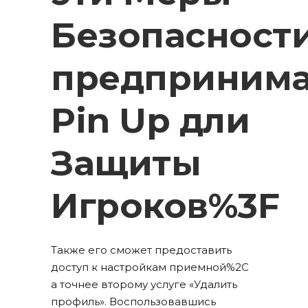
Безопасност
предпринима
Pin Up дли
Защиты
Игроков%3F
Также его сможет предоставить
доступ к настройкам приемной%2C
а точнее второму услуге «Удалить
профиль». Воспользовавшись