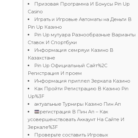
Призовая Программа И Бонусы Pin Up
Casino
Играть и Игровые Автоматы на Деньги В
Pin Up Казино
Pin Up мутуара Разнообразные Варианты
Ставок И Спортбуки
Информация семряуи Казино В
Казахстане
Pin Up Официальный Сайт%2C
Регистрация И проем
Информация приплел Зеркала Казино
Как Пройти Регистрацию В Казино Pin
Up%3F
актуальные Турниры Казино Пин Ап
регистрация В Пин Ап – Как
усовершенствовать Аккаунт На Сайте И
Зеркале%3F
Проверьте составить Игровых