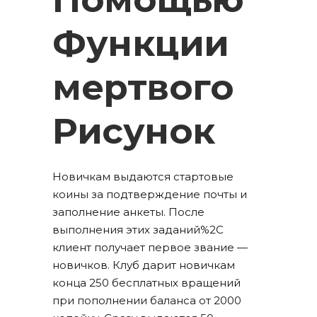
Функции
мертвого
Рисунок
Новичкам выдаются стартовые
коины за подтверждение почты и
заполнение анкеты. После
выполнения этих заданий%2C
клиент получает первое звание —
новичков. Клуб дарит новичкам
конца 250 бесплатных вращений
при пополнении баланса от 2000