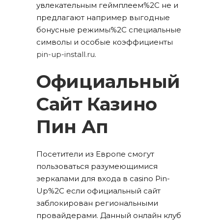
увлекательным геймплеем%2C не и
предлагают например выгодные
бонусные режимы%2C специальные
символы и особые коэффициенты
pin-up-install.ru
.
Официальный
Сайт Казино
Пин Ап
Посетители из Европе смогут
пользоваться разумеющимися
зеркалами для входа в casino Pin-
Up%2C если официальный сайт
заблокирован региональными
провайдерами. Данный онлайн клуб