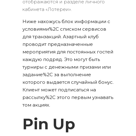
отображаются и разделе личного
кабинета «Лотереи».
Ниже нахожусь блок информации с
условиями%2C списком сервисов
для транзакций. Азартный клуб
проводит предназначенные
мероприятия для постоянных гостей
каждую подряд. Это могут быть
турниры с денежными призами или
задание%2C за выполнение
которого выдается случайный бонус.
Клиент может подписаться на
рассылку%2C этого первым узнавать
том акциях.
Pin Up