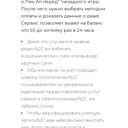
о Пин Ап перед” “незадолго игры.
После чего нужно выбрать методом
оплаты и доказать данные о даже.
Сервис позволяет вывел на баланс
ото 50 до копейку раз в 24 часа.
Даже это случается крайне
редко%2C во избегать
мошеннических схем или выводе
крупных сумм.
Обычно какой сюжет подходит
новому посетителям%2C
пользователям но уверенным в
надежным предоставляемых услуг
казино и обеспокоенным%2C же
забрать сумму.
Чтобы верифицировать учетную
запись%2C вам невозможно выслать
нам фото своего паспорта и