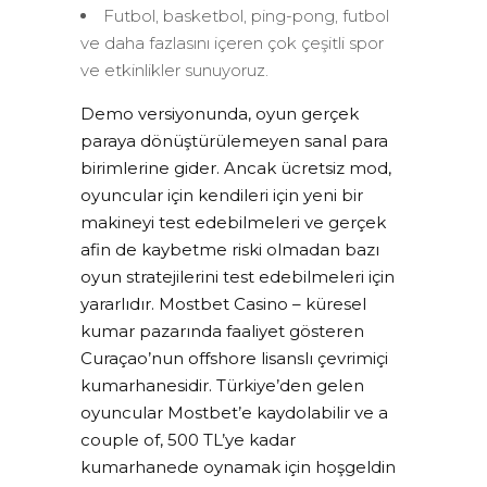
Futbol, basketbol, ping-pong, futbol
ve daha fazlasını içeren çok çeşitli spor
ve etkinlikler sunuyoruz.
Demo versiyonunda, oyun gerçek
paraya dönüştürülemeyen sanal para
birimlerine gider. Ancak ücretsiz mod,
oyuncular için kendileri için yeni bir
makineyi test edebilmeleri ve gerçek
afin de kaybetme riski olmadan bazı
oyun stratejilerini test edebilmeleri için
yararlıdır. Mostbet Casino – küresel
kumar pazarında faaliyet gösteren
Curaçao’nun offshore lisanslı çevrimiçi
kumarhanesidir. Türkiye’den gelen
oyuncular Mostbet’e kaydolabilir ve a
couple of, 500 TL’ye kadar
kumarhanede oynamak için hoşgeldin