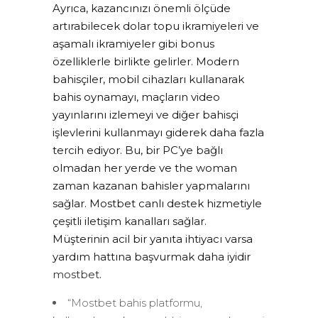
Ayrıca, kazancınızı önemli ölçüde
artırabilecek dolar topu ikramiyeleri ve
aşamalı ikramiyeler gibi bonus
özelliklerle birlikte gelirler. Modern
bahisçiler, mobil cihazları kullanarak
bahis oynamayı, maçların video
yayınlarını izlemeyi ve diğer bahisçi
işlevlerini kullanmayı giderek daha fazla
tercih ediyor. Bu, bir PC’ye bağlı
olmadan her yerde ve the woman
zaman kazanan bahisler yapmalarını
sağlar. Mostbet canlı destek hizmetiyle
çeşitli iletişim kanalları sağlar.
Müşterinin acil bir yanıta ihtiyacı varsa
yardım hattına başvurmak daha iyidir
mostbet
.
“Mostbet bahis platformu,