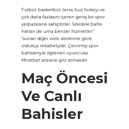
Futbol, ​​basketbol, ​​tenis, buz hokeyi ve
çok daha fazlasını içeren geniş bir spor
yelpazesine sahiptirler. Sitedeki bahis
hatları de uma benzer hizmetler”
“sunan diğer web sitelerine göre
oldukça rekabetçidir. Çevrimiçi spor
bahisleriyle ilgilenen oyuncular
Mostbet sitesine göz atmalıdır.
Maç Öncesi
Ve Canlı
Bahisler