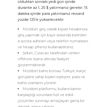
olduktan sonraki yedi gün içinde
durante az 1, 25 $ yatırmanız gerekir. 15
dakika içinde para yatırırsanız reward
yüzde 125’e yükselecektir.
Mostbet giriş olarak kişisel hesabınıza
giriş yapmak için kayıt sırasında belirtilen
e-posta adresini veya telefon numarasını
ve hesap şifrenizi kullanabilirsiniz.
Şirket, Curacao tarafından verilen
offshore lisansı altında faaliyet
göstermektedir.
Mostbet bahis borsası Türkiye, karşıt
görüşlere sahip kişileri eşleştirir, para ve
bahis oranlarını yönetir.
Mostbet platformu, kullanıcılarının
karşılaştığı sorunlara hızlı ve etkili
çözümler sunmayı amaçlayan geniş bir
destek ağına sahiptir.