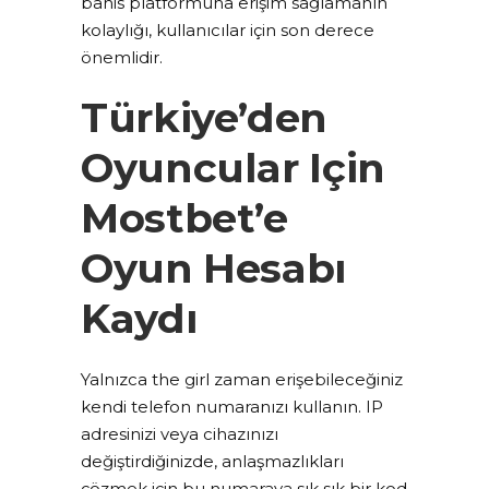
bahis platformuna erişim sağlamanın
kolaylığı, kullanıcılar için son derece
önemlidir.
Türkiye’den
Oyuncular Için
Mostbet’e
Oyun Hesabı
Kaydı
Yalnızca the girl zaman erişebileceğiniz
kendi telefon numaranızı kullanın. IP
adresinizi veya cihazınızı
değiştirdiğinizde, anlaşmazlıkları
çözmek için bu numaraya sık sık bir kod