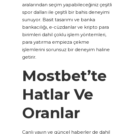
aralarından seçim yapabileceğiniz çeşitli
spor dalları ile çeşitli bir bahis deneyimi
sunuyor. Basit tasarımı ve banka
bankacılığı, e-cüzdanlar ve kripto para
birimleri dahil çoklu işlem yöntemleri,
para yatırma empieza çekme
işlemlerini sorunsuz bir deneyim haline
getirir.
Mostbet’te
Hatlar Ve
Oranlar
Canlı yayın ve güncel haberler de dahil