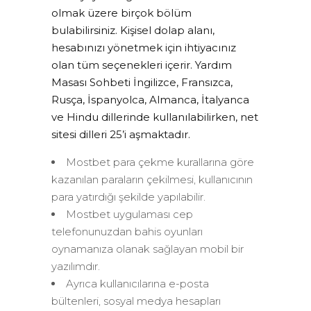
olmak üzere birçok bölüm
bulabilirsiniz. Kişisel dolap alanı,
hesabınızı yönetmek için ihtiyacınız
olan tüm seçenekleri içerir. Yardım
Masası Sohbeti İngilizce, Fransızca,
Rusça, İspanyolca, Almanca, İtalyanca
ve Hindu dillerinde kullanılabilirken, net
sitesi dilleri 25’i aşmaktadır.
Mostbet para çekme kurallarına göre
kazanılan paraların çekilmesi, kullanıcının
para yatırdığı şekilde yapılabilir.
Mostbet uygulaması cep
telefonunuzdan bahis oyunları
oynamanıza olanak sağlayan mobil bir
yazılımdır.
Ayrıca kullanıcılarına e-posta
bültenleri, sosyal medya hesapları