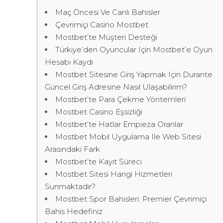
Maç Öncesi Ve Canlı Bahisler
Çevrimiçi Casino Mostbet
Mostbet’te Müşteri Desteği
Türkiye’den Oyuncular Için Mostbet’e Oyun
Hesabı Kaydı
Mostbet Sitesine Giriş Yapmak Için Durante
Güncel Giriş Adresine Nasıl Ulaşabilirim?
Mostbet’te Para Çekme Yöntemleri
Mostbet Casino Eşsizliği
Mostbet’te Hatlar Empieza Oranlar
Mostbet Mobil Uygulama Ile Web Sitesi
Arasındaki Fark
Mostbet’te Kayıt Süreci
Mostbet Sitesi Hangi Hizmetleri
Sunmaktadır?
Mostbet Spor Bahisleri: Premier Çevrimiçi
Bahis Hedefiniz