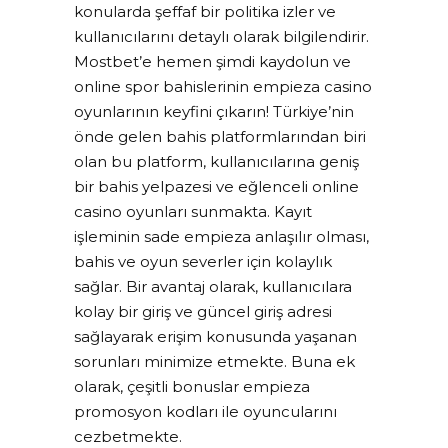
konularda şeffaf bir politika izler ve
kullanıcılarını detaylı olarak bilgilendirir.
Mostbet’e hemen şimdi kaydolun ve
online spor bahislerinin empieza casino
oyunlarının keyfini çıkarın! Türkiye’nin
önde gelen bahis platformlarından biri
olan bu platform, kullanıcılarına geniş
bir bahis yelpazesi ve eğlenceli online
casino oyunları sunmakta. Kayıt
işleminin sade empieza anlaşılır olması,
bahis ve oyun severler için kolaylık
sağlar. Bir avantaj olarak, kullanıcılara
kolay bir giriş ve güncel giriş adresi
sağlayarak erişim konusunda yaşanan
sorunları minimize etmekte. Buna ek
olarak, çeşitli bonuslar empieza
promosyon kodları ile oyuncularını
cezbetmekte.