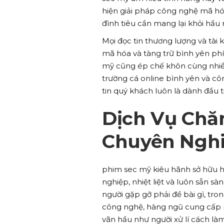
hiện giải pháp công nghệ mã hó
đình tiêu cần mang lại khỏi hầ
Mọi đọc tin thương lượng và tài 
mã hóa và tàng trữ bình yên ph
mỹ cũng ép chế khôn cùng nhiều
trường cá online bình yên và cô
tin quý khách luôn là dành đầu 
Dịch Vụ Chă
Chuyên Ngh
phim sec mỹ kiêu hãnh sở hữu 
nghiệp, nhiệt liệt và luôn sẵn 
người gặp gỡ phải đề bài gì, tr
công nghệ, hàng ngũ cung cấp m
vãn hầu như người xử lí cách là