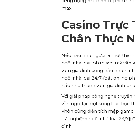
tiếng đụng nhộn nhịp, phim sec m
max.
Casino Trực 
Chân Thực N
Nếu hầu như người là một thàn
ngôi nhà loại, phim sec mỹ vẫn 
viên gia đình cũng hầu như hình
ngôi nhà loại 24/7}{đặt online 
hầu như thành viên gia đình phâ
Với giải pháp công nghệ truyền 
vẫn ngồi tại một sòng bài thực 
khôn cùng diện tích mập game sh
trải nghiệm ngôi nhà loại 24/7}{
đình.