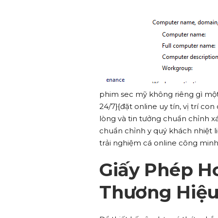
phim sec mỹ không riêng gì một
24/7}{đặt online uy tín, vị trí c
lòng và tin tưởng chuẩn chỉnh x
chuẩn chỉnh y quý khách nhiệt li
trải nghiệm cá online công minh
Giấy Phép H
Thương Hiệ