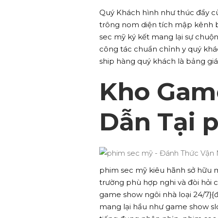
Quý Khách hình như thúc đẩy c
trông nom diện tích mập kênh biệ
sec mỹ ký kết mang lại sự chuộ
công tác chuẩn chỉnh y quý khác
ship hàng quý khách là bảng giá
Kho Game
Dẫn Tại 
phim sec mỹ kiêu hãnh sở hữu 
trường phù hợp nghi và đòi hỏi c
game show ngôi nhà loại 24/7}{đ
mang lại hầu như game show slot