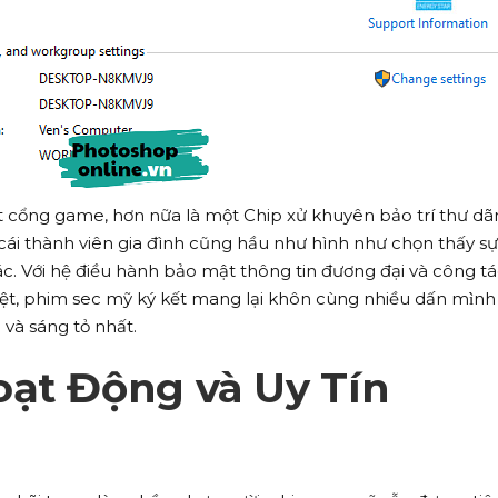
 cổng game, hơn nữa là một Chip xử khuyên bảo trí thư dã
on cái thành viên gia đình cũng hầu như hình như chọn thấy s
ác. Với hệ điều hành bảo mật thông tin đương đại và công t
ệt, phim sec mỹ ký kết mang lại khôn cùng nhiều dấn mình 
 và sáng tỏ nhất.
oạt Động và Uy Tín
u