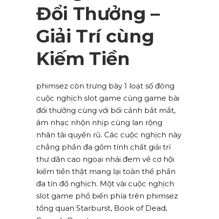
Đổi Thưởng –
Giải Trí cùng
Kiếm Tiền
phimsez còn trưng bày 1 loạt số đông
cuộc nghịch slot game cùng game bài
đổi thưởng cùng với bối cảnh bắt mắt,
âm nhạc nhộn nhịp cùng lan rộng
nhân tài quyến rũ. Các cuộc nghịch này
chẳng phần đa gồm tính chất giải trí
thư dãn cao ngoại nhái đem về cơ hội
kiếm tiền thật mang lại toàn thể phần
đa tín đồ nghịch. Một vài cuộc nghịch
slot game phổ biến phía trên phimsez
tổng quan Starburst, Book of Dead,