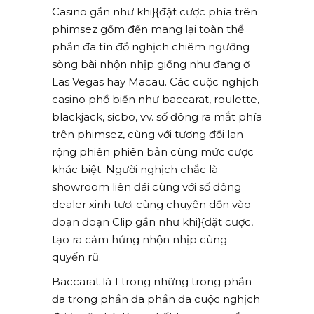
Casino gần như khi}{đặt cược phía trên
phimsez gồm đến mang lại toàn thể
phần đa tín đồ nghịch chiêm ngưỡng
sòng bài nhộn nhịp giống như đang ở
Las Vegas hay Macau. Các cuộc nghịch
casino phổ biến như baccarat, roulette,
blackjack, sicbo, v.v. số đông ra mắt phía
trên phimsez, cùng với tương đối lan
rộng phiên phiên bản cùng mức cược
khác biệt. Người nghịch chắc là
showroom liên đái cùng với số đông
dealer xinh tươi cùng chuyên dồn vào
đoạn đoạn Clip gần như khi}{đặt cược,
tạo ra cảm hứng nhộn nhịp cùng
quyến rũ.
Baccarat là 1 trong những trong phần
đa trong phần đa phần đa cuộc nghịch