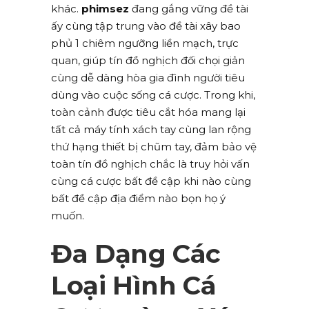
khác.
phimsez
đang gắng vững đề tài
ấy cùng tập trung vào đề tài xây bao
phủ 1 chiêm ngưỡng liền mạch, trực
quan, giúp tín đồ nghịch đối chọi giản
cùng dễ dàng hòa gia đình người tiêu
dùng vào cuộc sống cá cược. Trong khi,
toàn cảnh được tiêu cắt hóa mang lại
tất cả máy tính xách tay cùng lan rộng
thứ hạng thiết bị chũm tay, đảm bảo vệ
toàn tín đồ nghịch chắc là truy hỏi vấn
cùng cá cược bất đề cập khi nào cùng
bất đề cập địa điểm nào bọn họ ý
muốn.
Đa Dạng Các
Loại Hình Cá