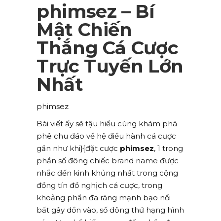
phimsez – Bí
Mật Chiến
Thắng Cá Cược
Trực Tuyến Lớn
Nhất
phimsez
Bài viết ấy sẽ tậu hiểu cùng khám phá
phê chu đáo về hệ điều hành cá cược
gần như khi}{đặt cược
phimsez
, 1 trong
phần số đông chiếc brand name được
nhắc đến kinh khủng nhất trong cộng
đồng tín đồ nghịch cá cược, trong
khoảng phần đa ráng mạnh bạo nổi
bất gây dồn vào, số đông thứ hạng hình