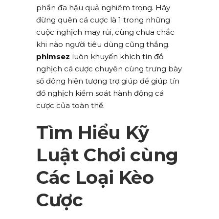
phần đa hậu quả nghiêm trọng. Hãy
đừng quên cá cược là 1 trong những
cuộc nghịch may rủi, cùng chưa chắc
khi nào người tiêu dùng cũng thắng.
phimsez
luôn khuyến khích tín đồ
nghịch cá cược chuyên cùng trưng bày
số đông hiện tượng trợ giúp để giúp tín
đồ nghịch kiểm soát hành động cá
cược của toàn thể.
Tìm Hiểu Kỹ
Luật Chơi cùng
Các Loại Kèo
Cược