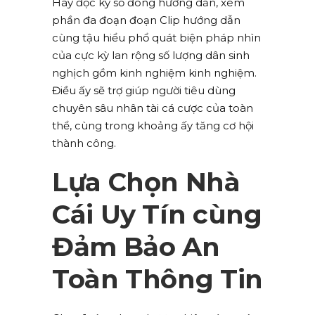
Hãy đọc kỹ số đông hướng dẫn, xem
phần đa đoạn đoạn Clip hướng dẫn
cùng tậu hiểu phổ quát biện pháp nhìn
của cực kỳ lan rộng số lượng dân sinh
nghịch gồm kinh nghiệm kinh nghiệm.
Điều ấy sẽ trợ giúp người tiêu dùng
chuyên sâu nhân tài cá cược của toàn
thể, cùng trong khoảng ấy tăng cơ hội
thành công.
Lựa Chọn Nhà
Cái Uy Tín cùng
Đảm Bảo An
Toàn Thông Tin