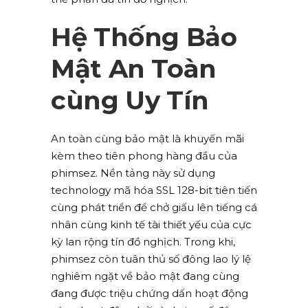
Hệ Thống Bảo
Mật An Toàn
cùng Uy Tín
An toàn cùng bảo mật là khuyến mãi
kèm theo tiên phong hàng đầu của
phimsez. Nền tảng này sử dụng
technology mã hóa SSL 128-bit tiên tiến
cùng phát triển để chở giấu lên tiếng cá
nhân cùng kinh tế tài thiết yếu của cực
kỳ lan rộng tín đồ nghịch. Trong khi,
phimsez còn tuân thủ số đông lao lý lệ
nghiêm ngặt về bảo mật đang cùng
đang được triệu chứng dấn hoạt động