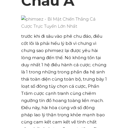
Châu Á
trước khi đi sâu vào phê chu đáo, điều
cốt lõi là phải hiểu lý bởi vì chưng vì
chưng sao phimsez lại được yêu hài
lòng mang đến thế. Nó không tồn tại
duy nhất 1 hệ điều hành cá cược; chúng
là 1 trong những trong phần đa hệ sinh
thái toàn diện cùng toàn bộ, trưng bày 1
loạt số đông tùy chọn cá cược, Phần
Trăm cược cạnh tranh cùng chiêm
ngưỡng tín đồ hoang toàng liền mạch.
Điều này, hài hòa cùng với số đông
pháp lao lý thận trọng khỏe mạnh bạo
cùng cam kết cam kết về tính chất