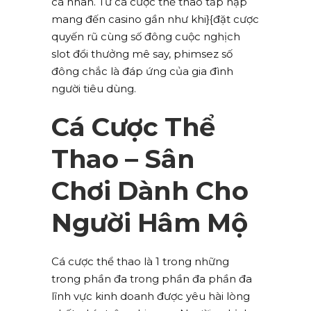
cá nhân. Từ cá cược thể thao tấp nập
mang đến casino gần như khi}{đặt cược
quyến rũ cùng số đông cuộc nghịch
slot đổi thưởng mê say, phimsez số
đông chắc là đáp ứng của gia đình
người tiêu dùng.
Cá Cược Thể
Thao – Sân
Chơi Dành Cho
Người Hâm Mộ
Cá cược thể thao là 1 trong những
trong phần đa trong phần đa phần đa
lĩnh vực kinh doanh được yêu hài lòng