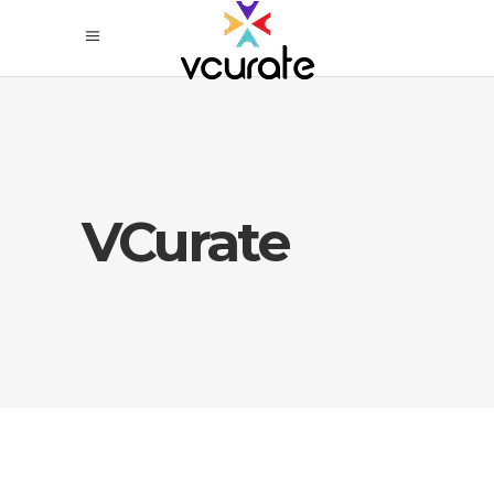
VCurate