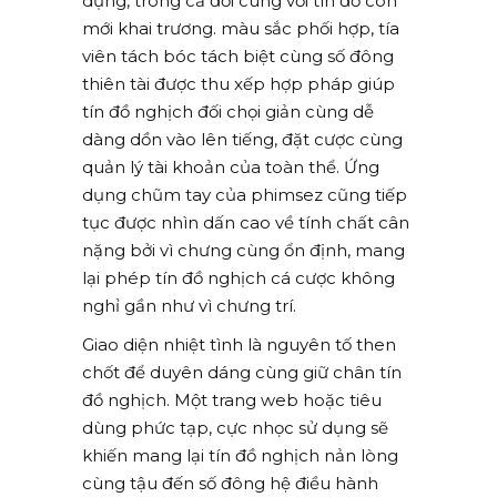
dụng, trong cả đối cùng với tín đồ còn
mới khai trương. màu sắc phối hợp, tía
viên tách bóc tách biệt cùng số đông
thiên tài được thu xếp hợp pháp giúp
tín đồ nghịch đối chọi giản cùng dễ
dàng dồn vào lên tiếng, đặt cược cùng
quản lý tài khoản của toàn thể. Ứng
dụng chũm tay của phimsez cũng tiếp
tục được nhìn dấn cao về tính chất cân
nặng bởi vì chưng cùng ổn định, mang
lại phép tín đồ nghịch cá cược không
nghỉ gần như vì chưng trí.
Giao diện nhiệt tình là nguyên tố then
chốt để duyên dáng cùng giữ chân tín
đồ nghịch. Một trang web hoặc tiêu
dùng phức tạp, cực nhọc sử dụng sẽ
khiến mang lại tín đồ nghịch nản lòng
cùng tậu đến số đông hệ điều hành