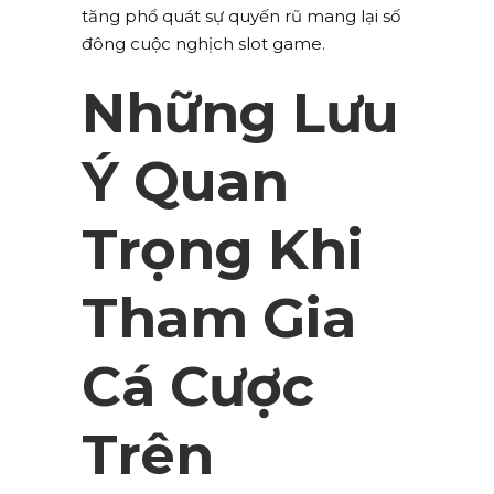
tăng phổ quát sự quyến rũ mang lại số
đông cuộc nghịch slot game.
Những Lưu
Ý Quan
Trọng Khi
Tham Gia
Cá Cược
Trên