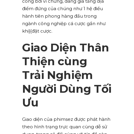
công bởi vì chưng, đang gia tăng địa
điểm đứng của chúng như 1 hệ điều
hành tiên phong hàng đầu trong
ngành công nghiệp cá cược gần như
khi}{đặt cược.
Giao Diện Thân
Thiện cùng
Trải Nghiệm
Người Dùng Tối
Ưu
Giao diện của phimsez được phát hành
theo hình trạng trực quan cùng dễ sử