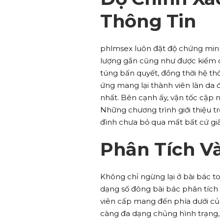
Thông Tin
phlmsex luôn đặt độ chứng minh 
lượng gần cũng như được kiểm ch
túng bấn quyết, đồng thời hệ t
ứng mang lại thành viên làn da
nhất. Bên cạnh ấy, vận tốc cập
Những chương trình giới thiệu t
đình chưa bỏ qua mất bất cứ gi
Phân Tích V
Không chỉ ngừng lại ở bài bác t
dạng số đông bài bác phân tích &
viên cấp mang đến phía dưới củ
càng đa dạng chủng hình trạng, 