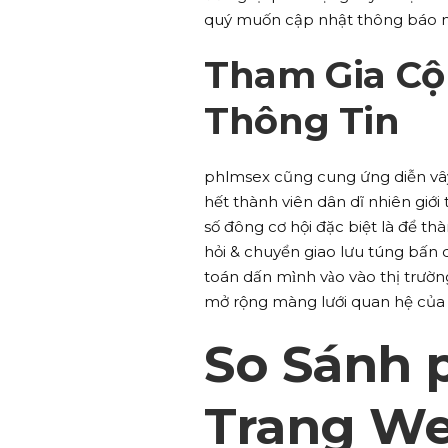
quý muốn cập nhật thông báo m
Tham Gia Cộ
Thông Tin
phlmsex cũng cung ứng diễn vâ
hết thành viên dân dĩ nhiên giới
số đông cơ hội đặc biệt là để th
hỏi & chuyển giao lưu túng bấn 
toán dấn mình vào vào thị trư
mở rộng màng lưới quan hệ của 
So Sánh 
Trang We