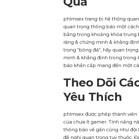
Quả
phlmsex trang bị hệ thống quan
quan trọng thông báo một cách 
bằng trong khoảng khóa trung b
ràng & chứng minh & khẳng định
trọng “bóng đá”, hãy quan trọng
minh & khẳng định trong trong 
báo khẩn cấp mang đến một các
Theo Dõi Cá
Yêu Thích
phlmsex được phép thành viên l
của chưa ít gamer. Tính năng n
thông báo về gần cũng như đội 
đề nghị quan trọng tuỳ thuộc. Đ