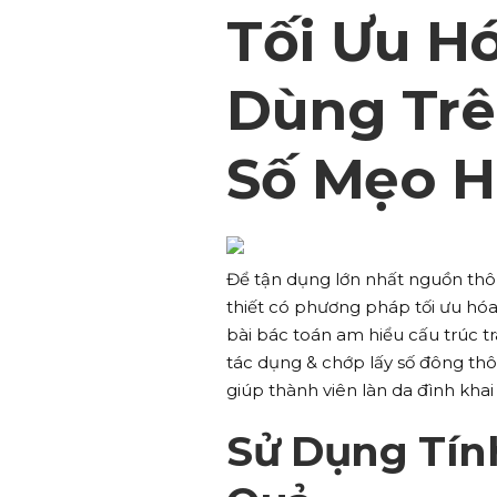
Tối Ưu H
Dùng Trê
Số Mẹo H
Để tận dụng lớn nhất nguồn thô
thiết có phương pháp tối ưu hóa 
bài bác toán am hiểu cấu trúc 
tác dụng & chớp lấy số đông th
giúp thành viên làn da đình khai
Sử Dụng Tín