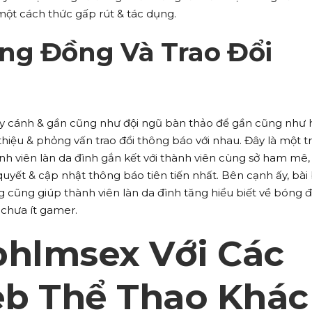
ột cách thức gấp rút & tác dụng.
ng Đồng Và Trao Đổi
y cánh & gần cũng như đội ngũ bàn thảo để gần cũng như 
 thiệu & phỏng vấn trao đổi thông báo với nhau. Đây là một t
ành viên làn da đình gắn kết với thành viên cùng sở ham mê,
quyết & cập nhật thông báo tiên tiến nhất. Bên cạnh ấy, bài
ờng cũng giúp thành viên làn da đình tăng hiểu biết về bóng 
chưa ít gamer.
phlmsex Với Các
b Thể Thao Khác