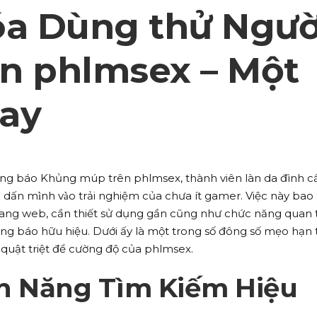
óa Dùng thử Ngườ
n phlmsex – Một
ay
ng báo Khủng múp trên phlmsex, thành viên làn da đình c
dấn mình vào trải nghiệm của chưa ít gamer. Việc này bao
trang web, cần thiết sử dụng gần cũng như chức năng quan 
ông báo hữu hiệu. Dưới ấy là một trong số đông số mẹo hạn
 quật triệt để cường độ của phlmsex.
h Năng Tìm Kiếm Hiệu