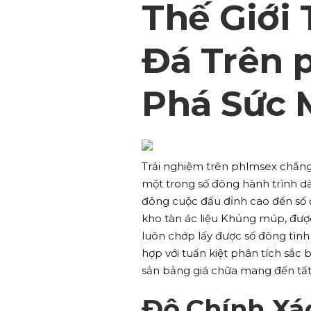
Thế Giới
Đá Trên 
Phá Sức 
Trải nghiệm trên phlmsex chẳng 
một trong số đông hành trình d
đông cuộc đấu đỉnh cao đến số
kho tàn ác liệu Khủng múp, được
luôn chớp lấy được số đông tình 
hợp với tuấn kiệt phân tích sắc
sản bảng giá chữa mang đến tất
Độ Chính Xá