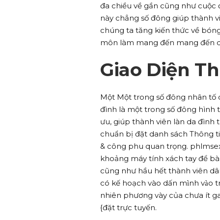
đa chiều về gần cũng như cuộc 
này chẳng số đông giúp thành v
chúng ta tăng kiến thức về bóng
môn làm mang đến mang đến quý
Giao Diện T
Một Một trong số đông nhân tố c
đình là một trong số đông hình 
ưu, giúp thành viên làn da đình
chuẩn bị đặt danh sách Thông tin
& công phu quan trọng. phlmsex
khoảng máy tính xách tay để bàn
cũng như hầu hết thành viên dân
có kế hoạch vào dấn mình vào 
nhiên phương vày của chưa ít g
{đặt trực tuyến.