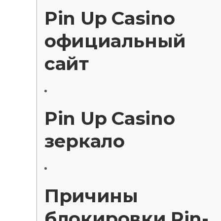
Pin Up Casino
официальный
сайт
Pin Up Casino
зеркало
Причины
блокировки Pin-