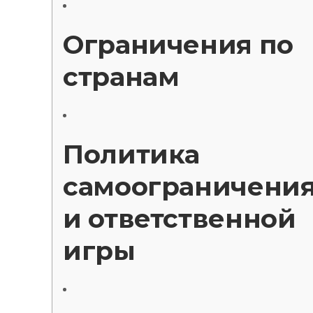
Ограничения по
странам
Политика
самоограничени
и ответственной
игры