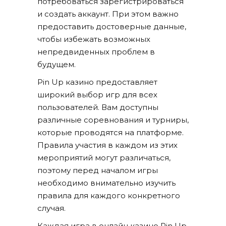
потребоваться зарегистрироваться
и создать аккаунт. При этом важно
предоставить достоверные данные,
чтобы избежать возможных
непредвиденных проблем в
будущем.
Pin Up казино предоставляет
широкий выбор игр для всех
пользователей. Вам доступны
различные соревнования и турниры,
которые проводятся на платформе.
Правила участия в каждом из этих
мероприятий могут различаться,
поэтому перед началом игры
необходимо внимательно изучить
правила для каждого конкретного
случая.
Каждая игра в онлайн казино Pin Up