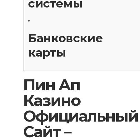
системы
Банковские
карты
Пин Ап
Казино
Официальный
Сайт –