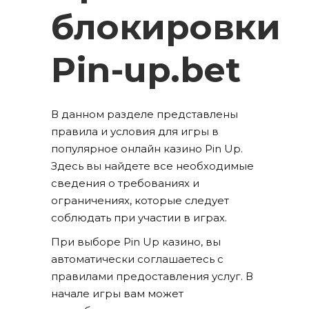
блокировки
Pin-up.bet
В данном разделе представлены
правила и условия для игры в
популярное онлайн казино Pin Up.
Здесь вы найдете все необходимые
сведения о требованиях и
ограничениях, которые следует
соблюдать при участии в играх.
При выборе Pin Up казино, вы
автоматически соглашаетесь с
правилами предоставления услуг. В
начале игры вам может