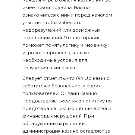
имеет свои правила. Важно
ознакомиться с ними перед началом
участия, чтобы избежать
недоразумений или возможных
недопониманий. Чтение правил
поможет понять логику и механику
игрового процесса, а также
необходимые условия для
получения выигрыша.
Следует отметить, что Pin Up казино
заботится о безопасности своих
пользователей. Онлайн казино
предоставляет жесткую политику по
предотвращению мошенничества и
финансовых нарушений. При
обнаружении нарушений,
администрация казино оставляет за