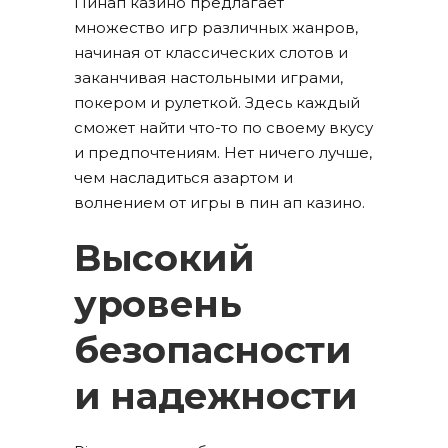
Пинап казино предлагает
множество игр различных жанров,
начиная от классических слотов и
заканчивая настольными играми,
покером и рулеткой. Здесь каждый
сможет найти что-то по своему вкусу
и предпочтениям. Нет ничего лучше,
чем насладиться азартом и
волнением от игры в пин ап казино.
Высокий
уровень
безопасности
и надежности