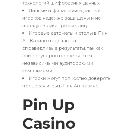
технологий шифрования данных.
Личные и финансовые данные
игроков надежно защищены и не
попадут в руки третьих лиц.
Игровые автоматы и столы в Пин
Ап Казино предлагают
справедливые результаты, так как
они регулярно проверяются
независимыми аудиторскими
компаниями.
Игроки могут полностью доверять
процессу игры в Пин Ап Казино.
Pin Up
Casino