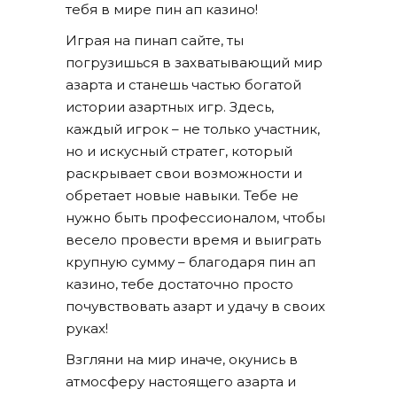
тебя в мире пин ап казино!
Играя на пинап сайте, ты
погрузишься в захватывающий мир
азарта и станешь частью богатой
истории азартных игр. Здесь,
каждый игрок – не только участник,
но и искусный стратег, который
раскрывает свои возможности и
обретает новые навыки. Тебе не
нужно быть профессионалом, чтобы
весело провести время и выиграть
крупную сумму – благодаря пин ап
казино, тебе достаточно просто
почувствовать азарт и удачу в своих
руках!
Взгляни на мир иначе, окунись в
атмосферу настоящего азарта и