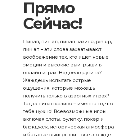
Прямо
Сейчас!
Пинап, пин ап, пинап казино, pin up,
пин ап – эти слова захватывают
воображение тех, кто ищет новые
эмоции и высокие выигрыши в
онлайн играх. Надоело рутина?
Жаждешь испытать острые
ощущения, которые можешь
получить только в азартных играх?
Тогда пинап казино – именно то, что
тебе нужно! Всевозможные игры,
включая слоты, рулетку, покер и
блэкджек, историческая атмосфера
и богатые выигрыши – все это ждет