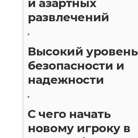
и азартных
развлечений
Высокий уровень
безопасности и
надежности
С чего начать
новому игроку в