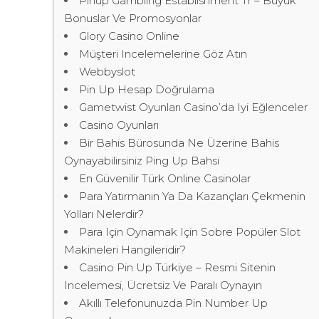
Pınup Gambling Establishment Tr – Büyük
Bonuslar Ve Promosyonlar
Glory Casino Online
Müşteri Incelemelerine Göz Atın
Webbyslot
Pin Up Hesap Doğrulama
Gametwist Oyunları Casino’da Iyi Eğlenceler
Casino Oyunları
Bir Bahis Bürosunda Ne Üzerine Bahis
Oynayabilirsiniz Ping Up Bahsi
En Güvenilir Türk Online Casinolar
Para Yatırmanın Ya Da Kazançları Çekmenin
Yolları Nelerdir?
Para Için Oynamak Için Sobre Popüler Slot
Makineleri Hangileridir?
Casino Pin Up Türkiye – Resmi Sitenin
Incelemesi, Ücretsiz Ve Paralı Oynayın
Akıllı Telefonunuzda Pin Number Up