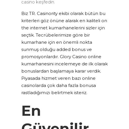
casino keşfedin.
Biz TR. Casinority ekibi olarak bütün bu
kriterleri göz önüne alarak en kaliteli on
the internet kumarhanelerini sizler için
seçtik. Tecrübelerimize göre bir
kumarhane için en önemli nokta
sunmuş olduğu added bonus ve
promosyonlardır. Glory Casino online
kumarhanesini incelemeye de ilk olarak
bonuslardan başlamaya karar verdik.
Piyasada hizmet veren bazı online
casinolarda çok daha fazla bonusa
rastladığımızı belirtmek isteriz.
En
Güvenilir