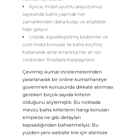
Ayrıca, mobil uyumlu arayüzümüz
sayesinde bahis yapmak her
zamankinden daha kolay ve erişilebilir
hale geliyor.
Üstelik, kişiselleştirilmiş bildirimler ve
özel mobil bonuslar ile bahis keyfiniz
katlanarak artar empieza her an sizi
cezbeden fırsatlarla karşılaşırsınız.
Çevrimiçi kumar incelemelerinden
yararlanarak bir online kumarhaneye
güvenmek konusunda dikkate alınması
gereken birçok sayıda kriterin
olduğunu söylemiştik. Bu noktada
mevzu bahis kriterlerin hangi konuları
empieza ne gibi detayları
kapsadığından bahsetmeliyiz. Bu
yüzden yeni website link için sitemize