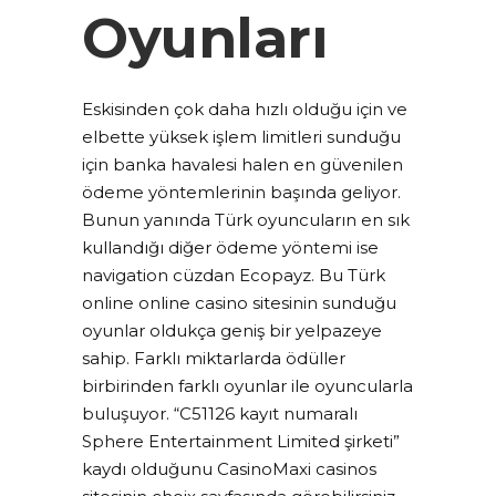
Oyunları
Eskisinden çok daha hızlı olduğu için ve
elbette yüksek işlem limitleri sunduğu
için banka havalesi halen en güvenilen
ödeme yöntemlerinin başında geliyor.
Bunun yanında Türk oyuncuların en sık
kullandığı diğer ödeme yöntemi ise
navigation cüzdan Ecopayz. Bu Türk
online online casino sitesinin sunduğu
oyunlar oldukça geniş bir yelpazeye
sahip. Farklı miktarlarda ödüller
birbirinden farklı oyunlar ile oyuncularla
buluşuyor. “C51126 kayıt numaralı
Sphere Entertainment Limited şirketi”
kaydı olduğunu CasinoMaxi casinos