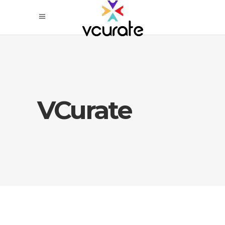
VCurate