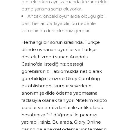
desteklerken aynı zamanda kazanç elde
etme şansına sahip oluyorlar.
Ancak, önceki oyunlarda olduğu gibi,
best her an patlayabilir, bu nedenle
zamanında durabilmeniz gerekir.
Herhangi bir sorun sırasında, Türkçe
dilinde oynanan oyunlar ve Türkçe
destek hizmeti sunan Anadolu
Casino’da, istediğiniz desteği
görebilirsiniz. Tablomuzda net olarak
görebildiğiniz üzere Glory Gambling
establishment kumar severlerin
anonim şekilde ödeme yapmasına
fazlasıyla olanak tanıyor. Nitekim kripto
paralar ve e-cüzdanlar ile anlık olarak
hesabınıza “+” düğmesi ile paranızı
yatırabilirsiniz. Bu arada, Glory Online
casino geleneksel ödeme yöntemlerini