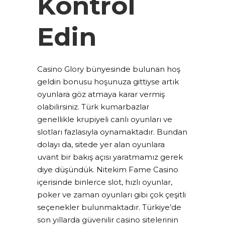
Kontrol
Edin
Casino Glory bünyesinde bulunan hoş
geldin bonusu hoşunuza gittiyse artık
oyunlara göz atmaya karar vermiş
olabilirsiniz. Türk kumarbazlar
genellikle krupiyeli canlı oyunları ve
slotları fazlasıyla oynamaktadır. Bundan
dolayı da, sitede yer alan oyunlara
uvant bir bakış açısı yaratmamız gerek
diye düşündük. Nitekim Fame Casino
içerisinde binlerce slot, hızlı oyunlar,
poker ve zaman oyunları gibi çok çeşitli
seçenekler bulunmaktadır. Türkiye’de
son yıllarda güvenilir casino sitelerinin