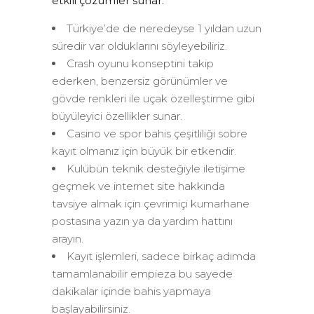
etkili çözümler sunar.
Türkiye’de de neredeyse 1 yıldan uzun
süredir var olduklarını söyleyebiliriz.
Crash oyunu konseptini takip
ederken, benzersiz görünümler ve
gövde renkleri ile uçak özelleştirme gibi
büyüleyici özellikler sunar.
Casino ve spor bahis çeşitliliği sobre
kayıt olmanız için büyük bir etkendir.
Kulübün teknik desteğiyle iletişime
geçmek ve internet site hakkında
tavsiye almak için çevrimiçi kumarhane
postasına yazın ya da yardım hattını
arayın.
Kayıt işlemleri, sadece birkaç adımda
tamamlanabilir empieza bu sayede
dakikalar içinde bahis yapmaya
başlayabilirsiniz.