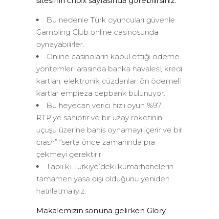
sitesinin choix sayfasında görebilirsiniz.
Bu nedenle Türk oyuncuları güvenle
Gambling Club online casinosunda
oynayabilirler.
Online casinoların kabul ettiği ödeme
yöntemleri arasında banka havalesi, kredi
kartları, elektronik cüzdanlar, ön ödemeli
kartlar empieza cepbank bulunuyor.
Bu heyecan verici hızlı oyun %97
RTP’ye sahiptir ve bir uzay roketinin
uçuşu üzerine bahis oynamayı içerir ve bir
crash” “serta önce zamanında pra
çekmeyi gerektirir.
Tabii ki Türkiye’deki kumarhanelerin
tamamen yasa dışı olduğunu yeniden
hatırlatmalıyız.
Makalemizin sonuna gelirken Glory