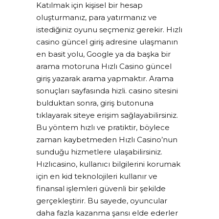
Katılmak için kişisel bir hesap
oluşturmanız, para yatırmanız ve
istediğiniz oyunu seçmeniz gerekir. Hızlı
casino güncel giriş adresine ulaşmanın
en basit yolu, Google ya da başka bir
arama motoruna Hızlı Casino güncel
giriş yazarak arama yapmaktır. Arama
sonuçları sayfasında hizli. casino sitesini
bulduktan sonra, giriş butonuna
tıklayarak siteye erişim sağlayabilirsiniz.
Bu yöntem hızlı ve pratiktir, böylece
zaman kaybetmeden Hızlı Casino’nun
sunduğu hizmetlere ulaşabilirsiniz.
Hızlıcasino, kullanıcı bilgilerini korumak
için en kid teknolojileri kullanır ve
finansal işlemleri güvenli bir şekilde
gerçekleştirir. Bu sayede, oyuncular
daha fazla kazanma şansı elde ederler