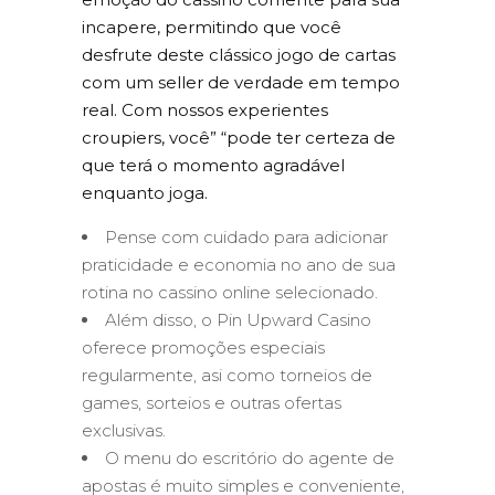
incapere, permitindo que você
desfrute deste clássico jogo de cartas
com um seller de verdade em tempo
real. Com nossos experientes
croupiers, você” “pode ter certeza de
que terá o momento agradável
enquanto joga.
Pense com cuidado para adicionar
praticidade e economia no ano de sua
rotina no cassino online selecionado.
Além disso, o Pin Upward Casino
oferece promoções especiais
regularmente, asi como torneios de
games, sorteios e outras ofertas
exclusivas.
O menu do escritório do agente de
apostas é muito simples e conveniente,