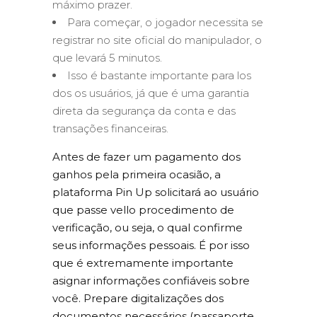
máximo prazer.
Para começar, o jogador necessita se
registrar no site oficial do manipulador, o
que levará 5 minutos.
Isso é bastante importante para los
dos os usuários, já que é uma garantia
direta da segurança da conta e das
transações financeiras.
Antes de fazer um pagamento dos
ganhos pela primeira ocasião, a
plataforma Pin Up solicitará ao usuário
que passe vello procedimento de
verificação, ou seja, o qual confirme
seus informações pessoais. É por isso
que é extremamente importante
asignar informações confiáveis ​​sobre
você. Prepare digitalizações dos
documentos necessários (passaporte,