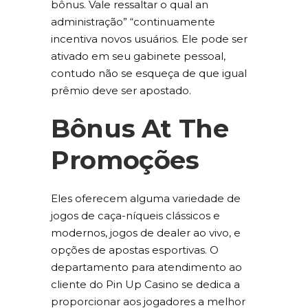
bônus. Vale ressaltar o qual an
administração” “continuamente
incentiva novos usuários. Ele pode ser
ativado em seu gabinete pessoal,
contudo não se esqueça de que igual
prêmio deve ser apostado.
Bônus At The
Promoções
Eles oferecem alguma variedade de
jogos de caça-níqueis clássicos e
modernos, jogos de dealer ao vivo, e
opções de apostas esportivas. O
departamento para atendimento ao
cliente do Pin Up Casino se dedica a
proporcionar aos jogadores a melhor