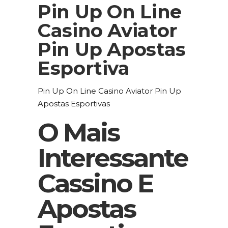
Pin Up On Line
Casino Aviator
Pin Up Apostas
Esportiva
Pin Up On Line Casino Aviator Pin Up
Apostas Esportivas
O Mais
Interessante
Cassino E
Apostas