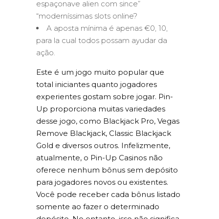
espaçonave alien com since”
“moderníssimas slots online?
A aposta mínima é apenas €0, 10,
para la cual todos possam ayudar da
ação.
Este é um jogo muito popular que
total iniciantes quanto jogadores
experientes gostam sobre jogar. Pin-
Up proporciona muitas variedades
desse jogo, como Blackjack Pro, Vegas
Remove Blackjack, Classic Blackjack
Gold e diversos outros. Infelizmente,
atualmente, o Pin-Up Casinos não
oferece nenhum bônus sem depósito
para jogadores novos ou existentes.
Você pode receber cada bônus listado
somente ao fazer o determinado
depósito. No entanto, isso não significa