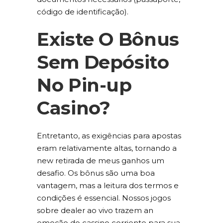
código de identificação).
Existe O Bônus
Sem Depósito
No Pin-up
Casino?
Entretanto, as exigências para apostas
eram relativamente altas, tornando a
new retirada de meus ganhos um
desafio. Os bônus são uma boa
vantagem, mas a leitura dos termos e
condições é essencial. Nossos jogos
sobre dealer ao vivo trazem an
emoção do cassino corriente para sua