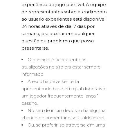
experiência de jogo possível. A equipe
de representantes sobre atendimento
ao usuario experientes está disponível
24 horas através de dia, 7 dias por
semana, pra auxiliar em qualquer
questão ou problema que possa
presentarse.
O principal é ficar atento às
atualizações no site pra estar sempre
informado.
A escolha deve ser feita
apresentando base em qual dispositivo
um jogador frequentemente lança 1
cassino.
No seu de início depósito há alguma
chance de aumentar o seu saldo inicial.
Ou, se preferir, se atreverse em uma