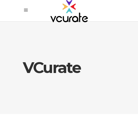
VCurate