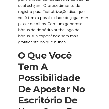
cual estejam. O procedimento de
registro para fácil utilização dice que
você tem a possibilidade de jogar num
piscar de olhos. Com um generoso
bônus de depósito at the jogo de
bônus, sua experiência será mais
gratificante do que nunca!
O Que Você
Tem A
Possibilidade
De Apostar No
Escritório De