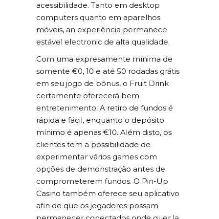
acessibilidade. Tanto em desktop
computers quanto em aparelhos
móveis, an experiência permanece
estável electronic de alta qualidade.
Com uma expresamente mínima de
somente €0, 10 e até 50 rodadas grátis
em seu jogo de bônus, o Fruit Drink
certamente oferecerá bem
entretenimento. A retiro de fundos é
rápida e fácil, enquanto o depósito
mínimo é apenas €10. Além disto, os
clientes tem a possibilidade de
experimentar vários games com
opções de demonstração antes de
comprometerem fundos. O Pin-Up
Casino também oferece seu aplicativo
afin de que os jogadores possam
permanecer conectados onde quer la