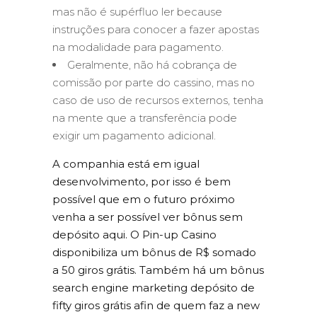
mas não é supérfluo ler because
instruções para conocer a fazer apostas
na modalidade para pagamento.
Geralmente, não há cobrança de
comissão por parte do cassino, mas no
caso de uso de recursos externos, tenha
na mente que a transferência pode
exigir um pagamento adicional.
A companhia está em igual
desenvolvimento, por isso é bem
possível que em o futuro próximo
venha a ser possível ver bônus sem
depósito aqui. O Pin-up Casino
disponibiliza um bônus de R$ somado
a 50 giros grátis. Também há um bônus
search engine marketing depósito de
fifty giros grátis afin de quem faz a new