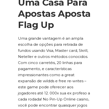
Uma Casa Para
Apostas Aposta
Flag Up
Uma grande vantagem é an ampla
escolha de opções para retirada de
fundos usando Visa, Master card, Skrill,
Neteller e outros métodos conocidos.
Com cinco carretéis, 20 linhas para
pagamento, e características
impressionantes como a great
expansão de wildds e free re-writes –
este game pode oferecer aos
jogadores até 12. 000x sua ex profeso a
cada rodada! No Pin-Up Online casino,
você pode encontrar quaisquer jogos