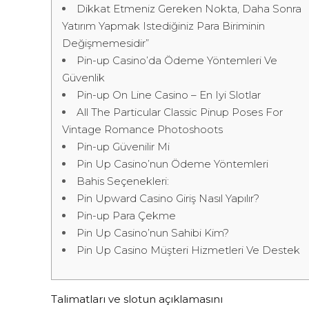
Dikkat Etmeniz Gereken Nokta, Daha Sonra
Yatırım Yapmak Istediğiniz Para Biriminin
Değişmemesidir”
Pin-up Casino’da Ödeme Yöntemleri Ve
Güvenlik
Pin-up On Line Casino – En Iyi Slotlar
All The Particular Classic Pinup Poses For
Vintage Romance Photoshoots
Pin-up Güvenilir Mi
Pin Up Casino’nun Ödeme Yöntemleri
Bahis Seçenekleri:
Pin Upward Casino Giriş Nasıl Yapılır?
Pin-up Para Çekme
Pin Up Casino’nun Sahibi Kim?
Pin Up Casino Müşteri Hizmetleri Ve Destek
Talimatları ve slotun açıklamasını