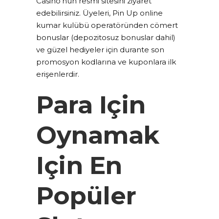
Casino’nun resmi sitesini ziyaret
edebilirsiniz. Üyeleri, Pin Up online
kumar kulübü operatöründen cömert
bonuslar (depozitosuz bonuslar dahil)
ve güzel hediyeler için durante son
promosyon kodlarına ve kuponlara ilk
erişenlerdir.
Para Için
Oynamak
Için En
Popüler