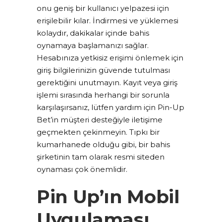
onu geniş bir kullanıcı yelpazesi için
erişilebilir kılar. İndirmesi ve yüklemesi
kolaydır, dakikalar içinde bahis
oynamaya başlamanızı sağlar.
Hesabınıza yetkisiz erişimi önlemek için
giriş bilgilerinizin güvende tutulması
gerektiğini unutmayın. Kayıt veya giriş
işlemi sırasında herhangi bir sorunla
karşılaşırsanız, lütfen yardım için Pin-Up
Bet’in müşteri desteğiyle iletişime
geçmekten çekinmeyin. Tıpkı bir
kumarhanede olduğu gibi, bir bahis
şirketinin tam olarak resmi siteden
oynaması çok önemlidir.
Pin Up’ın Mobil
Uygulaması