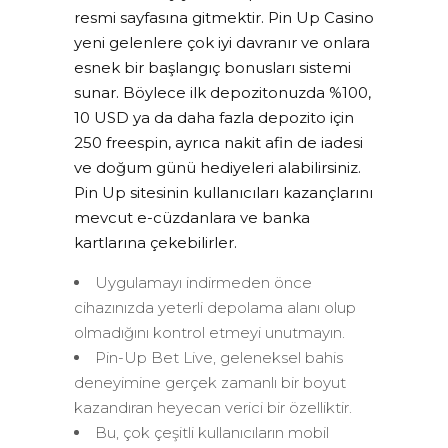
resmi sayfasına gitmektir. Pin Up Casino
yeni gelenlere çok iyi davranır ve onlara
esnek bir başlangıç bonusları sistemi
sunar. Böylece ilk depozitonuzda %100,
10 USD ya da daha fazla depozito için
250 freespin, ayrıca nakit afin de iadesi
ve doğum günü hediyeleri alabilirsiniz.
Pin Up sitesinin kullanıcıları kazançlarını
mevcut e-cüzdanlara ve banka
kartlarına çekebilirler.
Uygulamayı indirmeden önce
cihazınızda yeterli depolama alanı olup
olmadığını kontrol etmeyi unutmayın.
Pin-Up Bet Live, geleneksel bahis
deneyimine gerçek zamanlı bir boyut
kazandıran heyecan verici bir özelliktir.
Bu, çok çeşitli kullanıcıların mobil