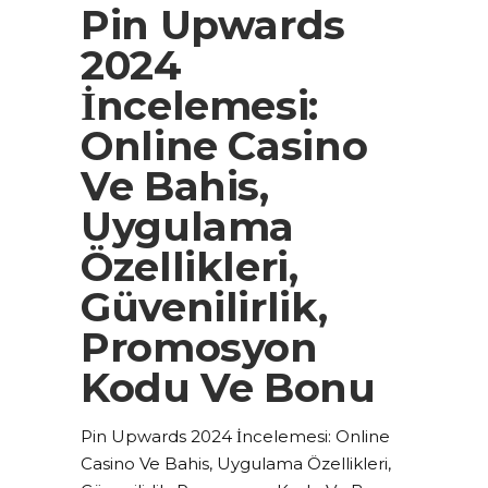
Pin Upwards
2024
İncelemesi:
Online Casino
Ve Bahis,
Uygulama
Özellikleri,
Güvenilirlik,
Promosyon
Kodu Ve Bonu
Pin Upwards 2024 İncelemesi: Online
Casino Ve Bahis, Uygulama Özellikleri,