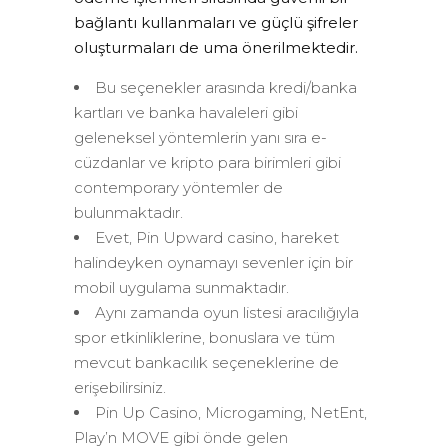
bağlantı kullanmaları ve güçlü şifreler
oluşturmaları de uma önerilmektedir.
Bu seçenekler arasında kredi/banka
kartları ve banka havaleleri gibi
geleneksel yöntemlerin yanı sıra e-
cüzdanlar ve kripto para birimleri gibi
contemporary yöntemler de
bulunmaktadır.
Evet, Pin Upward casino, hareket
halindeyken oynamayı sevenler için bir
mobil uygulama sunmaktadır.
Aynı zamanda oyun listesi aracılığıyla
spor etkinliklerine, bonuslara ve tüm
mevcut bankacılık seçeneklerine de
erişebilirsiniz.
Pin Up Casino, Microgaming, NetEnt,
Play’n MOVE gibi önde gelen