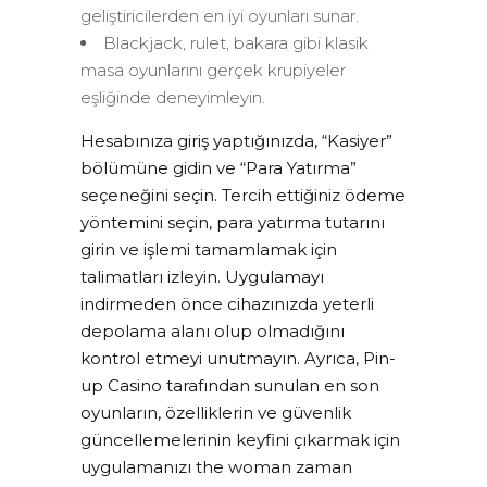
geliştiricilerden en iyi oyunları sunar.
Blackjack, rulet, bakara gibi klasik
masa oyunlarını gerçek krupiyeler
eşliğinde deneyimleyin.
Hesabınıza giriş yaptığınızda, “Kasiyer”
bölümüne gidin ve “Para Yatırma”
seçeneğini seçin. Tercih ettiğiniz ödeme
yöntemini seçin, para yatırma tutarını
girin ve işlemi tamamlamak için
talimatları izleyin. Uygulamayı
indirmeden önce cihazınızda yeterli
depolama alanı olup olmadığını
kontrol etmeyi unutmayın. Ayrıca, Pin-
up Casino tarafından sunulan en son
oyunların, özelliklerin ve güvenlik
güncellemelerinin keyfini çıkarmak için
uygulamanızı the woman zaman