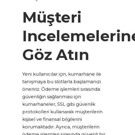
Müşteri
Incelemelerin
Göz Atın
Yeni kullanıcılar için, kumarhane ile
tanışmaya bu slotlarla başlamanızı
öneririz. Ödeme işlemleri sırasında
güvenliğin sağlanması için
kumarhaneler, SSL gibi güvenlik
protokolleri kullanarak müşterilerin
kişisel ve finansal bilgilerini
korumaktadır. Ayrıca, müşterilerin
ödeme işlemleri sırasında güvenli bir