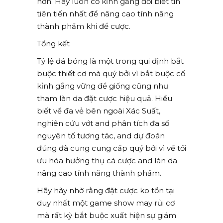
hơn. Hãy luôn cố kỉnh gắng đổi biết tin
tiên tiến nhất để nâng cao tính năng
thành phầm khi để cược.
Tổng kết
Tỷ lệ đá bóng là một trong qui định bắt
buộc thiết cơ mà quý bởi vì bắt buộc cố
kỉnh gắng vững để giống cũng như
tham làn da đặt cược hiệu quả. Hiểu
biết về đa vẻ bên ngoài Xác Suất,
nghiên cứu vớt and phân tích đa số
nguyên tố tương tác, and dự đoán
đúng đã cung cung cấp quý bởi vì về tối
ưu hóa hưởng thụ cá cược and làn da
nâng cao tính năng thành phầm.
Hãy hãy nhờ rằng đặt cược ko tồn tại
duy nhất một game show may rủi cơ
mà rất kỳ bắt buộc xuất hiện sự giám