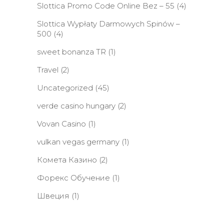
Slottica Promo Code Online Bez – 55
(4)
Slottica Wypłaty Darmowych Spinów –
500
(4)
sweet bonanza TR
(1)
Travel
(2)
Uncategorized
(45)
verde casino hungary
(2)
Vovan Casino
(1)
vulkan vegas germany
(1)
Комета Казино
(2)
Форекс Обучение
(1)
Швеция
(1)