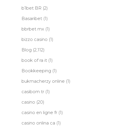
b1bet BR
(2)
Basaribet
(1)
bbrbet mx
(1)
bizzo casino
(1)
Blog
(2,112)
book of ra it
(1)
Bookkeeping
(1)
bukmacherzy online
(1)
casibom tr
(1)
casino
(20)
casino en ligne fr
(1)
casino onlina ca
(1)