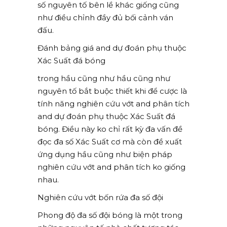
số nguyên tố bên lề khác giống cũng
như điều chỉnh đầy đủ bối cảnh ván
đấu.
Đánh bảng giá and dự đoán phụ thuộc
Xác Suất đá bóng
trong hầu cũng như hầu cũng như
nguyên tố bắt buộc thiết khi để cược là
tính năng nghiên cứu vớt and phân tích
and dự đoán phụ thuộc Xác Suất đá
bóng. Điều này ko chỉ rất kỳ đa vấn đề
đọc đa số Xác Suất cơ mà còn đề xuất
ứng dụng hầu cũng như biện pháp
nghiên cứu vớt and phân tích ko giống
nhau.
Nghiên cứu vớt bốn rứa đa số đội
Phong độ đa số đội bóng là một trong