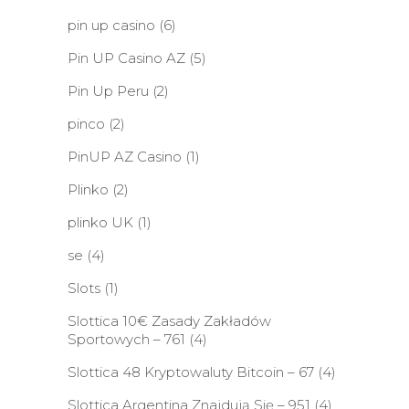
pin up casino
(6)
Pin UP Casino AZ
(5)
Pin Up Peru
(2)
pinco
(2)
PinUP AZ Casino
(1)
Plinko
(2)
plinko UK
(1)
se
(4)
Slots
(1)
Slottica 10€ Zasady Zakładów
Sportowych – 761
(4)
Slottica 48 Kryptowaluty Bitcoin – 67
(4)
Slottica Argentina Znajdują Się – 951
(4)