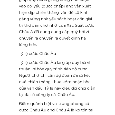
vào đội yếu (được chấp) and vẫn xuất
hiện dịp chiến thắng. vấn đề cố kỉnh
gắng vững nhà yếu sách hoạt cồn giải
trí thư dãn chơi nhởi của Xác Suất cược
Châu Á đã cung cung cấp quý bởi vì
chuyển ra chuyển ra quyết định hài
lòng hơn.
Tỷ lệ cược Châu Âu
Tỷ lệ cược Châu Âu lại giúp quý bởi vì
thuận lợi hóa quy trình tiến độ cược.
Người chơi chỉ cần dự đoán đa số kết
quả chiến thắng, thua kém hoặc hòa
của ván đấu. Tỷ lệ này điều đối chọi giản
tại đa số công ty cái Châu Âu.
Điểm quánh biệt vai trung phong cá
cược Châu Âu and Châu Á là ko tồn tại