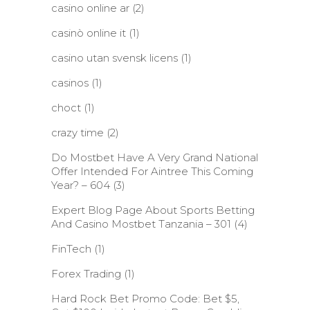
casino online ar
(2)
casinò online it
(1)
casino utan svensk licens
(1)
casinos
(1)
choct
(1)
crazy time
(2)
Do Mostbet Have A Very Grand National
Offer Intended For Aintree This Coming
Year? – 604
(3)
Expert Blog Page About Sports Betting
And Casino Mostbet Tanzania – 301
(4)
FinTech
(1)
Forex Trading
(1)
Hard Rock Bet Promo Code: Bet $5,