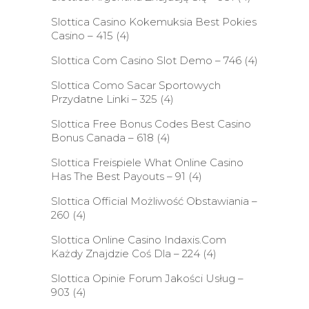
Slottica Casino Kokemuksia Best Pokies
Casino – 415
(4)
Slottica Com Casino Slot Demo – 746
(4)
Slottica Como Sacar Sportowych
Przydatne Linki – 325
(4)
Slottica Free Bonus Codes Best Casino
Bonus Canada – 618
(4)
Slottica Freispiele What Online Casino
Has The Best Payouts – 91
(4)
Slottica Official Możliwość Obstawiania –
260
(4)
Slottica Online Casino Indaxis.Com
Każdy Znajdzie Coś Dla – 224
(4)
Slottica Opinie Forum Jakości Usług –
903
(4)