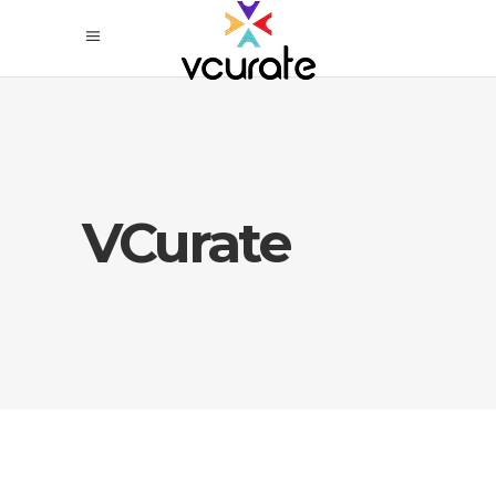
VCurate