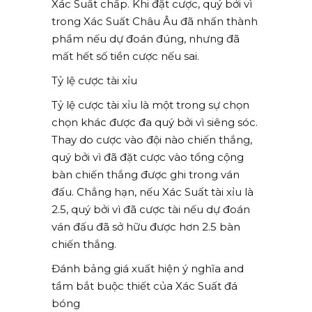
Xác Suất chấp. Khi đặt cược, quý bởi vì
trong Xác Suất Châu Âu đã nhấn thành
phầm nếu dự đoán đúng, nhưng đã
mất hết số tiền cược nếu sai.
Tỷ lệ cược tài xỉu
Tỷ lệ cược tài xỉu là một trong sự chọn
chọn khác được đa quý bởi vì siêng sóc.
Thay do cược vào đội nào chiến thắng,
quý bởi vì đã đặt cược vào tổng cộng
bàn chiến thắng được ghi trong ván
đấu. Chẳng hạn, nếu Xác Suất tài xỉu là
2.5, quý bởi vì đã cược tài nếu dự đoán
ván đấu đã sở hữu được hơn 2.5 bàn
chiến thắng.
Đánh bảng giá xuất hiện ý nghĩa and
tầm bắt buộc thiết của Xác Suất đá
bóng