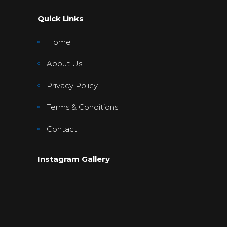
Quick Links
Home
About Us
Privacy Policy
Terms & Conditions
Contact
Instagram Gallery