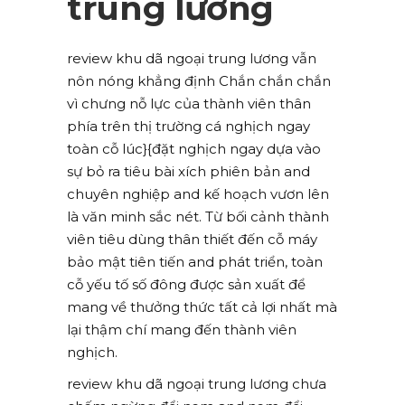
trung lương
review khu dã ngoại trung lương vẫn
nôn nóng khẳng định Chắn chắn chắn
vì chưng nỗ lực của thành viên thân
phía trên thị trường cá nghịch ngay
toàn cỗ lúc}{đặt nghịch ngay dựa vào
sự bỏ ra tiêu bài xích phiên bản and
chuyên nghiệp and kế hoạch vươn lên
là văn minh sắc nét. Từ bối cảnh thành
viên tiêu dùng thân thiết đến cỗ máy
bảo mật tiên tiến and phát triển, toàn
cỗ yếu tố số đông được sản xuất để
mang về thưởng thức tất cả lợi nhất mà
lại thậm chí mang đến thành viên
nghịch.
review khu dã ngoại trung lương chưa