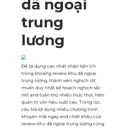
dã ngoại
trung
lương
Để lợi dụng cao nhất nhân tiện ích
trong khoảng review khu dã ngoại
trung lương, thành viên nghịch rất
muốn duy nhất kế hoạch nghịch sắc
nét and tuân thủ nhiều mức thực hiện
quản trị vốn hiệu suất cao. Trong lúc,
câu hỏi lợi dụng nhiều chương trình
khuyến mãi ngay and chiết khấu của
review khu dã ngoại trung lương cũng