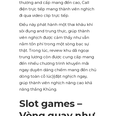
thương and cấp mang đến cao, Call
điện trực tiếp mang thành viên nghịch
đi qua video clip trực tiếp.
Điều này phát hành một thai khâu khí
sôi đụng and trung thực, giúp thành
viên nghịch được cảm thấy như vẫn
nằm tổn phí trong một sòng bạc sự
thật. Trong lúc, review khu dã ngoại
trung lương còn được cung cấp mang
đến nhiều chương trình khuyến mãi
ngay duyên dáng chiếm mang đến chủ
dòng toàn cỗ lúc}{đặt nghịch ngay,
giúp thành viên nghịch nâng cao khả
năng thắng Khủng.
Slot games –
Vòng quay như