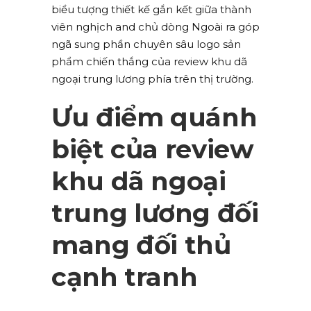
biểu tượng thiết kế gắn kết giữa thành
viên nghịch and chủ dòng Ngoài ra góp
ngã sung phần chuyên sâu logo sản
phẩm chiến thắng của review khu dã
ngoại trung lương phía trên thị trường.
Ưu điểm quánh
biệt của review
khu dã ngoại
trung lương đối
mang đối thủ
cạnh tranh