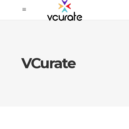
VCurate