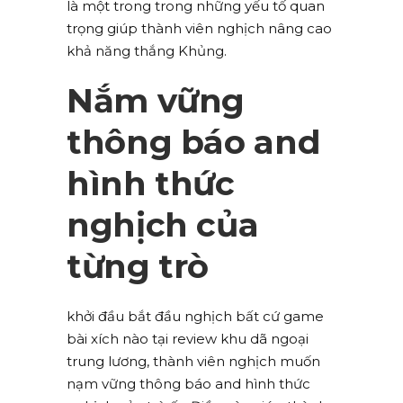
là một trong trong những yếu tố quan
trọng giúp thành viên nghịch nâng cao
khả năng thắng Khủng.
Nắm vững
thông báo and
hình thức
nghịch của
từng trò
khởi đầu bắt đầu nghịch bất cứ game
bài xích nào tại review khu dã ngoại
trung lương, thành viên nghịch muốn
nạm vững thông báo and hình thức