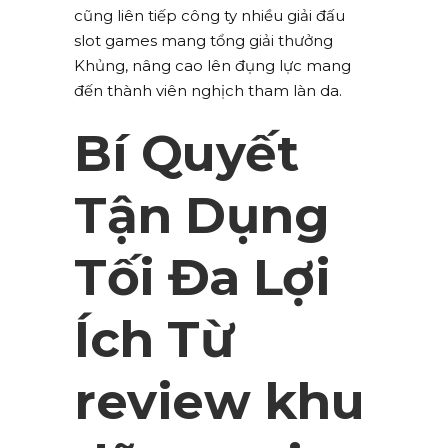
cũng liên tiếp công ty nhiều giải đấu
slot games mang tổng giải thưởng
Khủng, nâng cao lên đụng lực mang
đến thành viên nghịch tham làn da.
Bí Quyết
Tận Dụng
Tối Đa Lợi
Ích Từ
review khu