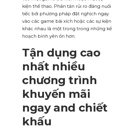
kiện thể thao. Phân tán rủi ro đáng nuối
tiếc bởi phương pháp đặt nghịch ngay
vào các game bài xích hoặc các sự kiện
khác nhau là một trong trong những kế
hoạch bình yên ổn hơn.
Tận dụng cao
nhất nhiều
chương trình
khuyến mãi
ngay and chiết
khấu