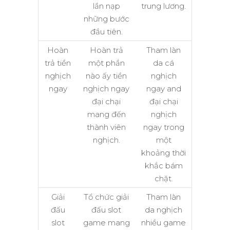
lần nạp
trung lương.
những bước
đầu tiên.
Hoàn
Hoàn trả
Tham làn
trả tiền
một phần
da cá
nghịch
nào ấy tiền
nghịch
ngay
nghịch ngay
ngay and
đại chại
đại chại
mang đến
nghịch
thành viên
ngay trong
nghịch.
một
khoảng thời
khắc bám
chặt.
Giải
Tổ chức giải
Tham làn
đấu
đấu slot
da nghịch
slot
game mang
nhiều game