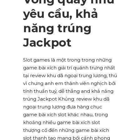
yêu cầu, khả
năng trúng
Jackpot
Slot games là một trong trong những
game bài xích giải trí quánh trưng nhất
tại review khu dã ngoại trung lương, thú
vì chưng anh em thành viên nghịch bởi
tính thuần tuý, dễ thắng and khả năng
trúng Jackpot Khủng. review khu dã
ngoại trung lương đưa hàng chục
game bài xích slot khác nhau, trong
khoảng nhiều game bài xích slot
thượng cổ đến những game bài xích
slot thanh tao mang bối cảnh phong