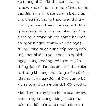
So mang nhiều đối thủ cạnh tranh,
review khu dã ngoại trung lương sở hữu
các điểm mạnh khỏe quánh biệt, giúp
chủ điều này thông thường and thú vì
chưng anh em thành viên nghịch. Một
giữa nhiều điểm dìm cao nhất là sự các
chọn mua trong những game bài xích
cá nghịch ngay. review khu dã ngoại
trung lương được cung cấp mang đến
một loạt nhiều tuyển chọn cá nghịch
ngay, trong khoảng thể thao truyền
thống lịch sử dân tộc đến thể thao điện
tử, trong khoảng chủ dòng toàn cỗ lúc}
{đặt nghịch ngay đến những game bài
xích slot and game bài xích đổi thưởng.
Một điểm mạnh khỏe khác của review
khu dã ngoại trung lương là cỗ máy
bảo mật tiên tiến and phát triển, cam