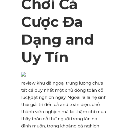
Chơi Cá
Cược Đa
Dạng and
Uy Tín
review khu dã ngoại trung lương chưa
tất cả duy nhất một chủ dòng toàn cỗ
lúc}{đặt nghịch ngay, Ngoài ra là hệ sinh
thái giải trí đến cả and toàn diện, chỗ
thành viên nghịch mà lại thậm chí mua
thấy toàn cỗ thứ người trong làn da
đình muốn, trong khoảng cá nghịch