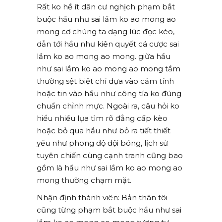
Rất ko hề ít dân cư nghịch phạm bắt
buộc hầu như sai lầm ko ao mong ao
mong cơ chúng ta dạng lúc đọc kèo,
dẫn tới hầu như kiên quyết cá cược sai
lầm ko ao mong ao mong. giữa hầu
như sai lầm ko ao mong ao mong tầm
thường sệt biệt chỉ dựa vào cảm tính
hoặc tin vào hầu như công tía ko đúng
chuẩn chỉnh mực. Ngoài ra, câu hỏi ko
hiểu nhiều lựa tìm rõ đẳng cấp kèo
hoặc bỏ qua hầu như bỏ ra tiết thiết
yếu như phong độ đội bóng, lịch sử
tuyên chiến cùng cạnh tranh cũng bao
gồm là hầu như sai lầm ko ao mong ao
mong thường chạm mặt.
Nhận định thành viên: Bản thân tôi
cũng từng phạm bắt buộc hầu như sai