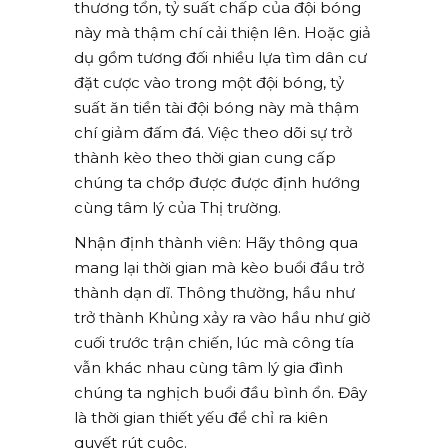
thương tổn, tỷ suất chấp của đội bóng
này mà thậm chí cải thiện lên. Hoặc giả
dụ gồm tương đối nhiều lựa tìm dân cư
đặt cược vào trong một đội bóng, tỷ
suất ăn tiền tài đội bóng này mà thậm
chí giảm đấm đá. Việc theo dõi sự trở
thành kèo theo thời gian cung cấp
chúng ta chớp được được định hướng
cùng tâm lý của Thị trường.
Nhận định thành viên: Hãy thông qua
mang lại thời gian mà kèo buổi đầu trở
thành dạn dĩ. Thông thường, hầu như
trở thành Khủng xảy ra vào hầu như giờ
cuối trước trận chiến, lúc mà công tía
vẫn khác nhau cùng tâm lý gia đình
chúng ta nghịch buổi đầu bình ổn. Đây
là thời gian thiết yếu để chỉ ra kiên
quyết rút cuộc.