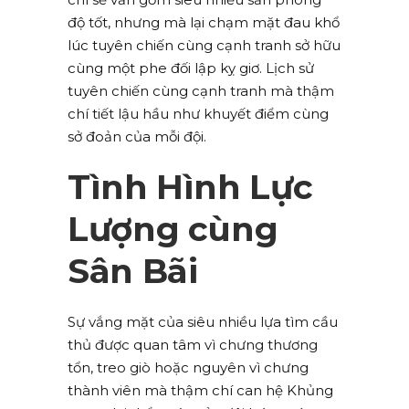
độ tốt, nhưng mà lại chạm mặt đau khổ
lúc tuyên chiến cùng cạnh tranh sở hữu
cùng một phe đối lập kỵ giơ. Lịch sử
tuyên chiến cùng cạnh tranh mà thậm
chí tiết lậu hầu như khuyết điểm cùng
sở đoản của mỗi đội.
Tình Hình Lực
Lượng cùng
Sân Bãi
Sự vắng mặt của siêu nhiều lựa tìm cầu
thủ được quan tâm vì chưng thương
tổn, treo giò hoặc nguyên vì chưng
thành viên mà thậm chí can hệ Khủng