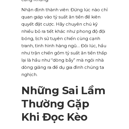
Nhận định thành viên: Đừng lúc nào chỉ
quan giáp vào tỷ suất ăn tiền để kiên
quyết đặt cược. Hãy chuyên chú kỹ
nhiều bỏ ra tiết khác như phong độ đội
bóng, lịch sử tuyên chiến cùng cạnh
tranh, tình hình hàng ngũ… Đôi lúc, hầu
như trận chiến gồm tỷ suất ăn tiền thấp
lại là hầu như “dòng bẫy” mà ngôi nhà
dòng giăng ra để dụ gia đình chúng ta
nghịch.
Những Sai Lầm
Thường Gặp
Khi Đọc Kèo