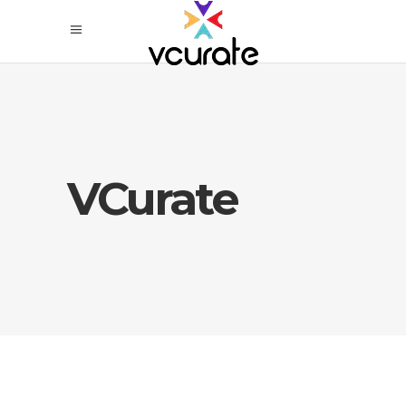
VCurate