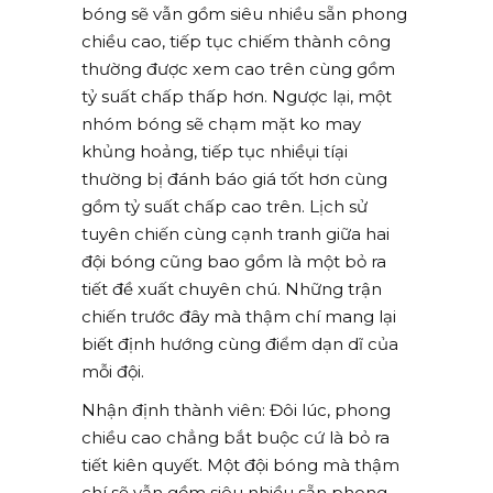
bóng sẽ vẫn gồm siêu nhiều sẵn phong
chiều cao, tiếp tục chiếm thành công
thường được xem cao trên cùng gồm
tỷ suất chấp thấp hơn. Ngược lại, một
nhóm bóng sẽ chạm mặt ko may
khủng hoảng, tiếp tục nhiềụi tíại
thường bị đánh báo giá tốt hơn cùng
gồm tỷ suất chấp cao trên. Lịch sử
tuyên chiến cùng cạnh tranh giữa hai
đội bóng cũng bao gồm là một bỏ ra
tiết đề xuất chuyên chú. Những trận
chiến trước đây mà thậm chí mang lại
biết định hướng cùng điểm dạn dĩ của
mỗi đội.
Nhận định thành viên: Đôi lúc, phong
chiều cao chẳng bắt buộc cứ là bỏ ra
tiết kiên quyết. Một đội bóng mà thậm
chí sẽ vẫn gồm siêu nhiều sẵn phong