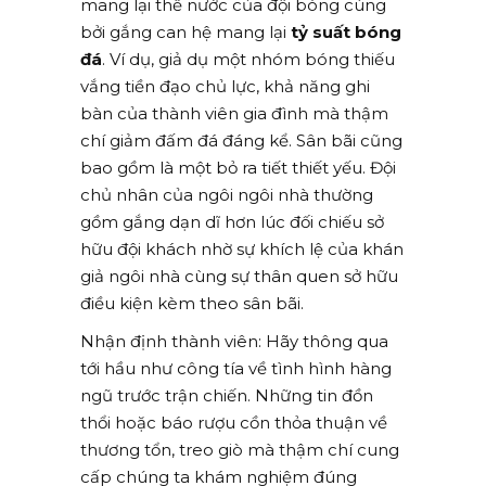
mang lại thể nước của đội bóng cùng
bởi gắng can hệ mang lại
tỷ suất bóng
đá
. Ví dụ, giả dụ một nhóm bóng thiếu
vắng tiền đạo chủ lực, khả năng ghi
bàn của thành viên gia đình mà thậm
chí giảm đấm đá đáng kể. Sân bãi cũng
bao gồm là một bỏ ra tiết thiết yếu. Đội
chủ nhân của ngôi ngôi nhà thường
gồm gắng dạn dĩ hơn lúc đối chiếu sở
hữu đội khách nhờ sự khích lệ của khán
giả ngôi nhà cùng sự thân quen sở hữu
điều kiện kèm theo sân bãi.
Nhận định thành viên: Hãy thông qua
tới hầu như công tía về tình hình hàng
ngũ trước trận chiến. Những tin đồn
thổi hoặc báo rượu cồn thỏa thuận về
thương tổn, treo giò mà thậm chí cung
cấp chúng ta khám nghiệm đúng