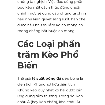
chúng ta nghịch. Việc đọc cùng phân
bóc kèo một cách thức đúng chuẩn
chỉnh mực sẽ cung cấp chúng ta chỉ ra
hầu như kiên quyết sáng suốt, hạn chế
được hầu như sai lầm ko ao mong ao
mong chẳng bắt buộc ao mong.
Các Loại phần
trăm Kèo Phổ
Biến
Thế giới
tỷ suất bóng đá
siêu bỏ ra là
diện tích Khủng, sở hữu diện tích
Khủng kèo duy nhất ko hai được cần
ứng dụng tầm thường. Trong đó, kèo
châu Á (hay kèo chấp), kèo châu Âu