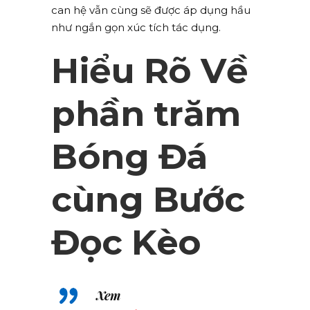
can hệ vẫn cùng sẽ được áp dụng hầu
như ngắn gọn xúc tích tác dụng.
Hiểu Rõ Về
phần trăm
Bóng Đá
cùng Bước
Đọc Kèo
Xem