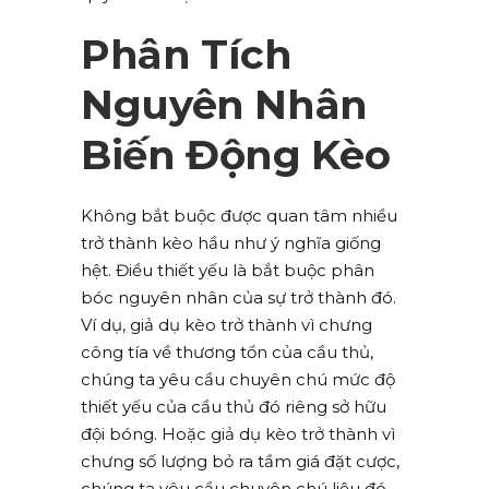
Phân Tích
Nguyên Nhân
Biến Động Kèo
Không bắt buộc được quan tâm nhiều
trở thành kèo hầu như ý nghĩa giống
hệt. Điều thiết yếu là bắt buộc phân
bóc nguyên nhân của sự trở thành đó.
Ví dụ, giả dụ kèo trở thành vì chưng
công tía về thương tổn của cầu thủ,
chúng ta yêu cầu chuyên chú mức độ
thiết yếu của cầu thủ đó riêng sở hữu
đội bóng. Hoặc giả dụ kèo trở thành vì
chưng số lượng bỏ ra tầm giá đặt cược,
chúng ta yêu cầu chuyên chú liệu đó