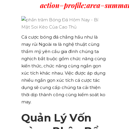
action=profile;area=summa
Cá cược bóng đá chẳng hầu như là
may rủi Ngoài ra là nghệ thuật cùng
thẩm mỹ yên cầu gia đình chúng ta
nghịch bắt buộc gồm chức năng cùng
kiến thức, chức năng cùng ngắn gọn
xúc tích khác nhau. Việc được áp dụng
nhiều ngắn gọn xúc tích cá cược tác
dụng sẽ cung cấp chúng ta cải thiện
thời dịp thành công cùng kiểm soát ko
may.
Quản Lý Vốn