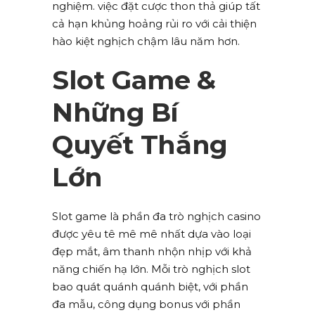
nghiệm. việc đặt cược thon thả giúp tất
cả hạn khủng hoảng rủi ro với cải thiện
hào kiệt nghịch chậm lâu năm hơn.
Slot Game &
Những Bí
Quyết Thắng
Lớn
Slot game là phần đa trò nghịch casino
được yêu tê mê mê nhất dựa vào loại
đẹp mắt, âm thanh nhộn nhịp với khả
năng chiến hạ lớn. Mỗi trò nghịch slot
bao quát quánh quánh biệt, với phần
đa mẫu, công dụng bonus với phần