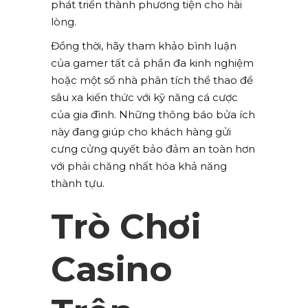
phát triển thành phương tiện cho hài
lòng.
Đồng thời, hãy tham khảo bình luận
của gamer tất cả phần đa kinh nghiệm
hoặc một số nhà phân tích thể thao để
sâu xa kiến thức với kỹ năng cá cược
của gia đình. Những thông báo bửa ích
này đang giúp cho khách hàng gửi
cưng cửng quyết bảo đảm an toàn hơn
với phải chăng nhất hóa khả năng
thành tựu.
Trò Chơi
Casino