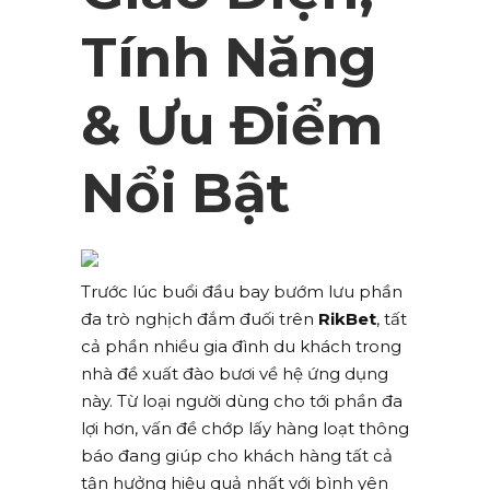
Tính Năng
& Ưu Điểm
Nổi Bật
Trước lúc buổi đầu bay bướm lưu phần
đa trò nghịch đắm đuối trên
RikBet
, tất
cả phần nhiều gia đình du khách trong
nhà đề xuất đào bươi về hệ ứng dụng
này. Từ loại người dùng cho tới phần đa
lợi hơn, vấn đề chớp lấy hàng loạt thông
báo đang giúp cho khách hàng tất cả
tận hưởng hiệu quả nhất với bình yên