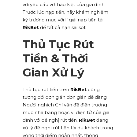
với yêu cầu với hào kiệt của gia đình.
Trước lúc nạp tiền, hãy khám nghiệm
kỹ trương mục với lí giải nạp tiền tài
RikBet
để tất cả hạn sai sót.
Thủ Tục Rút
Tiền & Thời
Gian Xử Lý
Thủ tục rút tiền trên
RikBet
cũng
tương đối đơn giản đơn giản dễ dàng.
Người nghịch Chỉ vấn đề điền trương
mục nhà băng hoặc ví điện tử của gia
đình với đề nghị rút tiền.
RikBet
đang
xử lý đề nghị rút tiền tài du khách trong
vòng thời điểm ngắn nhất, thông