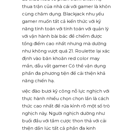
thua trận của nhà cái với gamer là khôn
cùng chăm dụng. Blackjack nhu yếu
gamer muốn tất cả kiến thức với kỹ
năng tính toán với tính toán với quản lý
với vận hành bài bác để chiếm được
tổng điểm cao nhất nhưng mà dường
như không vượt quá 21. Roulette lại xác
định vào băn khoăn red color may
mắn, dẫu vắt gamer Có thể vận dụng
phần đa phương tiện để cải thiện khả
năng chiến hạ.
việc đào bươi kỹ công nỗ lực nghịch với
thực hành nhiều chọn chọn lần là cách
thức cao nhất để rứa kỉnh rõ một số trò
nghịch này. Người nghịch dường như
buổi đầu với tầm cược thon thả với cải
thiện dần lúc tất cả phần đa kinh