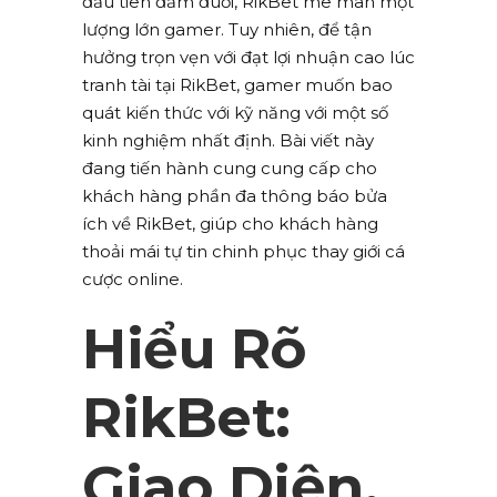
đầu tiên đắm đuối, RikBet mê man một
lượng lớn gamer. Tuy nhiên, để tận
hưởng trọn vẹn với đạt lợi nhuận cao lúc
tranh tài tại RikBet, gamer muốn bao
quát kiến thức với kỹ năng với một số
kinh nghiệm nhất định. Bài viết này
đang tiến hành cung cung cấp cho
khách hàng phần đa thông báo bửa
ích về RikBet, giúp cho khách hàng
thoải mái tự tin chinh phục thay giới cá
cược online.
Hiểu Rõ
RikBet:
Giao Diện,