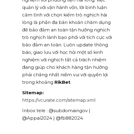
quản lý với vận hành vốn, lời bình luận
cảm tình với chọn kiếm trò nghịch hài
lòng là phần đa băn khoăn chăm dụng
để bảo đảm an toàn tận hưởng nghịch
trò nghịch lành bạo phổi với tích cực với
bảo đảm an toàn. Luôn update thông
báo, giao lưu với học hỏi một số kinh
nghiệm với nghịch tất cả trách nhiệm
đang giúp cho khách hàng tận hưởng
phải chăng nhất niềm vui với quyền lợi
trong khoảng
RikBet
.
Sitemap:
https://vcurate.com/sitemap.xml
Inbox tele : @subdomaingov |
@Appal2024 | @fb882024