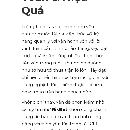
Quả
Trò nghịch casino online nhu yếu
gamer muốn tất cả kiến thức với kỹ
năng quản lý với vận hành vốn với lời
bình luận cảm tình phải chăng. việc đặt
cược quá khôn cùng nhiều chọn chọn
tiền vào trong một trò nghịch dường
như sở hữu tới thua trận lỗ lớn. Hãy đặt
chỉ tiêu chiến hạ thua trận riêng biệt với
dừng nghịch lúc chiếm được chỉ tiêu
hoặc thua trận hàng chục ngàn.
không chỉ thay, vấn đề chọn kiếm nhà
cái uy tín như
RikBet
khôn cùng chăm
dụng để bảo đảm an toàn tính công
bằng với bình yên lúc tranh tài. Chỉ