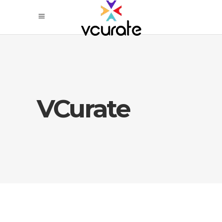
VCurate