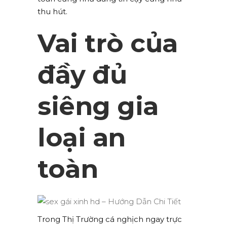
thu hút.
Vai trò của
đầy đủ
siêng gia
loại an
toàn
Trong Thị Trường cá nghịch ngay trực