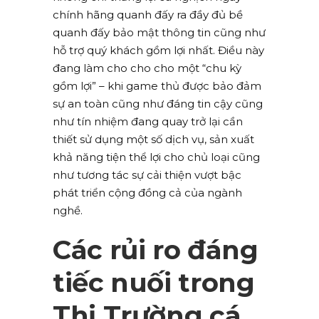
chính hãng quanh đấy ra đầy đủ bề
quanh đấy bảo mật thông tin cũng như
hỗ trợ quý khách gồm lợi nhất. Điều này
đang làm cho cho cho một “chu kỳ
gồm lợi” – khi game thủ được bảo đảm
sự an toàn cũng như đáng tin cậy cũng
như tín nhiệm đang quay trở lại cần
thiết sử dụng một số dịch vụ, sản xuất
khả năng tiện thể lợi cho chủ loại cũng
như tương tác sự cải thiện vượt bậc
phát triển cộng đồng cả của ngành
nghề.
Các rủi ro đáng
tiếc nuối trong
Thị Trường cá