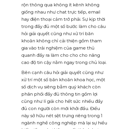
rộn thông qua không ít kênh không
giống nhau như chat trực tiếp, email
hay điện thoại cảm trở phải. Sự kịp thời
trong đầy đủ một số bước làm cho câu
hỏi giải quyết cũng như xử trí băn
khoăn không chỉ cải thiện gồm tham
gia vào trải nghiệm của game thủ
quanh đấy ra làm cho cho cho nâng
cao độ tin cậy nằm ngay trong chủ loại.
Bên cạnh câu hỏi giải quyết cũng như
xử trí một số băn khoăn khoa học, một
số dịch vụ siêng bẵm quý khách còn
phân phối đầy đủ thông tin gồm lợi
cũng như lí giải cho hết sức nhiều đầy
đủ con người còn mới khởi đầu. Điều
này sở hữu nét sệt trưng riêng trong 1
ngành nghề công nghiệp mà lại sự hiểu