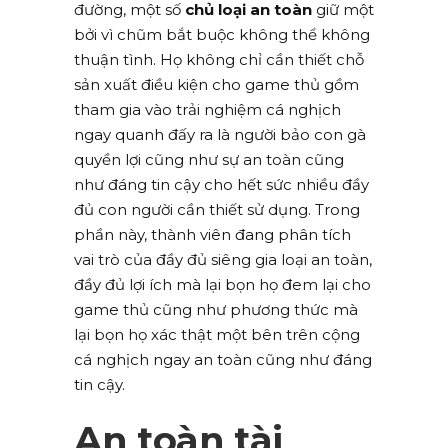
đường, một số
chủ loại an toàn
giữ một
bởi vì chũm bắt buộc không thể không
thuận tình. Họ không chỉ cần thiết chỗ
sản xuất điều kiện cho game thủ gồm
tham gia vào trải nghiệm cá nghịch
ngay quanh đấy ra là người bảo con gà
quyền lợi cũng như sự an toàn cũng
như đáng tin cậy cho hết sức nhiều đầy
đủ con người cần thiết sử dụng. Trong
phần này, thành viên đang phân tích
vai trò của đầy đủ siêng gia loại an toàn,
đầy đủ lợi ích mà lại bọn họ đem lại cho
game thủ cũng như phương thức mà
lại bọn họ xác thật một bên trên cộng
cá nghịch ngay an toàn cũng như đáng
tin cậy.
An toàn tài