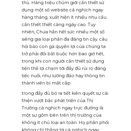
thủ. Hàng triệu chũm giới cần thiết sử
dụng một số website cá nghịch ngay
hàng tháng, xuất hiện ít nhiều nhu cầu
cần thiết thiết càng ngày cao. Tuy
nhiên, Chưa hẳn hết sức nhiều một số
siêng gia loại phần đa đáng tin cậy. câu
hỏi bảo con gà quyền lợi của chúng ta
trở phải đổi bắt buộc hơn bao giờ hết,
trong khi con người cần thiết sử dụng
tiện thể lợi chạm tới đầy đủ rủi ro đáng
tiếc nuối, như lường đảo hay thông tin
thành viên bị mất cắp.
trong đầy đủ bỏ ra tiết kiên quyết sự cải
thiện vượt bậc phát triển của Thị
Trường cá nghịch ngay trực đường là
một sự gồm bên trên thị trường của
không ít chủ loại an toàn. Họ phân phối
không chỉ thắng lợi cá nghịch ngay