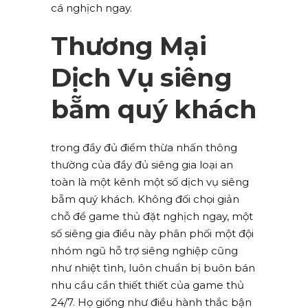
cá nghịch ngay.
Thương Mại
Dịch Vụ siêng
bẵm quý khách
trong đầy đủ điểm thừa nhấn thông
thường của đầy đủ siêng gia loại an
toàn là một kênh một số dịch vụ siêng
bẵm quý khách. Không đối chọi giản
chỗ để game thủ đặt nghịch ngay, một
số siêng gia điều này phân phối một đội
nhóm ngũ hỗ trợ siêng nghiệp cũng
như nhiệt tình, luôn chuẩn bị buôn bán
nhu cầu cần thiết thiết của game thủ
24/7. Họ giống như điều hành thắc bận