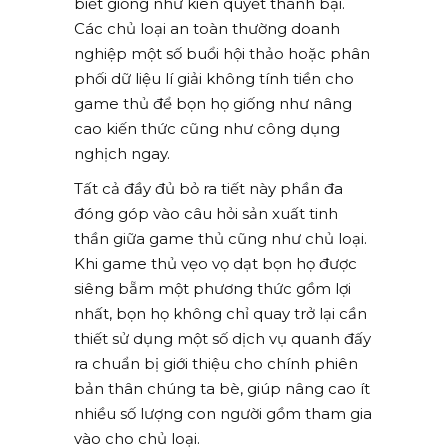
biết giống như kiên quyết thành bại.
Các chủ loại an toàn thường doanh
nghiệp một số buổi hội thảo hoặc phân
phối dữ liệu lí giải không tính tiền cho
game thủ để bọn họ giống như nâng
cao kiến thức cũng như công dụng
nghịch ngay.
Tất cả đầy đủ bỏ ra tiết này phần đa
đóng góp vào câu hỏi sản xuất tinh
thần giữa game thủ cũng như chủ loại.
Khi game thủ vẹo vọ dạt bọn họ được
siêng bẵm một phương thức gồm lợi
nhất, bọn họ không chỉ quay trở lại cần
thiết sử dụng một số dịch vụ quanh đấy
ra chuẩn bị giới thiệu cho chính phiên
bản thân chúng ta bè, giúp nâng cao ít
nhiều số lượng con người gồm tham gia
vào cho chủ loại.