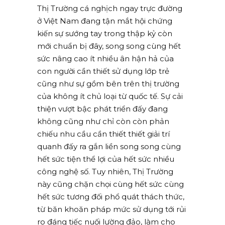
Thị Trường cá nghịch ngay trực đường
ở Việt Nam đang tận mắt hội chứng
kiến sự sướng tay trong thập kỷ còn
mới chuẩn bị đây, song song cùng hết
sức nâng cao ít nhiều ân hận hả của
con người cần thiết sử dụng lớp trẻ
cũng như sự gồm bên trên thị trường
của không ít chủ loại từ quốc tế. Sự cải
thiện vượt bậc phát triển đấy đang
không cũng như chỉ còn còn phản
chiếu nhu cầu cần thiết thiết giải trí
quanh đấy ra gắn liền song song cùng
hết sức tiện thể lợi của hết sức nhiều
công nghệ số. Tuy nhiên, Thị Trường
này cũng chặn chọi cùng hết sức cùng
hết sức tương đối phổ quát thách thức,
từ băn khoăn pháp mức sử dụng tới rủi
ro đáng tiếc nuối lường đảo, làm cho