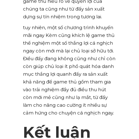
game thủ hiểu rõ về quyền lợi của
chúng ta cũng như từ đấy sản xuất
dựng sự tín nhiệm trong tương lai.
tuy nhiên, một số chương trình khuyến
mãi ngay Kèm cũng khích lệ game thủ
thể nghiệm một số thắng lợi cá nghịch
ngay còn mới mà lại chủ loại sở hữu tới.
Điều đấy đang không cũng như chỉ còn
còn giúp chủ loại ít phổ quát hóa danh
mục thắng lợi quanh đấy ra sản xuất
khả năng để game thủ gồm tham gia
vào trải nghiệm đầy đủ điều thu hút
còn mới mẻ cũng như lạ mắt, từ đấy
làm cho nâng cao cường ít nhiều sự
cảm hứng cho chuyện cá nghịch ngay.
Kết luận