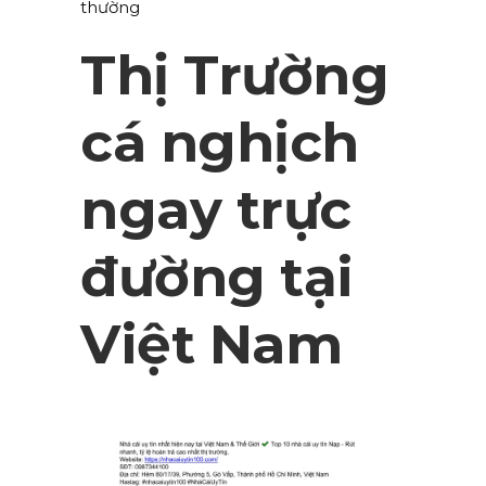
thường
Thị Trường
cá nghịch
ngay trực
đường tại
Việt Nam