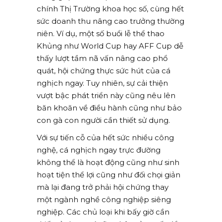
chính Thị Trường khoa học số, cùng hết
sức doanh thu nâng cao trưởng thường
niên. Ví dụ, một số buổi lễ thể thao
Khủng như World Cup hay AFF Cup dễ
thấy lượt tầm nã vấn nâng cao phổ
quát, hội chứng thực sức hút của cá
nghịch ngay. Tuy nhiên, sự cải thiện
vượt bậc phát triển này cũng nêu lên
băn khoăn về điều hành cũng như bảo
con gà con người cần thiết sử dụng.
Với sự tiến cỗ của hết sức nhiều công
nghệ, cá nghịch ngay trực đường
không thể là hoạt động cũng như sinh
hoạt tiện thể lợi cũng như đối chọi giản
mà lại đang trở phải hội chứng thay
một ngành nghề công nghiệp siêng
nghiệp. Các chủ loại khi bấy giờ cần