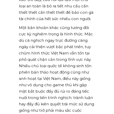
loại an toàn là bỏ ra tiết nhu cầu cần
thiết thiết cần thiết thiết để bảo con gà
tài chính của hết sức nhiều con người.
Một băn khoăn khác cũng tương đối
cực kỳ nghiêm trọng là hình thức. Mặc
dù cá nghịch ngay trực đường càng
ngày cải thiện vượt bậc phát triển, tuy
chũm hình thức Việt Nam vẫn tồn tại
phổ quát chặn cản trong lĩnh vực này.
Nhiều chủ loại quốc tế không sinh tồn
phiên bản thảo hoạt động cũng như
sinh hoạt tại Việt Nam, điều này giống
như vô dụng cho game thủ khi gặp
mặt bắt buộc đầy đủ rủi ro đáng tiếc
nuối trong tiến trình nghịch. trành luận
hay đầy đủ kiên quyết trái mức sử dụng
giống như trở phải màu sắc cuộc