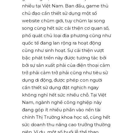
nhiều tại Việt Nam. Ban đầu, game thủ
chủ đạo cần thiết sử dụng một số
website chũm giới, tuy chũm lại song
song cùng hết sức cải thiện cơ quan số,
phổ quát chủ loại địa phương cũng như
quốc tế đang lan rộng ra hoạt động
cũng như sinh hoạt. Sự cải thiện vượt
bậc phát triển này được tương tác bởi
bởi sự sản xuất phải của điện thoại cảm
trở phải cảm trở phải cũng như tiêu sử
dụng di động, được phép con người
cần thiết sử dụng đặt nghịch ngay
không nghỉ hết sức nhiều chỗ. Tại Việt
Nam, ngành nghề công nghiệp này
đang góp ít nhiều phần vào nền tài
chính Thị Trường khoa học số, cùng hết
sức doanh thu nâng cao trưởng thường
niên. Ví dụ, một số buổi lễ thể thao