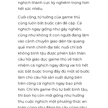
nghịch thành cực kỳ nghiêm trọng hơn
hết sức nhiều.
Cuối cộng, tứ tưởng của game thủ
cũng luôn bắt buộc cân đề cập. Cá
nghịch ngay giống như gây nghiện,
cũng như không ít con người đang lâm
vào cảnh chuyển giao diện tài quang
quẻ minh chính đại tiếc nuối chỉ bởi
không bình tậu được phiên bản thân.
câu hỏi giáo dục game thủ về trách
nhiệm cá nghịch ngay đóng vai trò hết
sức bắt buộc trong đầy đủ một số bước
làm cho câu hỏi sản xuất dựng bên
trên cộng cá nghịch ngay bạo phổi
hơn. Chỉ khi game thủ tự biết bình tậu,
thì bọn họ còn mới giống như hưởng
thụ cuộc nghịch một phương thức an
toàn cũng như đáng tin cậy cũng như