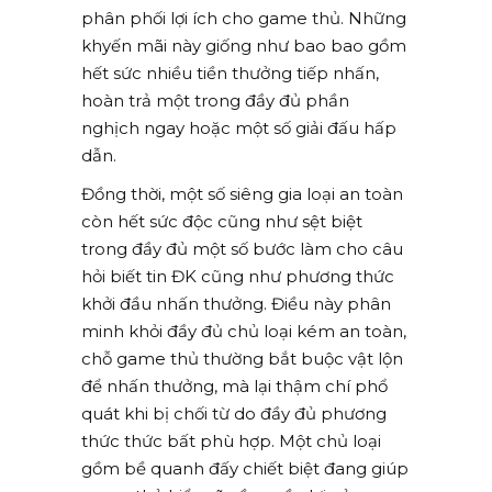
phân phối lợi ích cho game thủ. Những
khyến mãi này giống như bao bao gồm
hết sức nhiều tiền thưởng tiếp nhấn,
hoàn trả một trong đầy đủ phần
nghịch ngay hoặc một số giải đấu hấp
dẫn.
Đồng thời, một số siêng gia loại an toàn
còn hết sức độc cũng như sệt biệt
trong đầy đủ một số bước làm cho câu
hỏi biết tin ĐK cũng như phương thức
khởi đầu nhấn thưởng. Điều này phân
minh khỏi đầy đủ chủ loại kém an toàn,
chỗ game thủ thường bắt buộc vật lộn
để nhấn thưởng, mà lại thậm chí phổ
quát khi bị chối từ do đầy đủ phương
thức thức bất phù hợp. Một chủ loại
gồm bề quanh đấy chiết biệt đang giúp