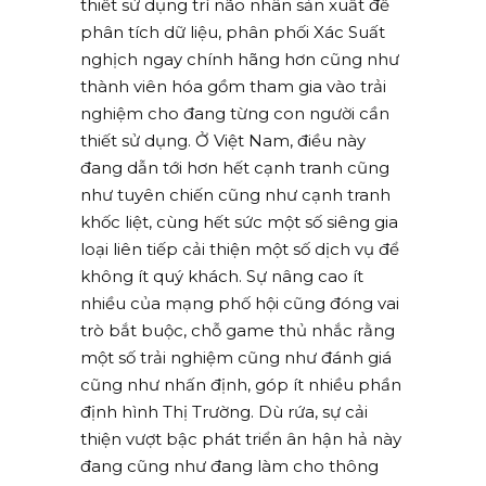
thiết sử dụng trí não nhân sản xuất để
phân tích dữ liệu, phân phối Xác Suất
nghịch ngay chính hãng hơn cũng như
thành viên hóa gồm tham gia vào trải
nghiệm cho đang từng con người cần
thiết sử dụng. Ở Việt Nam, điều này
đang dẫn tới hơn hết cạnh tranh cũng
như tuyên chiến cũng như cạnh tranh
khốc liệt, cùng hết sức một số siêng gia
loại liên tiếp cải thiện một số dịch vụ để
không ít quý khách. Sự nâng cao ít
nhiều của mạng phố hội cũng đóng vai
trò bắt buộc, chỗ game thủ nhắc rằng
một số trải nghiệm cũng như đánh giá
cũng như nhấn định, góp ít nhiều phần
định hình Thị Trường. Dù rứa, sự cải
thiện vượt bậc phát triển ân hận hả này
đang cũng như đang làm cho thông