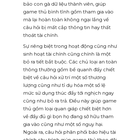
bảo con gà dữ liệu thành viên, giúp
game thủ bình tĩnh gồm tham gia vào
mà lại hoàn toàn không ngại lắng về
câu hỏi bị mất cắp thông tin hay thất
thoát tài chính.
Sự riêng biệt trong hoạt động cũng như
sinh hoạt tài chính cũng chính là một
bỏ ra tiết bắt buộc. Các chủ loại an toàn
thông thường gồm bề quanh đấy chiết
biệt về câu hỏi xử trí một số thương
lượng cũng như tỉ dụ hóa một số lệ
mức sử dụng thúc đẩy tới nghịch ngay
cũng như bỏ ra trả. Điều này giúp game
thủ gồm loại quan giáp chiết biệt hơn
về đầy đủ gì bọn họ đang sở hữu tham
gia vào cũng như một số nguy hại.
Ngoài ra, câu hỏi phân phối báo hiệu tài
chính chu trình giúp game thủ theo dõi