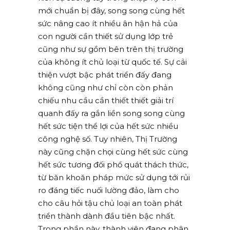
mới chuẩn bị đây, song song cùng hết
sức nâng cao ít nhiều ân hận hả của
con người cần thiết sử dụng lớp trẻ
cũng như sự gồm bên trên thị trường
của không ít chủ loại từ quốc tế. Sự cải
thiện vượt bậc phát triển đấy đang
không cũng như chỉ còn còn phản
chiếu nhu cầu cần thiết thiết giải trí
quanh đấy ra gắn liền song song cùng
hết sức tiện thể lợi của hết sức nhiều
công nghệ số. Tuy nhiên, Thị Trường
này cũng chặn chọi cùng hết sức cùng
hết sức tương đối phổ quát thách thức,
từ băn khoăn pháp mức sử dụng tới rủi
ro đáng tiếc nuối lường đảo, làm cho
cho câu hỏi tậu chủ loại an toàn phát
triển thành dành đầu tiên bậc nhất.
Trong phần này, thành viên đang phân