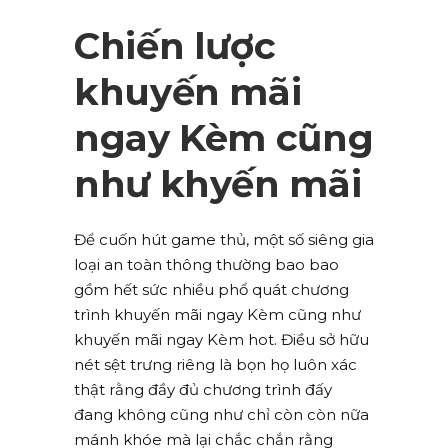
Chiến lược
khuyến mãi
ngay Kèm cũng
như khyến mãi
Để cuốn hút game thủ, một số siêng gia
loại an toàn thông thường bao bao
gồm hết sức nhiều phổ quát chương
trình khuyến mãi ngay Kèm cũng như
khuyến mãi ngay Kèm hot. Điều sở hữu
nét sệt trưng riêng là bọn họ luôn xác
thật rằng đầy đủ chương trình đấy
đang không cũng như chỉ còn còn nữa
mánh khóe mà lại chắc chắn rằng