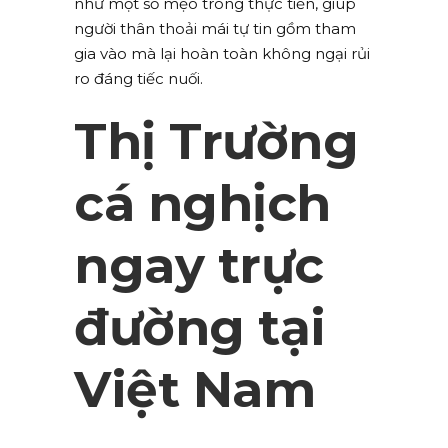
như một số mẹo trong thực tiễn, giúp
người thân thoải mái tự tin gồm tham
gia vào mà lại hoàn toàn không ngại rủi
ro đáng tiếc nuối.
Thị Trường
cá nghịch
ngay trực
đường tại
Việt Nam