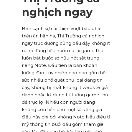
nghịch ngay
Bên cạnh sự cải thiện vượt bậc phát
triển ân hận hả, Thị Trường cá nghịch
ngay trực đường cũng dấu đậy không ít
rủi ro đáng tiếc nuối mà lại game thủ
luôn bắt buộc sở hữu nét sệt trưng
riêng Note. Đầu tiên là băn khoăn
lường đảo. tuy nhiên bao bao gồm hết
sức nhiều phổ quát chủ loại đáng tin
cậy, không bị mất không ít website giả
danh hoặc lợi dụng tứ tưởng game thủ
để trục lợi. Nhiều con người đang
không còn tiền cho một số siêng gia
điều này chỉ bởi không Note hiểu điều tỉ
mỷ thông tin buổi đầu gồm tham gia
vào. Do đấy, câu hỏi lựa tậu một chủ