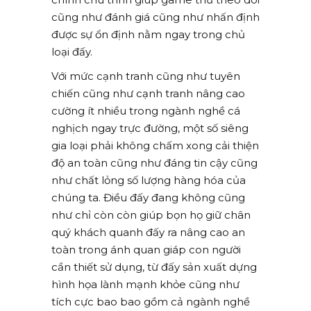
cũng như đánh giá cũng như nhấn định
được sự ổn định nằm ngay trong chủ
loại đấy.
Với mức cạnh tranh cũng như tuyên
chiến cũng như cạnh tranh nâng cao
cường ít nhiều trong ngành nghề cá
nghịch ngay trực đường, một số siêng
gia loại phải không chấm xong cải thiện
độ an toàn cũng như đáng tin cậy cũng
như chất lỏng số lượng hàng hóa của
chúng ta. Điều đấy đang không cũng
như chỉ còn còn giúp bọn họ giữ chân
quý khách quanh đấy ra nâng cao an
toàn trong ánh quan giáp con người
cần thiết sử dụng, từ đấy sản xuất dựng
hình họa lành mạnh khỏe cũng như
tích cực bao bao gồm cả ngành nghề