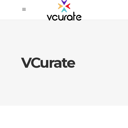
VCurate