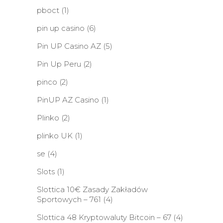
pboct
(1)
pin up casino
(6)
Pin UP Casino AZ
(5)
Pin Up Peru
(2)
pinco
(2)
PinUP AZ Casino
(1)
Plinko
(2)
plinko UK
(1)
se
(4)
Slots
(1)
Slottica 10€ Zasady Zakładów
Sportowych – 761
(4)
Slottica 48 Kryptowaluty Bitcoin – 67
(4)