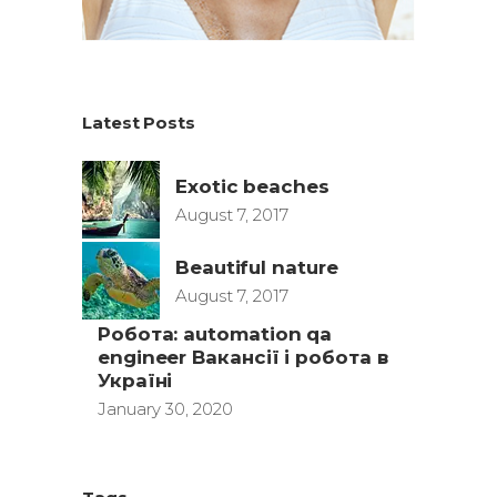
Latest Posts
Exotic beaches
August 7, 2017
Beautiful nature
August 7, 2017
Робота: automation qa
engineer Вакансії і робота в
Україні
January 30, 2020