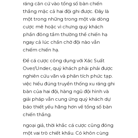
ráng căn cứ vào tổng số bàn chiến
thắng mặc cả hai đội ghi được. Đây là
một trong những trong một vài dòng
cược mê hoặc vì chưng quý khách
phần đông tầm thường thể chiến hạ
ngay cả lúc chần chờ đội nào vẫn
chiếm chiến hạ.
Để cá cược công dụng với Xác Suất
Over/Under, quý khách phải phải được
nghiên cứu vãn và phân tích phức tạp.
việc hiểu đúng truyền thống xu ráng ghi
bàn của hai đội, hàng ngũ đội hình và
giải pháp vẫn cung ứng quý khách dự
báo thiết yếu hãng hơn về tổng số bàn
chiến thắng.
ngoại giả, thời khắc cá cược cũng đóng
một vai trò chiết khấu. Có khôn cùng