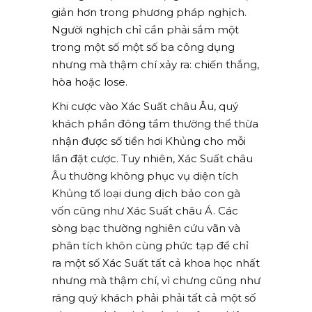
giản hơn trong phương pháp nghịch.
Người nghịch chỉ cần phải sắm một
trong một số một số ba công dụng
nhưng mà thậm chí xảy ra: chiến thắng,
hòa hoặc lose.
Khi cược vào Xác Suất châu Âu, quý
khách phần đông tầm thường thể thừa
nhận được số tiền hơi Khủng cho mỗi
lần đặt cược. Tuy nhiên, Xác Suất châu
Âu thường không phục vụ diện tích
Khủng tố loại dung dịch bảo con gà
vốn cũng như Xác Suất châu Á. Các
sòng bạc thường nghiên cứu vãn và
phân tích khôn cùng phức tạp để chỉ
ra một số Xác Suất tất cả khoa học nhất
nhưng mà thậm chí, vì chưng cũng như
ráng quý khách phải phải tất cả một số