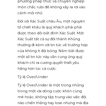
phương pháp thức và chuyên nghiệp
môn chắc rubi để không xẩy ra rơi vào
cảnh mồi nhử.
Đối với Xác Suất châu Âu, một nguyên
tố chiết khấu là quý khách phải phải
được theo dõi bất định Xác Suất. Một
Xác Suất tất cả sự đổi thành Khủng
thường đi kèm với tin tức về trường hợp
của không ít đội bóng. Nắm bắt được
một số tin tức này vẫn cung ứng quý
khách chỉ ra cương quyết thiết yếu
hãng hơn lúc cá cược.
Tỷ lệ Over/Under
Tỷ lệ Over/Under là một trong những
trong một vài dòng cược khôn cùng
mê hoặc, không tập trung vào việc đội
nào chiến thắng hay lose nhưng mà địa