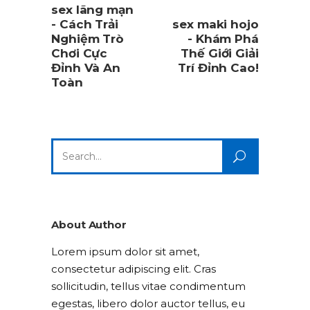
sex lãng mạn
- Cách Trải
sex maki hojo
Nghiệm Trò
- Khám Phá
Chơi Cực
Thế Giới Giải
Đỉnh Và An
Trí Đỉnh Cao!
Toàn
Search
for:
About Author
Lorem ipsum dolor sit amet,
consectetur adipiscing elit. Cras
sollicitudin, tellus vitae condimentum
egestas, libero dolor auctor tellus, eu