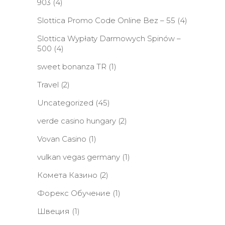
903
(4)
Slottica Promo Code Online Bez – 55
(4)
Slottica Wypłaty Darmowych Spinów –
500
(4)
sweet bonanza TR
(1)
Travel
(2)
Uncategorized
(45)
verde casino hungary
(2)
Vovan Casino
(1)
vulkan vegas germany
(1)
Комета Казино
(2)
Форекс Обучение
(1)
Швеция
(1)