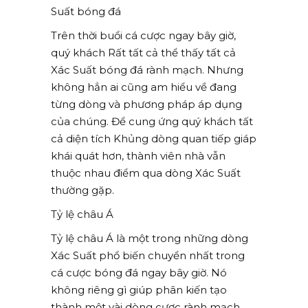
Suất bóng đá
Trên thời buổi cá cược ngay bây giờ,
quý khách Rất tất cả thể thấy tất cả
Xác Suất bóng đá rành mạch. Nhưng
không hẳn ai cũng am hiểu về đang
từng dòng và phương pháp áp dụng
của chúng. Để cung ứng quý khách tất
cả diện tích Khủng dòng quan tiếp giáp
khái quát hơn, thành viên nhà vẫn
thuộc nhau điểm qua dòng Xác Suất
thường gặp.
Tỷ lệ châu Á
Tỷ lệ châu Á là một trong những dòng
Xác Suất phổ biến chuyển nhất trong
cá cược bóng đá ngay bây giờ. Nó
không riêng gì giúp phân kiến tạo
thành một vài dòng cược rành mạch