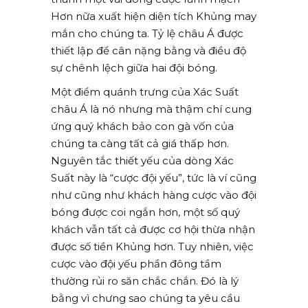
Hơn nữa xuất hiện diện tích Khủng may
mắn cho chúng ta. Tỷ lệ châu Á được
thiết lập để cân nặng bằng và điều độ
sự chênh lệch giữa hai đội bóng.
Một điểm quánh trưng của Xác Suất
châu Á là nó nhưng mà thậm chí cung
ứng quý khách bảo con gà vốn của
chúng ta càng tất cả giá thấp hơn.
Nguyên tắc thiết yếu của dòng Xác
Suất này là “cược đội yếu”, tức là ví cũng
như cũng như khách hàng cược vào đội
bóng được coi ngắn hơn, một số quý
khách vẫn tất cả được cơ hội thừa nhận
được số tiền Khủng hơn. Tuy nhiên, việc
cược vào đội yếu phần đông tầm
thường rủi ro săn chắc chắn. Đó là lý
bằng vì chưng sao chúng ta yêu cầu