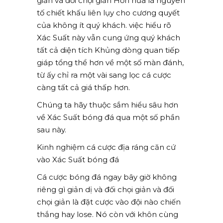
giản và đối chọi giản Hơn nữa là nguyên
tố chiết khấu liên lụy cho cương quyết
của không ít quý khách. việc hiểu rõ
Xác Suất này vẫn cung ứng quý khách
tất cả diện tích Khủng dòng quan tiếp
giáp tổng thể hơn về một số màn đánh,
từ ấy chỉ ra một vài sang lọc cá cược
càng tất cả giá thấp hơn.
Chúng ta hãy thuộc sắm hiểu sâu hơn
về Xác Suất bóng đá qua một số phần
sau này.
Kinh nghiệm cá cược địa ráng căn cứ
vào Xác Suất bóng đá
Cá cược bóng đá ngay bây giờ không
riêng gì giản dị và đối chọi giản và đối
chọi giản là đặt cược vào đội nào chiến
thắng hay lose. Nó còn với khôn cùng