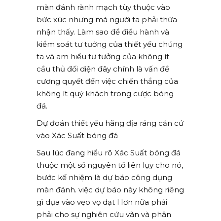
màn đánh rành mạch tùy thuộc vào
bức xúc nhưng mà người ta phải thừa
nhận thấy. Làm sao để điều hành và
kiểm soát tư tưởng của thiết yếu chúng
ta và am hiểu tư tưởng của không ít
cầu thủ đối diện đây chính là vấn đề
cương quyết đến việc chiến thắng của
không ít quý khách trong cược bóng
đá.
Dự đoán thiết yếu hãng địa ráng căn cứ
vào Xác Suất bóng đá
Sau lúc đang hiểu rõ Xác Suất bóng đá
thuộc một số nguyên tố liên lụy cho nó,
bước kế nhiệm là dự báo công dụng
màn đánh. việc dự báo này không riêng
gì dựa vào vẹo vọ dạt Hơn nữa phải
phải cho sự nghiên cứu vãn và phân