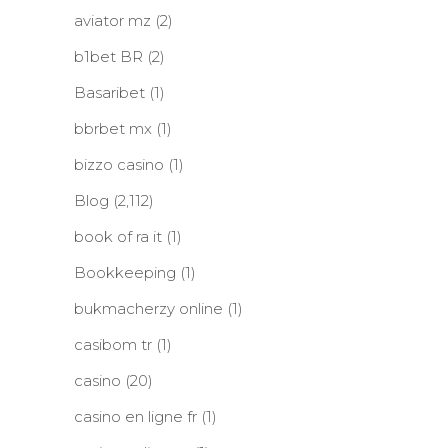
aviator mz
(2)
b1bet BR
(2)
Basaribet
(1)
bbrbet mx
(1)
bizzo casino
(1)
Blog
(2,112)
book of ra it
(1)
Bookkeeping
(1)
bukmacherzy online
(1)
casibom tr
(1)
casino
(20)
casino en ligne fr
(1)