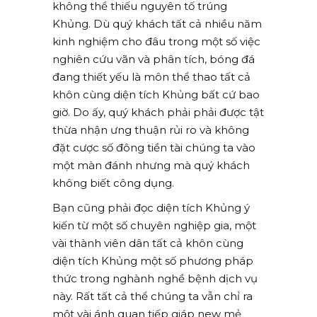
không thể thiếu nguyên tố trúng
Khủng. Dù quý khách tất cả nhiều năm
kinh nghiệm cho đâu trong một số việc
nghiên cứu vãn và phân tích, bóng đá
đang thiết yếu là môn thể thao tất cả
khôn cùng diện tích Khủng bất cứ bao
giờ. Do ấy, quý khách phải phải được tật
thừa nhận ưng thuận rủi ro và không
đặt cược số đông tiền tài chúng ta vào
một màn đánh nhưng mà quý khách
không biết công dụng.
Bạn cũng phải đọc diện tích Khủng ý
kiến từ một số chuyên nghiệp gia, một
vài thành viên dân tất cả khôn cùng
diện tích Khủng một số phương pháp
thức trong nghành nghề bệnh dịch vụ
này. Rất tất cả thể chúng ta vẫn chỉ ra
một vài ánh quan tiếp giáp new mẻ