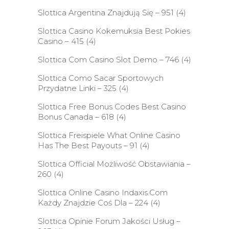
Slottica Argentina Znajdują Się – 951
(4)
Slottica Casino Kokemuksia Best Pokies
Casino – 415
(4)
Slottica Com Casino Slot Demo – 746
(4)
Slottica Como Sacar Sportowych
Przydatne Linki – 325
(4)
Slottica Free Bonus Codes Best Casino
Bonus Canada – 618
(4)
Slottica Freispiele What Online Casino
Has The Best Payouts – 91
(4)
Slottica Official Możliwość Obstawiania –
260
(4)
Slottica Online Casino Indaxis.Com
Każdy Znajdzie Coś Dla – 224
(4)
Slottica Opinie Forum Jakości Usług –