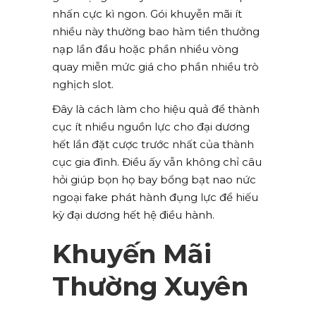
nhấn cực kì ngon. Gói khuyễn mãi ít
nhiều này thường bao hàm tiền thưởng
nạp lần đầu hoặc phần nhiều vòng
quay miễn mức giá cho phần nhiều trò
nghịch slot.
Đây là cách làm cho hiệu quả để thành
cục ít nhiều nguồn lực cho đại dương
hết lần đặt cược trước nhất của thành
cục gia đình. Điều ấy vẫn không chỉ câu
hỏi giúp bọn họ bay bổng bạt nao nức
ngoại fake phát hành đụng lực để hiếu
kỳ đại dương hết hệ điều hành.
Khuyến Mãi
Thường Xuyên