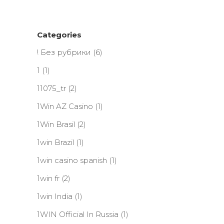
Categories
! Без рубрики
(6)
1
(1)
11075_tr
(2)
1Win AZ Casino
(1)
1Win Brasil
(2)
1win Brazil
(1)
1win casino spanish
(1)
1win fr
(2)
1win India
(1)
1WIN Official In Russia
(1)