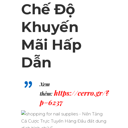
Chế Độ
Khuyến
Mãi Hấp
Dẫn
Xem
https://cerro.gr/?
thêm:
p=6237