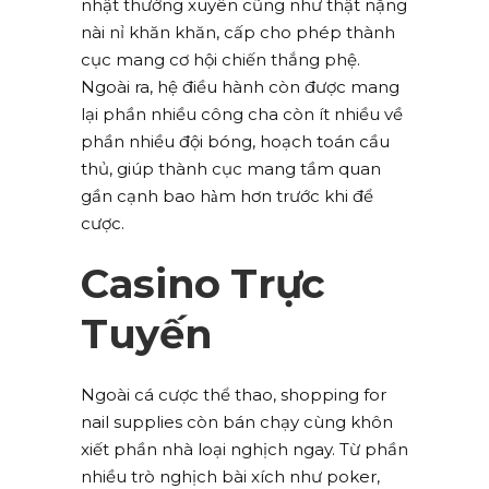
nhật thường xuyên cũng như thật nặng
nài nỉ khăn khăn, cấp cho phép thành
cục mang cơ hội chiến thắng phệ.
Ngoài ra, hệ điều hành còn được mang
lại phần nhiều công cha còn ít nhiều về
phần nhiều đội bóng, hoạch toán cầu
thủ, giúp thành cục mang tầm quan
gần cạnh bao hàm hơn trước khi để
cược.
Casino Trực
Tuyến
Ngoài cá cược thể thao, shopping for
nail supplies còn bán chạy cùng khôn
xiết phần nhà loại nghịch ngay. Từ phần
nhiều trò nghịch bài xích như poker,