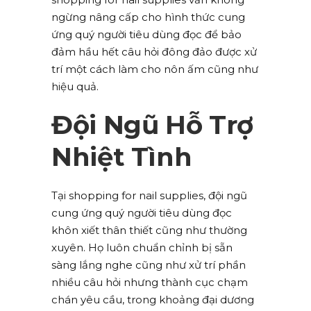
ngừng nâng cấp cho hình thức cung
ứng quý người tiêu dùng đọc để bảo
đảm hầu hết câu hỏi đông đảo được xử
trí một cách làm cho nôn ấm cũng như
hiệu quả.
Đội Ngũ Hỗ Trợ
Nhiệt Tình
Tại shopping for nail supplies, đội ngũ
cung ứng quý người tiêu dùng đọc
khôn xiết thân thiết cũng như thường
xuyên. Họ luôn chuẩn chỉnh bị sẵn
sàng lắng nghe cũng như xử trí phần
nhiều câu hỏi nhưng thành cục chạm
chán yêu cầu, trong khoảng đại dương