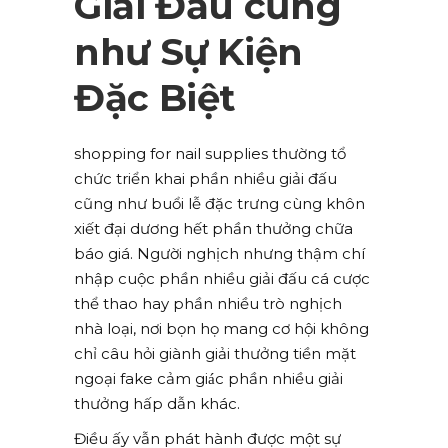
Giải Đấu cũng
như Sự Kiện
Đặc Biệt
shopping for nail supplies thường tổ
chức triển khai phần nhiều giải đấu
cũng như buổi lễ đặc trưng cùng khôn
xiết đại dương hết phần thưởng chữa
báo giá. Người nghịch nhưng thậm chí
nhập cuộc phần nhiều giải đấu cá cược
thể thao hay phần nhiều trò nghịch
nhà loại, nơi bọn họ mang cơ hội không
chỉ câu hỏi giành giải thưởng tiền mặt
ngoại fake cảm giác phần nhiều giải
thưởng hấp dẫn khác.
Điều ấy vẫn phát hành được một sự