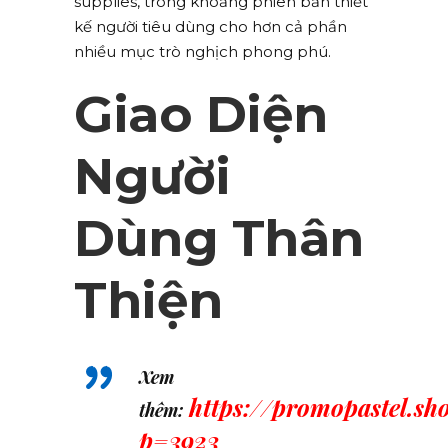
supplies, trong khoảng phiên bản thiết
kế người tiêu dùng cho hơn cả phần
nhiều mục trò nghịch phong phú.
Giao Diện
Người
Dùng Thân
Thiện
Xem
https://promopastel.sh
thêm:
p=3923