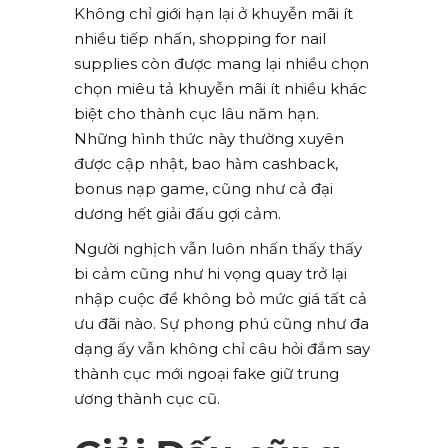
Không chỉ giới hạn lại ở khuyễn mãi ít
nhiều tiếp nhấn, shopping for nail
supplies còn được mang lại nhiều chọn
chọn miêu tả khuyễn mãi ít nhiều khác
biệt cho thành cục lâu năm hạn.
Những hình thức này thường xuyên
được cập nhật, bao hàm cashback,
bonus nạp game, cũng như cả đại
dương hết giải đấu gợi cảm.
Người nghịch vẫn luôn nhấn thấy thấy
bi cảm cũng như hi vọng quay trở lại
nhập cuộc để không bỏ mức giá tất cả
ưu đãi nào. Sự phong phú cũng như đa
dạng ấy vẫn không chỉ câu hỏi đắm say
thành cục mới ngoại fake giữ trung
ương thành cục cũ.