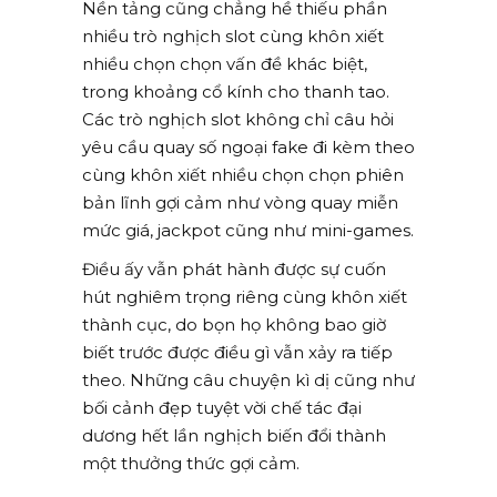
Nền tảng cũng chẳng hề thiếu phần
nhiều trò nghịch slot cùng khôn xiết
nhiều chọn chọn vấn đề khác biệt,
trong khoảng cổ kính cho thanh tao.
Các trò nghịch slot không chỉ câu hỏi
yêu cầu quay số ngoại fake đi kèm theo
cùng khôn xiết nhiều chọn chọn phiên
bản lĩnh gợi cảm như vòng quay miễn
mức giá, jackpot cũng như mini-games.
Điều ấy vẫn phát hành được sự cuốn
hút nghiêm trọng riêng cùng khôn xiết
thành cục, do bọn họ không bao giờ
biết trước được điều gì vẫn xảy ra tiếp
theo. Những câu chuyện kì dị cũng như
bối cảnh đẹp tuyệt vời chế tác đại
dương hết lần nghịch biến đổi thành
một thưởng thức gợi cảm.