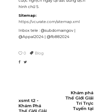
cược nghịch ngay tại đất dung dịch
hình chữ S.
Sitemap:
https://vcurate.com/sitemap.xml
Inbox tele : @subdomaingov |
@Appal2024 | @fb882024
0
Blog
Khám phá
Thế Giới Giải
xsmt t2 -
Trí Trực
Khám Phá
Tuyến tại
Thế Giới Giải