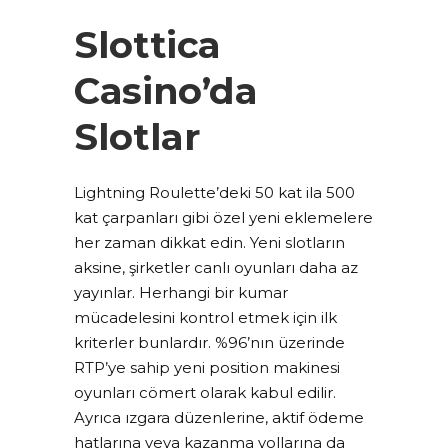
Slottica
Casino’da
Slotlar
Lightning Roulette’deki 50 kat ila 500
kat çarpanları gibi özel yeni eklemelere
her zaman dikkat edin. Yeni slotların
aksine, şirketler canlı oyunları daha az
yayınlar. Herhangi bir kumar
mücadelesini kontrol etmek için ilk
kriterler bunlardır. %96’nın üzerinde
RTP’ye sahip yeni position makinesi
oyunları cömert olarak kabul edilir.
Ayrıca ızgara düzenlerine, aktif ödeme
hatlarına veya kazanma yollarına da