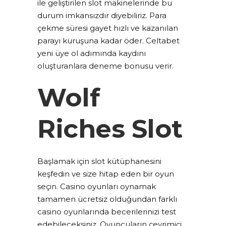
ile geliştirilen slot makinelerinde bu
durum imkansızdır diyebiliriz. Para
çekme süresi gayet hızlı ve kazanılan
parayı kuruşuna kadar öder. Celtabet
yeni üye ol adımında kaydını
oluşturanlara deneme bonusu verir.
Wolf
Riches Slot
Başlamak için slot kütüphanesini
keşfedin ve size hitap eden bir oyun
seçin. Casino oyunları oynamak
tamamen ücretsiz olduğundan farklı
casino oyunlarında becerilerinizi test
edebileceksiniz. Oyuncuların çevrimiçi