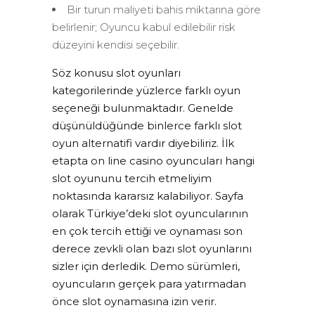
Bir turun maliyeti bahis miktarına göre
belirlenir; Oyuncu kabul edilebilir risk
düzeyini kendisi seçebilir.
Söz konusu slot oyunları
kategorilerinde yüzlerce farklı oyun
seçeneği bulunmaktadır. Genelde
düşünüldüğünde binlerce farklı slot
oyun alternatifi vardır diyebiliriz. İlk
etapta on line casino oyuncuları hangi
slot oyununu tercih etmeliyim
noktasında kararsız kalabiliyor. Sayfa
olarak Türkiye’deki slot oyuncularının
en çok tercih ettiği ve oynaması son
derece zevkli olan bazı slot oyunlarını
sizler için derledik. Demo sürümleri,
oyuncuların gerçek para yatırmadan
önce slot oynamasına izin verir.