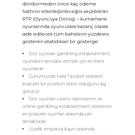
döndürmeden önce kaç ödeme
hattının etkinleştirileceğini seçebilirler.
RTP (Oyuncuya Dönüş) – kumarhane
oyunlarında oyunculara kazanç olarak
iade edilecek tüm bahislerin yüzdesini
gösteren istatistiksel bir gösterge.
Slot oyunları gambling establishment
oyunlarını tecrübe etmek için en best
oyunlardır.
Günümüzde hala Tipobet sitesinin
popüler bir position sitesi olduğunu ag
görürüz.
Slot oyunları casino salonlarının ve
online gambling establishment sitelerinin
en popüler oyunları arasında yer
almaktadır.
Üyelik empieza kayıt sırasında