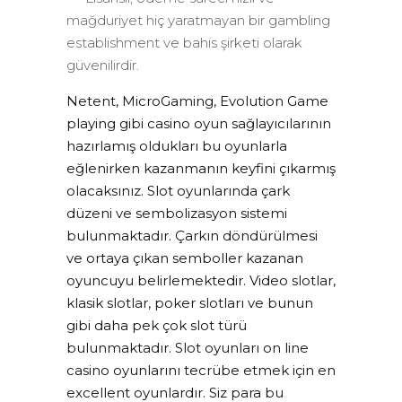
mağduriyet hiç yaratmayan bir gambling
establishment ve bahis şirketi olarak
güvenilirdir.
Netent, MicroGaming, Evolution Game
playing gibi casino oyun sağlayıcılarının
hazırlamış oldukları bu oyunlarla
eğlenirken kazanmanın keyfini çıkarmış
olacaksınız. Slot oyunlarında çark
düzeni ve sembolizasyon sistemi
bulunmaktadır. Çarkın döndürülmesi
ve ortaya çıkan semboller kazanan
oyuncuyu belirlemektedir. Video slotlar,
klasik slotlar, poker slotları ve bunun
gibi daha pek çok slot türü
bulunmaktadır. Slot oyunları on line
casino oyunlarını tecrübe etmek için en
excellent oyunlardır. Siz para bu