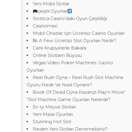
Yeni Mobil Slotlar
çeşitli Oyunlar
Slottica Casino’daki Oyun Çeşitliliği:
Casinomaxi
Mobil Cihazlar Için Ücretsiz Casino Oyunları
İlk A Few Ücretsiz Slot Oyunları Nedir?
Canlı Krupiyelerle Bakara
Online Slotların Büyüsü
Vegas Video Poker Machines: Gazino
Oyunlar‪ı‬
Reel Rush Oyna – Reel Rush Slot Machine
Oyunu Nedir Ve Nasıl Oynanır?
Book Of Dead Oyna Kazançlı Play’n Move”
“Slot Machine Game Oyunları Nelerdir?
En Iyi Meyve Slotları
Yeni Masa Oyunları
Stunning Hot Slot
Neden Yeni Slotları Denemelisiniz?