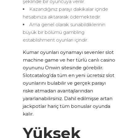
şeklinde bir oyuncuya verilir.
Kazandığınız parayı dakikalar içinde
hesabınıza aktararak ödemektedir.
Ama genel olarak sunabildiklerinin
büyük bir bölümü gambling
establishment oyunları içindir.
Kumar oyunları oynamayı sevenler slot
machine game ve her türlü canlı casino
oyununu Onwin sitesinde görebilir.
Slotcatalog’da tüm en yeni ücretsiz slot
oyunlarını bulabilir ve gerçek parayı
riske atmadan avantajlarından
yararlanabilirsiniz. Dahil edilmişse artan
jackpotlar hariç tüm bonuslar oyunda
kalır.
Yüksek