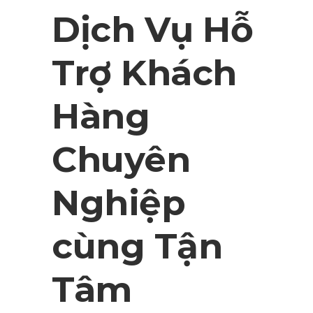
Dịch Vụ Hỗ
Trợ Khách
Hàng
Chuyên
Nghiệp
cùng Tận
Tâm