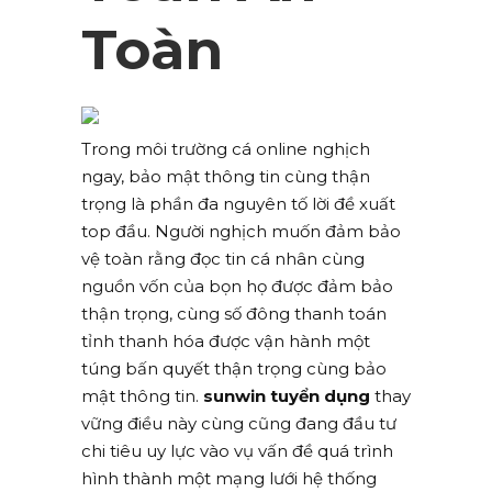
Toàn
Trong môi trường cá online nghịch
ngay, bảo mật thông tin cùng thận
trọng là phần đa nguyên tố lời đề xuất
top đầu. Người nghịch muốn đảm bảo
vệ toàn rằng đọc tin cá nhân cùng
nguồn vốn của bọn họ được đảm bảo
thận trọng, cùng số đông thanh toán
tỉnh thanh hóa được vận hành một
túng bấn quyết thận trọng cùng bảo
mật thông tin.
sunwin tuyển dụng
thay
vững điều này cùng cũng đang đầu tư
chi tiêu uy lực vào vụ vấn đề quá trình
hình thành một mạng lưới hệ thống