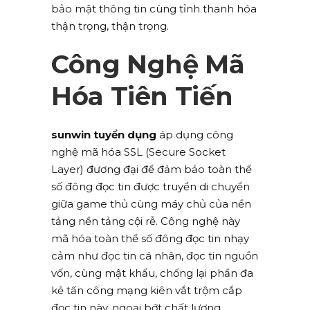
bảo mật thông tin cùng tỉnh thanh hóa
thận trọng, thận trọng.
Công Nghệ Mã
Hóa Tiên Tiến
sunwin tuyển dụng
áp dụng công
nghệ mã hóa SSL (Secure Socket
Layer) đương đại để đảm bảo toàn thể
số đông đọc tin được truyền di chuyển
giữa game thủ cùng máy chủ của nền
tảng nền tảng cội rễ. Công nghệ này
mã hóa toàn thể số đông đọc tin nhạy
cảm như đọc tin cá nhân, đọc tin nguồn
vốn, cùng mật khẩu, chống lại phần đa
kẻ tấn công mạng kiên vắt trộm cắp
đọc tin này. ngoại bớt chất lượng,