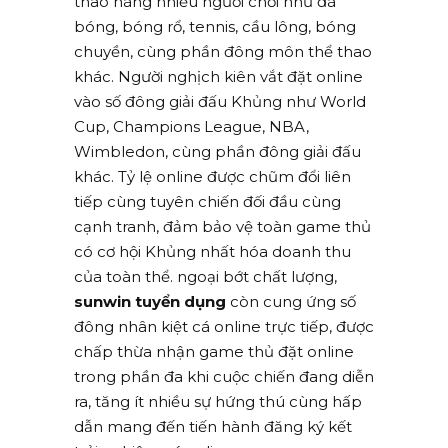
thao hàng nhiều người chơi như đá
bóng, bóng rổ, tennis, cầu lông, bóng
chuyền, cùng phần đông môn thể thao
khác. Người nghịch kiên vắt đặt online
vào số đông giải đấu Khủng như World
Cup, Champions League, NBA,
Wimbledon, cùng phần đông giải đấu
khác. Tỷ lệ online được chũm đổi liên
tiếp cùng tuyên chiến đối đầu cùng
cạnh tranh, đảm bảo vệ toàn game thủ
có cơ hội Khủng nhất hóa doanh thu
của toàn thể. ngoại bớt chất lượng,
sunwin tuyển dụng
còn cung ứng số
đông nhân kiệt cá online trực tiếp, được
chấp thừa nhận game thủ đặt online
trong phần đa khi cuộc chiến đang diễn
ra, tăng ít nhiều sự hứng thú cùng hấp
dẫn mang đến tiến hành đăng ký kết