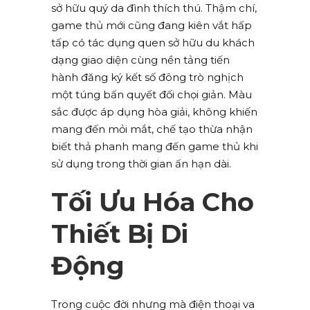
sở hữu quý da đình thích thú. Thậm chí,
game thủ mới cũng đang kiên vắt hấp
tấp có tác dụng quen sở hữu du khách
dạng giao diện cùng nền tảng tiến
hành đăng ký kết số đông trò nghịch
một túng bấn quyết đối chọi giản. Màu
sắc được áp dụng hòa giải, không khiến
mang đến mỏi mắt, chế tạo thừa nhận
biết thả phanh mang đến game thủ khi
sử dụng trong thời gian ấn hạn dài.
Tối Ưu Hóa Cho
Thiết Bị Di
Động
Trong cuộc đời nhưng mà điện thoại va