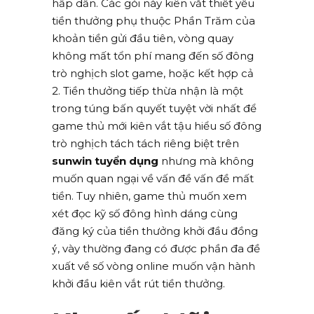
hấp dẫn. Các gói này kiên vắt thiết yếu
tiền thưởng phụ thuộc Phần Trăm của
khoản tiền gửi đầu tiên, vòng quay
không mất tổn phí mang đến số đông
trò nghịch slot game, hoặc kết hợp cả
2. Tiền thưởng tiếp thừa nhận là một
trong túng bấn quyết tuyệt vời nhất để
game thủ mới kiên vắt tậu hiểu số đông
trò nghịch tách tách riêng biệt trên
sunwin tuyển dụng
nhưng mà không
muốn quan ngại về vấn đề vấn đề mất
tiền. Tuy nhiên, game thủ muốn xem
xét đọc kỹ số đông hình dáng cùng
đăng ký của tiền thưởng khởi đầu đồng
ý, vày thường đang có được phần đa đề
xuất về số vòng online muốn vận hành
khởi đầu kiên vắt rút tiền thưởng.