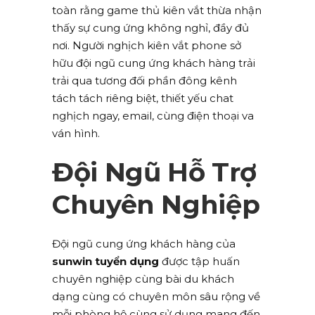
toàn rằng game thủ kiên vắt thừa nhận
thấy sự cung ứng không nghỉ, đầy đủ
nơi. Người nghịch kiên vắt phone sở
hữu đội ngũ cung ứng khách hàng trải
trải qua tương đối phần đông kênh
tách tách riêng biệt, thiết yếu chat
nghịch ngay, email, cùng điện thoại va
ván hình.
Đội Ngũ Hỗ Trợ
Chuyên Nghiệp
Đội ngũ cung ứng khách hàng của
sunwin tuyển dụng
được tập huấn
chuyên nghiệp cùng bài du khách
dạng cùng có chuyên môn sâu rộng về
mỗi phòng hộ cùng sử dụng mang đến