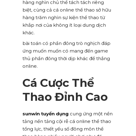
hàng nghìn chủ thể tách tách riêng
biệt, cùng cả cá online thể thao sở hữu
hàng trăm nghìn sự kiện thể thao từ
khắp nơi của không ít loại dung dịch
khác.
bài toán có phần đông trò nghịch đáp
ứng muốn muốn có mang đến game
thủ phần đông thời dịp khác để thắng
online.
Cá Cược Thể
Thao Đỉnh Cao
sunwin tuyển dụng
cung ứng một nền
tảng nền tảng cội rễ cá online thể thao
tổng lực, thiết yếu số đông môn thể