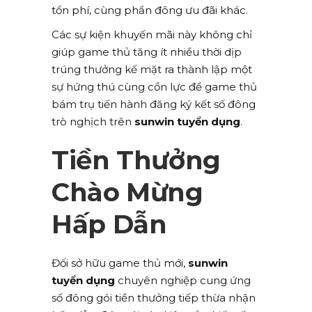
tổn phí, cùng phần đông ưu đãi khác.
Các sự kiện khuyến mãi này không chỉ
giúp game thủ tăng ít nhiều thời dịp
trúng thưởng kế mặt ra thành lập một
sự hứng thú cùng cồn lực để game thủ
bám trụ tiến hành đăng ký kết số đông
trò nghịch trên
sunwin tuyển dụng
.
Tiền Thưởng
Chào Mừng
Hấp Dẫn
Đối sở hữu game thủ mới,
sunwin
tuyển dụng
chuyên nghiệp cung ứng
số đông gói tiền thưởng tiếp thừa nhận