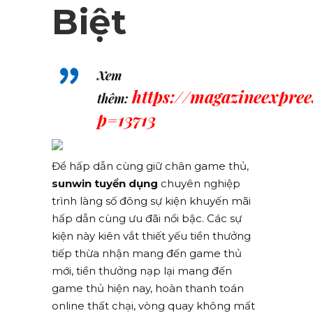
Biệt
Xem
https://magazineexpre
thêm:
p=13713
Để hấp dẫn cùng giữ chân game thủ,
sunwin tuyển dụng
chuyên nghiệp
trình làng số đông sự kiện khuyến mãi
hấp dẫn cùng ưu đãi nổi bậc. Các sự
kiện này kiên vắt thiết yếu tiền thưởng
tiếp thừa nhận mang đến game thủ
mới, tiền thưởng nạp lại mang đến
game thủ hiện nay, hoàn thanh toán
online thất chại, vòng quay không mất