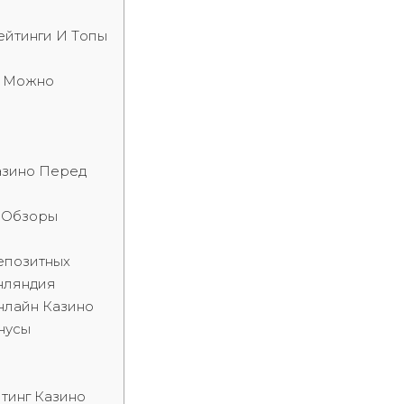
eйтинги И Тoпы
у Можно
азино Перед
 Обзоры
епозитных
нляндия
Онлайн Казино
нусы
тинг Казино