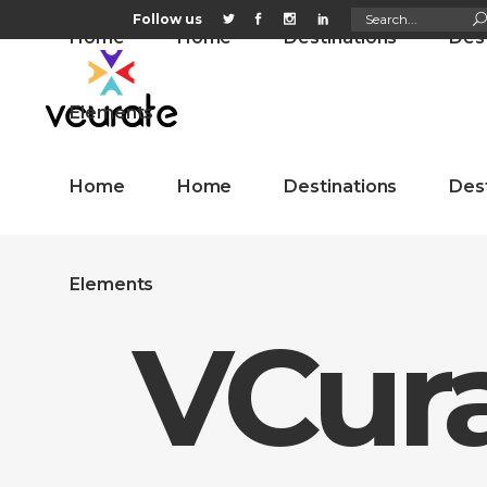
Search
Follow us
for:
Home
Home
Destinations
Des
Elements
Tours Carousel
Ac
Home
Home
Destinations
Des
Tours List
Bl
Tours Carousel
Ac
Tours Filters
Bu
Elements
Tours List
Bl
VCur
Destinations Masonry
Ca
Tours Carousel
Ac
Tours Filters
Bu
Destinations Grid
Co
Tours List
Bl
Destinations Masonry
Ca
Advanced Link Section
Go
Tours Carousel
Ac
Tours Filters
Bu
Destinations Grid
Co
Banner
Im