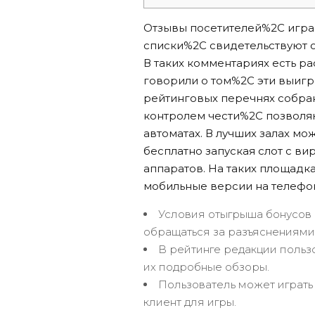
Отзывы посетителей%2C игра
списки%2C свидетельствуют о
В таких комментариях есть ра
говорили о том%2C эти выигр
рейтинговых перечнях собра
контролем чести%2C позволяю
автоматах. В лучших залах м
бесплатно запуская слот с в
аппаратов. На таких площад
мобильные версии на телефон
Условия отыгрыша бонусов 
обращаться за разъяснениями
В рейтинге редакции польз
их подробные обзоры.
Пользователь может играть 
клиент для игры.