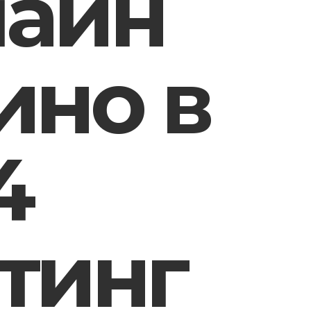
айн
ино в
4
тинг