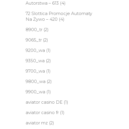
Autorstwa – 613
(4)
72 Slottica Promocje Automaty
Na Żywo – 420
(4)
8900_tr
(2)
9065_tr
(2)
9200_wa
(1)
9350_wa
(2)
9700_wa
(1)
9800_wa
(2)
9900_wa
(1)
aviator casino DE
(1)
aviator casino fr
(1)
aviator mz
(2)