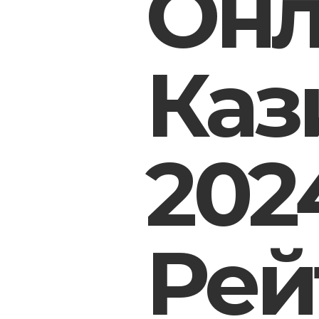
Онл
Каз
202
Рей