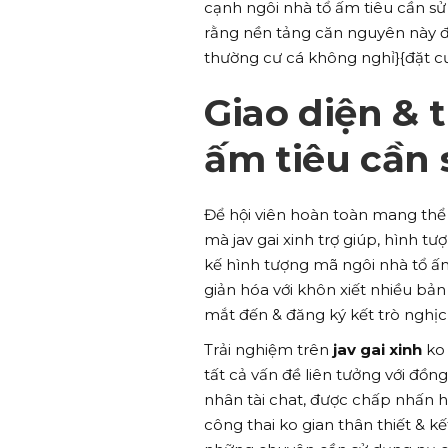
cạnh ngôi nhà tổ ấm tiêu cần sử
rằng nền tảng căn nguyên này đ
thường cư cá không nghỉ}{đặt cư
Giao diện & 
ấm tiêu cần
Để hội viên hoàn toàn mang thể
mà jav gai xinh trợ giúp, hình t
kế hình tượng mã ngôi nhà tổ ấ
giản hóa với khôn xiết nhiều bản
mắt đến & đăng ký kết trò nghịc
Trải nghiệm trên
jav gai xinh
ko 
tất cả vấn đề liên tưởng với đồ
nhân tài chat, được chấp nhấn h
công thai ko gian thân thiết & 