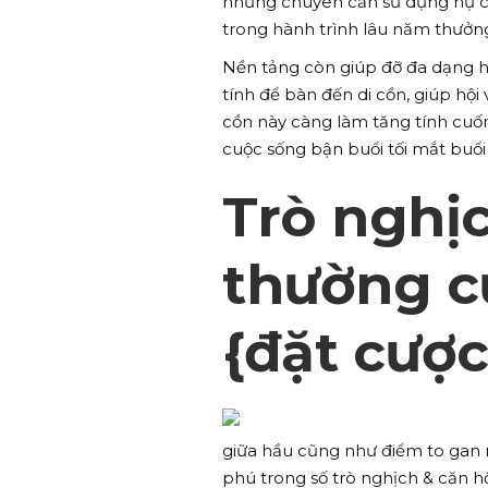
những chuyên cần sử dụng nụ cư
trong hành trình lâu năm thưởn
Nền tảng còn giúp đỡ đa dạng 
tính để bàn đến di cồn, giúp hội
cồn này càng làm tăng tính cuốn 
cuộc sống bận buổi tối mắt buổi 
Trò nghị
thường c
{đặt cược
giữa hầu cũng như điểm to gan
phú trong số trò nghịch & căn h