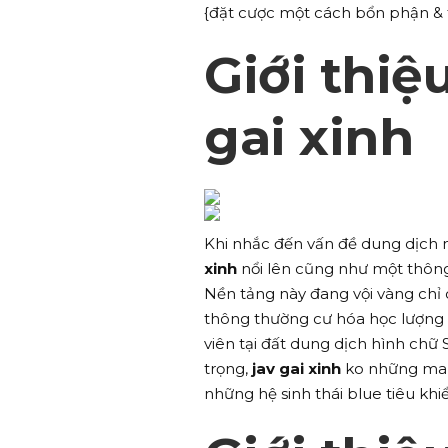
{đặt cược một cách bổn phận & 
Giới thiệ
gai xinh
Khi nhắc đến vấn đề dung dịch 
xinh
nổi lên cũng như một thông
Nền tảng này đang vội vàng chỉ 
thông thường cư hóa học lượng t
viên tại đất dung dịch hình chữ
trọng,
jav gai xinh
ko những man
những hệ sinh thái blue tiêu kh