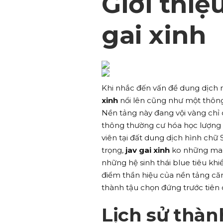
Giới thiệ
gai xinh
Khi nhắc đến vấn đề dung dịch 
xinh
nổi lên cũng như một thông
Nền tảng này đang vội vàng chỉ 
thông thường cư hóa học lượng t
viên tại đất dung dịch hình chữ
trọng,
jav gai xinh
ko những man
những hệ sinh thái blue tiêu kh
điểm thần hiệu của nền tảng căn
thành tậu chọn đứng trước tiên 
Lịch sử thàn