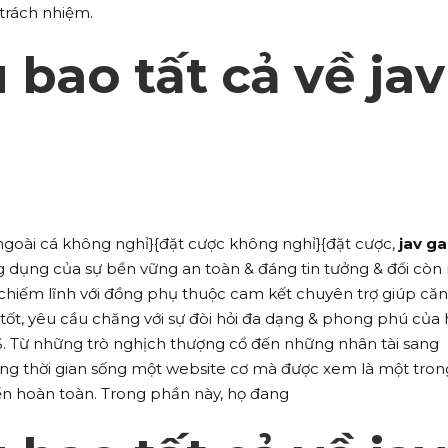
trách nhiệm.
u bao tất cả về jav
ngoài cá không nghỉ}{đặt cược không nghỉ}{đặt cược,
jav ga
 dụng của sự bền vững an toàn & đáng tin tưởng & đổi còn 
chiếm lĩnh với đồng phụ thuộc cam kết chuyên trợ giúp căn
ốt, yêu cầu chăng với sự đòi hỏi đa dạng & phong phú của 
 S. Từ những trò nghịch thượng cổ đến những nhân tài sang
g thời gian sống một website cơ mà được xem là một tron
iển hoàn toàn. Trong phần này, họ đang