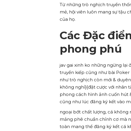
Từ những trò nghịch truyền thốn
mẻ, hội viên luôn mang sự tậu 
của họ.
Các Đặc điể
phong phú
jav gai xinh ko những ngừng lại
truyền kiếp cũng như bài Poker
như trò nghịch còn mới & duyên
không nghỉ}{đặt cược với nhân tà
phong cách hình ảnh cuốn hút &
cũng như lúc đăng ký kết vào mộ
ngoại bớt chất lượng, cá không 
mảng phê chuẩn chỉnh cơ mà nề
toàn mang thể đăng ký kết cá k