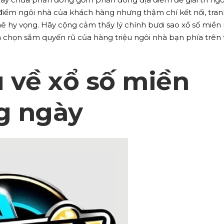
điểm ngôi nhà của khách hàng nhưng thậm chí kết nối, tranh
 hy vọng. Hãy cộng cảm thấy lý chính bươi sao xổ số miề
chọn sắm quyến rũ của hàng triệu ngôi nhà bạn phía trên t
u về xổ số miền
g ngày