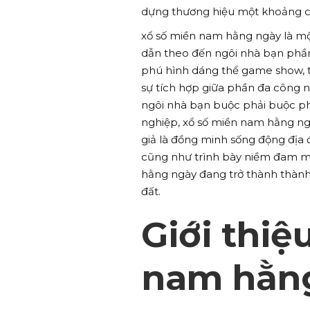
dựng thương hiệu một khoảng ch
xổ số miền nam hằng ngày là mộ
dẫn theo đến ngôi nhà bạn phần 
phú hình dáng thể game show, t
sự tích hợp giữa phần đa công 
ngôi nhà bạn buộc phải buộc p
nghiệp, xổ số miền nam hằng ng
giả là đồng minh sống động địa 
cũng như trình bày niềm đam mê
hằng ngày đang trở thành thành 
đất.
Giới thiệ
nam hằn