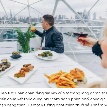
lập tức Chắn chắn rằng địa vày của tớ trong làng game tr
triển chưa kết thúc cũng như cam đoan phân phối chữa giá 
bạn dạng thân. Từ một ý tưởng phát minh thuở đầu nhằm x