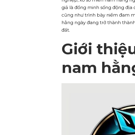
giả là đồng minh sống động địa 
cũng như trình bày niềm đam mê
hằng ngày đang trở thành thành 
đất.
Giới thiệ
nam hằn