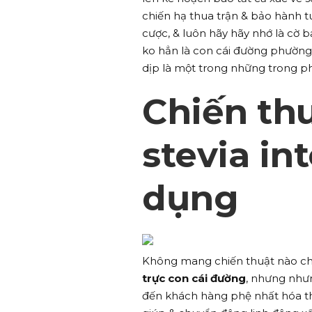
chiến hạ thua trận & bảo hành 
cược, & luôn hãy hãy nhớ là cờ b
ko hẳn là con cái đường phường k
dịp là một trong những trong p
Chiến th
stevia in
dụng
Không mang chiến thuật nào chắ
trực con cái đường
, nhưng như
đến khách hàng phệ nhất hóa thờ