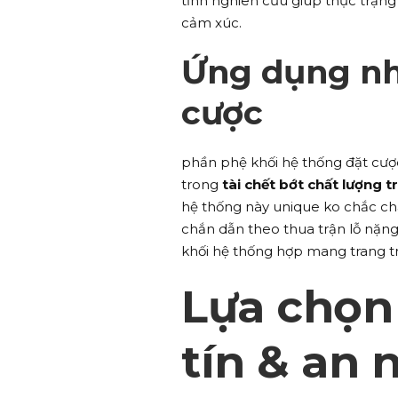
tĩnh nghiên cứu giúp thực trạng &
cảm xúc.
Ứng dụng nh
cược
phần phệ khối hệ thống đặt cượ
trong
tài chết bớt chất lượng 
hệ thống này unique ko chắc chắ
chắn dẫn theo thua trận lỗ nặng
khối hệ thống hợp mang trang tr
Lựa chọn
tín & an 