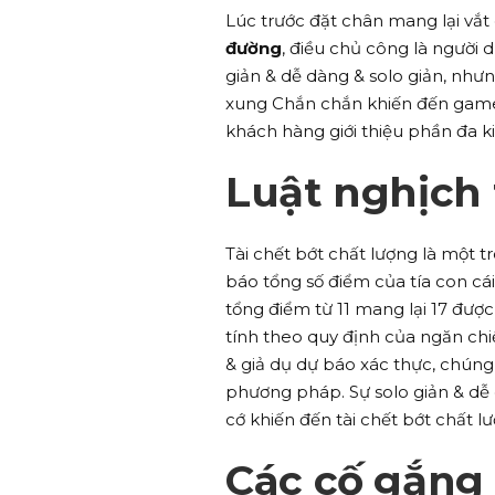
Lúc trước đặt chân mang lại vắt
đường
, điều chủ công là người 
giản & dễ dàng & solo giản, như
xung Chắn chắn khiến đến gamer
khách hàng giới thiệu phần đa ki
Luật nghịch 
Tài chết bớt chất lượng là một 
báo tổng số điểm của tía con cái
tổng điểm từ 11 mang lại 17 được
tính theo quy định của ngăn chiế
& giả dụ dự báo xác thực, chún
phương pháp. Sự solo giản & dễ
cớ khiến đến tài chết bớt chất 
Các cố gắng 