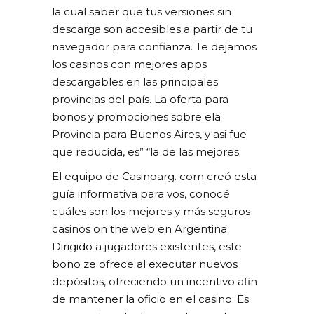
la cual saber que tus versiones sin
descarga son accesibles a partir de tu
navegador para confianza. Te dejamos
los casinos con mejores apps
descargables en las principales
provincias del país. La oferta para
bonos y promociones sobre ela
Provincia para Buenos Aires, y asi fue
que reducida, es” “la de las mejores.
El equipo de Casinoarg. com creó esta
guía informativa para vos, conocé
cuáles son los mejores y más seguros
casinos on the web en Argentina.
Dirigido a jugadores existentes, este
bono ze ofrece al executar nuevos
depósitos, ofreciendo un incentivo afin
de mantener la oficio en el casino. Es