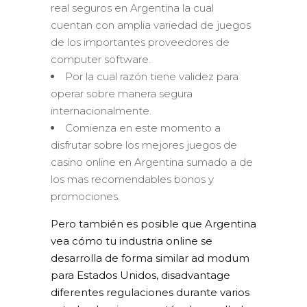
real seguros en Argentina la cual
cuentan con amplia variedad de juegos
de los importantes proveedores de
computer software.
Por la cual razón tiene validez para
operar sobre manera segura
internacionalmente.
Comienza en este momento a
disfrutar sobre los mejores juegos de
casino online en Argentina sumado a de
los mas recomendables bonos y
promociones.
Pero también es posible que Argentina
vea cómo tu industria online se
desarrolla de forma similar ad modum
para Estados Unidos, disadvantage
diferentes regulaciones durante varios