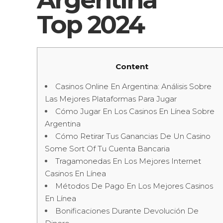
Top 2024 ️
Content
Casinos Online En Argentina: Análisis Sobre
Las Mejores Plataformas Para Jugar
Cómo Jugar En Los Casinos En Línea Sobre
Argentina
Cómo Retirar Tus Ganancias De Un Casino
Some Sort Of Tu Cuenta Bancaria
Tragamonedas En Los Mejores Internet
Casinos En Línea
Métodos De Pago En Los Mejores Casinos
En Línea
Bonificaciones Durante Devolución De