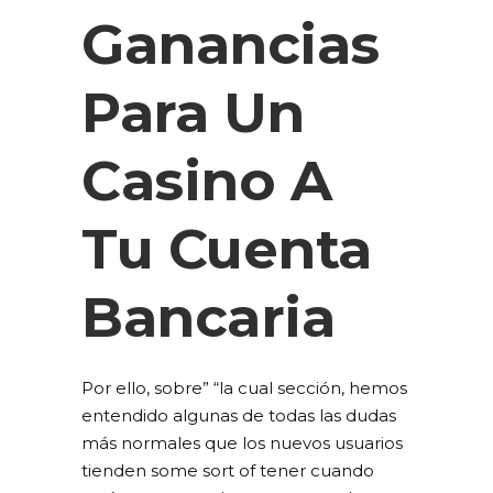
Ganancias
Para Un
Casino A
Tu Cuenta
Bancaria
Por ello, sobre” “la cual sección, hemos
entendido algunas de todas las dudas
más normales que los nuevos usuarios
tienden some sort of tener cuando