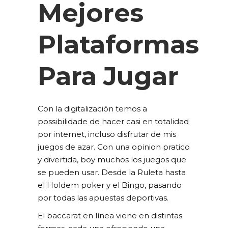
Mejores
Plataformas
Para Jugar
Con la digitalización temos a
possibilidade de hacer casi en totalidad
por internet, incluso disfrutar de mis
juegos de azar. Con una opinion pratico
y divertida, boy muchos los juegos que
se pueden usar. Desde la Ruleta hasta
el Holdem poker y el Bingo, pasando
por todas las apuestas deportivas.
El baccarat en línea viene en distintas