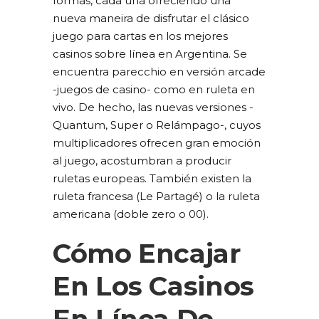
formas, cada una ofreciendo una
nueva maneira de disfrutar el clásico
juego para cartas en los mejores
casinos sobre línea en Argentina. Se
encuentra parecchio en versión arcade
-juegos de casino- como en ruleta en
vivo. De hecho, las nuevas versiones -
Quantum, Super o Relámpago-, cuyos
multiplicadores ofrecen gran emoción
al juego, acostumbran a producir
ruletas europeas. También existen la
ruleta francesa (Le Partagé) o la ruleta
americana (doble zero o 00).
Cómo Encajar
En Los Casinos
En Línea De