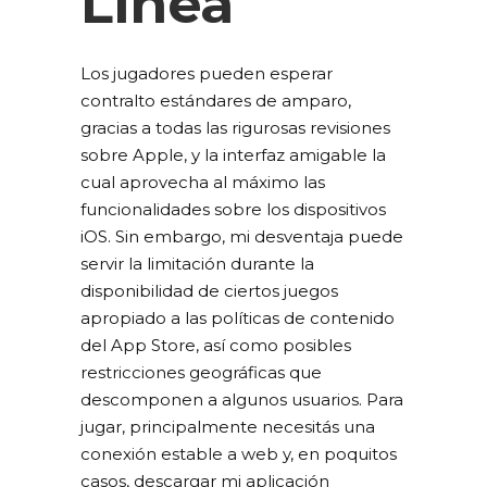
Línea
Los jugadores pueden esperar
contralto estándares de amparo,
gracias a todas las rigurosas revisiones
sobre Apple, y la interfaz amigable la
cual aprovecha al máximo las
funcionalidades sobre los dispositivos
iOS. Sin embargo, mi desventaja puede
servir la limitación durante la
disponibilidad de ciertos juegos
apropiado a las políticas de contenido
del App Store, así como posibles
restricciones geográficas que
descomponen a algunos usuarios. Para
jugar, principalmente necesitás una
conexión estable a web y, en poquitos
casos, descargar mi aplicación