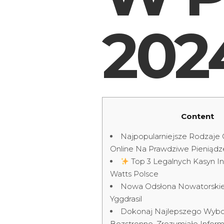
202
Content
Najpopularniejsze Rodzaje 
Online Na Prawdziwe Pieniądz
Top 3 Legalnych Kasyn I
Watts Polsce
Nowa Odsłona Nowatorskiej
Yggdrasil
Dokonaj Najlepszego Wybo
Bezstronne, Zrozumiałe Infor