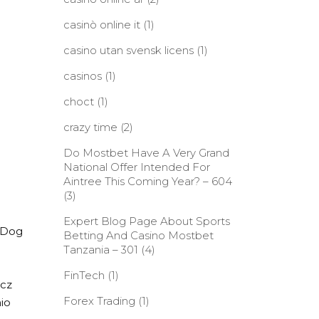
casinò online it
(1)
casino utan svensk licens
(1)
casinos
(1)
choct
(1)
crazy time
(2)
Do Mostbet Have A Very Grand
National Offer Intended For
Aintree This Coming Year? – 604
(3)
Expert Blog Page About Sports
 Dog
Betting And Casino Mostbet
Tanzania – 301
(4)
FinTech
(1)
acz
Forex Trading
(1)
io