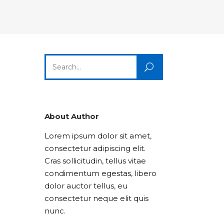
Columns
Dropcaps
Icon With Text
Title & Subtitle
Custom Font
Highlights
Lists
Dropcaps
Icon With Text
Title & Subtitle
Search
Highlights
Lists
for:
Icon With Text
Title & Subtitle
Lists
About Author
Lorem ipsum dolor sit amet,
Title & Subtitle
consectetur adipiscing elit.
Cras sollicitudin, tellus vitae
condimentum egestas, libero
dolor auctor tellus, eu
consectetur neque elit quis
nunc.