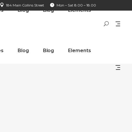
184 Main Collins Street
Mon – Sat 8.00 – 18.00
es
Blog
Blog
Elements
Headings
es
Blog
Blog
Elements
Columns
Headings
Custom Font
Columns
Dropcaps
Headings
Custom Font
Highlights
Columns
Dropcaps
Icon With Text
Headings
Custom Font
Highlights
Lists