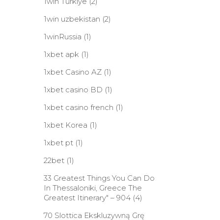
1win Turkiye
(2)
1win uzbekistan
(2)
1winRussia
(1)
1xbet apk
(1)
1xbet Casino AZ
(1)
1xbet casino BD
(1)
1xbet casino french
(1)
1xbet Korea
(1)
1xbet pt
(1)
22bet
(1)
33 Greatest Things You Can Do
In Thessaloniki, Greece The
Greatest Itinerary" – 904
(4)
70 Slottica Ekskluzywną Grę