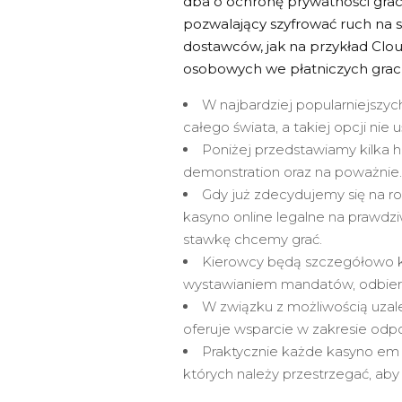
dba o ochronę prywatności graczy
pozwalający szyfrować ruch na
dostawców, jak na przykład Clo
osobowych we płatniczych grac
W najbardziej popularniejszy
całego świata, a takiej opcji ni
Poniżej przedstawiamy kilka h
demonstration oraz na poważnie.
Gdy już zdecydujemy się na r
kasyno online legalne na prawdz
stawkę chcemy grać.
Kierowcy będą szczegółowo ko
wystawianiem mandatów, odbiera
W związku z możliwością uzal
oferuje wsparcie w zakresie odpo
Praktycznie każde kasyno em r
których należy przestrzegać, a