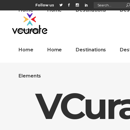
Search
Follow us
for:
Home
Home
Destinations
Des
Elements
Tours Carousel
Ac
Home
Home
Destinations
Des
Tours List
Bl
Tours Carousel
Ac
Tours Filters
Bu
Elements
Tours List
Bl
VCur
Destinations Masonry
Ca
Tours Carousel
Ac
Tours Filters
Bu
Destinations Grid
Co
Tours List
Bl
Destinations Masonry
Ca
Advanced Link Section
Go
Tours Carousel
Ac
Tours Filters
Bu
Destinations Grid
Co
Banner
Im