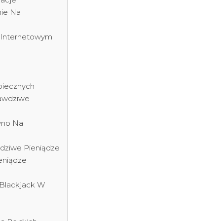
nie Na
 Internetowym
piecznych
awdziwe
yno Na
wdziwe Pieniądze
eniądze
 Blackjack W