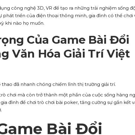
dụng công nghệ 3D, VR để tạo ra những trải nghiệm sống đ
sự phát triển của điện thoại thông minh, gia đình có thể chơi
 kỳ khi nào họ muốn.
ọng Của Game Bài Đổi
 Văn Hóa Giải Trí Việt
 thao đã nhanh chóng chiếm lĩnh thị trường giải trí.
trò chơi mà còn trở thành một phần của cuộc sống hàng ng
gia đình để chơi trò chơi bài poker, tăng cường sự gắn kết v
.
 Game Bài Đổi