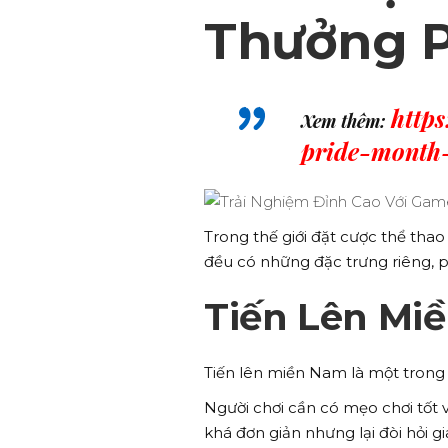
Thưởng P
https
Xem thêm:
pride-month-
Trong thế giới đặt cược thể thao
đều có những đặc trưng riêng, ph
Tiến Lên Mi
Tiến lên miền Nam là một trong 
Người chơi cần có mẹo chơi tốt 
khá đơn giản nhưng lại đòi hỏi gi