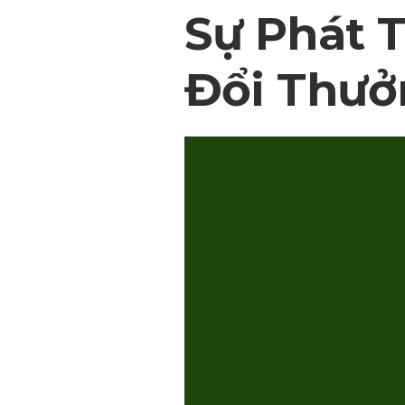
Sự Phát 
Đổi Thưở