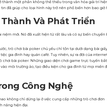
 thành một phần không thể thiếu trong văn hóa giải trí hiện
tin đã giúp cho loại hình này trở nên phổ biến hơn bao giờ 
 Thành Và Phát Triển
 niệm mới. Nó đã xuất hiện từ rất lâu và có sự biến chuyển
c, trò chơi bài poker chủ yếu chỉ tồn tại dưới dạng bài giấ
iệc gia đình hay quán café. Tuy nhiên, sự ra đời của interne
ò chơi bài poker. Những giao diện chơi game trực tuyến bắ
r vào môi trường ảo, tạo điều kiện cho gia đình từ mọi miền 
Trong Công Nghệ
thao không chỉ dừng lại ở việc cung cấp những trò chơi đơn
h năng hiện đại.