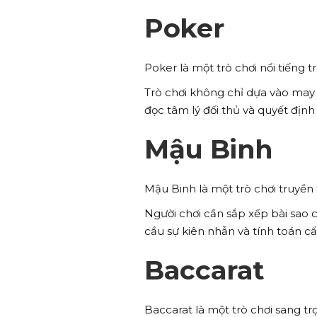
Poker
Poker là một trò chơi nổi tiếng t
Trò chơi không chỉ dựa vào may 
đọc tâm lý đối thủ và quyết định
Mậu Binh
Mậu Binh là một trò chơi truyền 
Người chơi cần sắp xếp bài sao c
cầu sự kiên nhẫn và tính toán cẩ
Baccarat
Baccarat là một trò chơi sang t