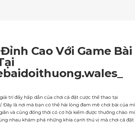
ockquote
Counters
ll To Action
Pie Charts
ogle Maps
Testimonials
parators
Video Button
ttons
Horizontal Progress Bars
ntact Form
Blog List Shortcode
age Gallery
Client Carousel
ll To Action
Pie Charts
ogle Maps
Testimonials
parators
Video Button
ntact Form
Blog List Shortcode
age Gallery
Client Carousel
 Đỉnh Cao Với Game Bài
ogle Maps
Testimonials
parators
Video Button
Tại
baidoithuong.wales_
age Gallery
Client Carousel
parators
Video Button
iải trí đầy hấp dẫn của chơi cá đặt cược thể thao tại
. Đây là nơi mà bạn có thể hài lòng đam mê chơi bài của m
giãn và cũng đồng thời có cơ hội kiếm được thưởng chào m
 cùng nhau khám phá những khía cạnh thú vị mà chơi cá đặt