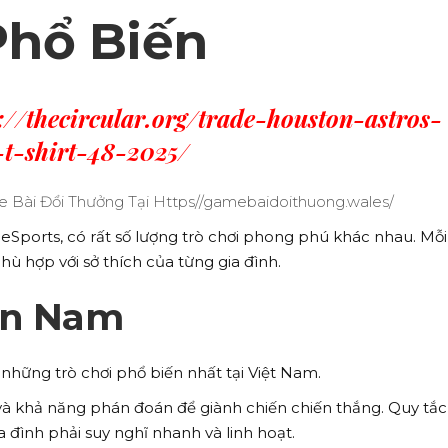
hổ Biến
://thecircular.org/trade-houston-astros-
t-shirt-48-2025/
 eSports, có rất số lượng trò chơi phong phú khác nhau. Mỗi 
ù hợp với sở thích của từng gia đình.
ền Nam
những trò chơi phổ biến nhất tại Việt Nam.
và khả năng phán đoán để giành chiến chiến thắng. Quy tắc
a đình phải suy nghĩ nhanh và linh hoạt.