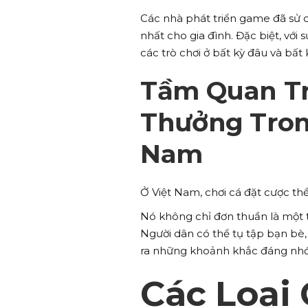
Các nhà phát triển game đã sử 
nhất cho gia đình. Đặc biệt, với 
các trò chơi ở bất kỳ đâu và bất
Tầm Quan Tr
Thưởng Trong
Nam
Ở Việt Nam, chơi cá đặt cược thể
Nó không chỉ đơn thuần là một 
Người dân có thể tụ tập bạn bè, 
ra những khoảnh khắc đáng nhớ
Các Loại