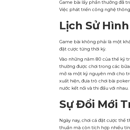
Game bài lấy phần thưởng đã trở
Việc phát triển công nghệ thông 
Lịch Sử Hình
Game bài không phải là một khái
đặt cược từng thời kỳ.
Vào những năm 80 của thế kỷ trướ
thường được chơi trong các bữa t
mở ra một kỷ nguyên mới cho tr
xuất hiện, đưa trò chơi bài poke
nước kết nối và thi đấu với nhau.
Sự Đổi Mới 
Ngày nay, chơi cá đặt cược thể 
thuần mà còn tích hợp nhiều tín