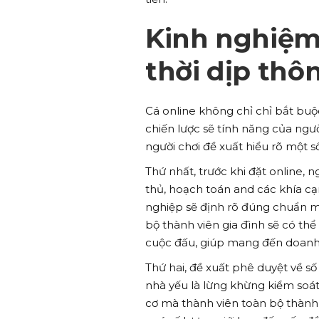
Kinh nghiệm 
thời dịp thô
Cá online không chỉ chỉ bắt buộ
chiến lược sẽ tính năng của ngư
người chơi đề xuất hiểu rõ một 
Thứ nhất, trước khi đặt online, n
thủ, hoạch toán and các khía c
nghiệp sẽ định rõ đúng chuẩn mực
bộ thành viên gia đình sẽ có thể
cuộc đấu, giúp mang đến doanh 
Thứ hai, đề xuất phê duyệt về số
nhà yếu là lừng khừng kiểm soát 
cơ mà thành viên toàn bộ thành 