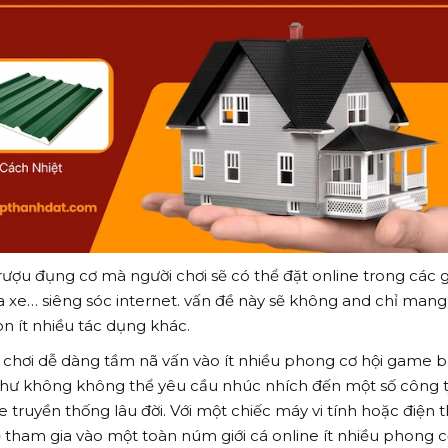
rượu đụng cơ mà người chơi sẽ có thể đặt online trong các
a xe… siêng sóc internet. vấn đề này sẽ không and chỉ mang
n ít nhiều tác dụng khác.
 chơi dễ dàng tầm nã vấn vào ít nhiều phong cơ hội game b
ư không không thể yêu cầu nhúc nhích đến một số công t
 truyền thống lâu đời. Với một chiếc máy vi tính hoặc điện t
ể tham gia vào một toàn núm giới cá online ít nhiều phong c