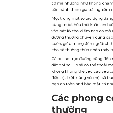
cơ mà nhường như không chạm mặt
tiến hành tham gia trải nghiệm 
Một trong một số tác dụng đáng
cùng mượt hóa thời khắc and côn
vào bất kỳ thời điểm nào cơ mà 
đường thường chuyên cung cấp m
cuốn, giúp mang đến người chơi có
chơi sẽ thường thừa nhận thấy m
Cá online trực đường cũng đến m
đặt online. Họ sẽ có thể thoải 
không không thể yêu cầu yêu c
điều sệt biệt, cùng với một số t
bạo an toàn and bảo mật cá nhâ
Các phong cơ
thường