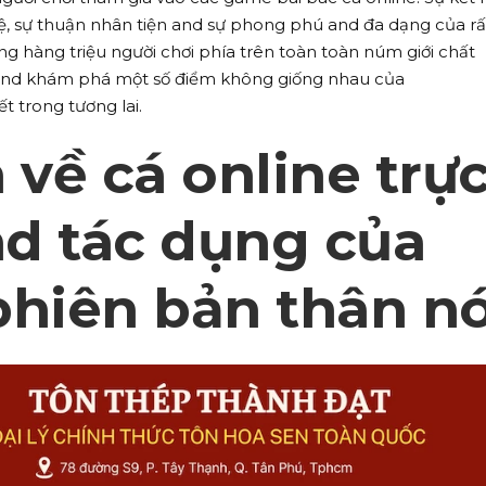
ệ, sự thuận nhân tiện and sự phong phú and đa dạng của rấ
ng hàng triệu người chơi phía trên toàn toàn núm giới chất
 and khám phá một số điểm không giống nhau của
ết trong tương lai.
 về cá online trự
d tác dụng của
phiên bản thân n