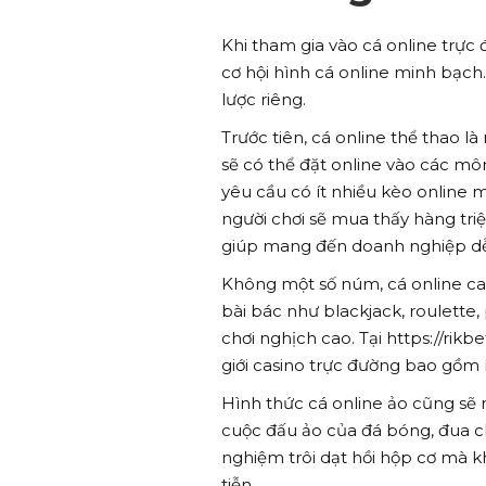
Khi tham gia vào cá online trực
cơ hội hình cá online minh bạch
lược riêng.
Trước tiên, cá online thể thao l
sẽ có thể đặt online vào các m
yêu cầu có ít nhiều kèo online mi
người chơi sẽ mua thấy hàng tri
giúp mang đến doanh nghiệp dễ
Không một số núm, cá online ca
bài bác như blackjack, roulette,
chơi nghịch cao. Tại https://rik
giới casino trực đường bao gồm í
Hình thức cá online ảo cũng sẽ 
cuộc đấu ảo của đá bóng, đua ch
nghiệm trôi dạt hồi hộp cơ mà 
tiễn.