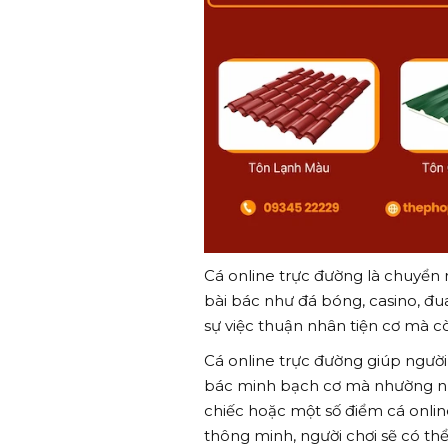
Cá online trực đường là chuyển 
bài bác như đá bóng, casino, đu
sự việc thuận nhân tiện cơ mà cò
Cá online trực đường giúp người
bác minh bạch cơ mà nhường nh
chiếc hoặc một số điểm cá online
thông minh, người chơi sẽ có th