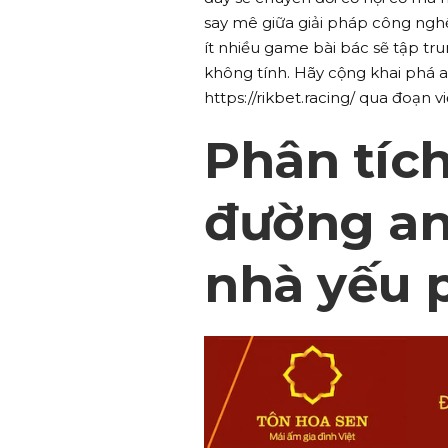
say mê giữa giải pháp công ngh
ít nhiều game bài bác sẽ tập tru
không tính. Hãy cộng khai phá
https://rikbet.racing/ qua đoạn vi
Phân tích
đường an
nhà yếu 