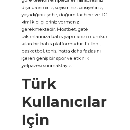
göre telefon empieza email adresiniz
dışında isminiz, soyisminiz, cinsiyetiniz,
yaşadığınız şehir, doğum tarihiniz ve TC
kimlik bilgileriniz vermeniz
gerekmektedir. Mostbet, gaté
takımlarınıza bahis yapmanızı mümkün
kılan bir bahis platformudur. Futbol,
basketbol, tenis, hatta daha fazlasını
içeren geniş bir spor ve etkinlik
yelpazesi sunmaktayız.
Türk
Kullanıcılar
Için