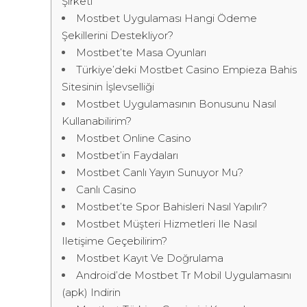
Şirketi
Mostbet Uygulaması Hangi Ödeme
Şekillerini Destekliyor?
Mostbet’te Masa Oyunları
Türkiye’deki Mostbet Casino Empieza Bahis
Sitesinin İşlevselliği
Mostbet Uygulamasının Bonusunu Nasıl
Kullanabilirim?
Mostbet Online Casino
Mostbet’in Faydaları
Mostbet Canlı Yayın Sunuyor Mu?
Canlı Casino
Mostbet’te Spor Bahisleri Nasıl Yapılır?
Mostbet Müşteri Hizmetleri Ile Nasıl
Iletişime Geçebilirim?
Mostbet Kayıt Ve Doğrulama
Android’de Mostbet Tr Mobil Uygulamasını
(apk) Indirin