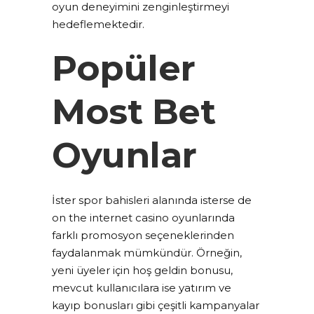
oyun deneyimini zenginleştirmeyi
hedeflemektedir.
Popüler
Most Bet
Oyunlar
İster spor bahisleri alanında isterse de
on the internet casino oyunlarında
farklı promosyon seçeneklerinden
faydalanmak mümkündür. Örneğin,
yeni üyeler için hoş geldin bonusu,
mevcut kullanıcılara ise yatırım ve
kayıp bonusları gibi çeşitli kampanyalar