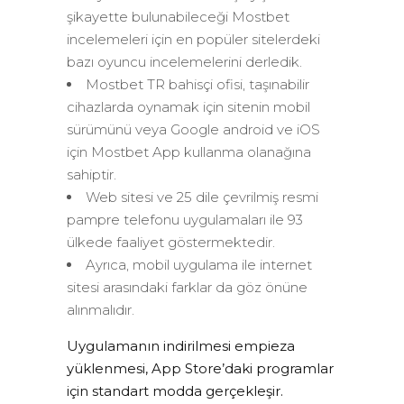
şikayette bulunabileceği Mostbet
incelemeleri için en popüler sitelerdeki
bazı oyuncu incelemelerini derledik.
Mostbet TR bahisçi ofisi, taşınabilir
cihazlarda oynamak için sitenin mobil
sürümünü veya Google android ve iOS
için Mostbet App kullanma olanağına
sahiptir.
Web sitesi ve 25 dile çevrilmiş resmi
pampre telefonu uygulamaları ile 93
ülkede faaliyet göstermektedir.
Ayrıca, mobil uygulama ile internet
sitesi arasındaki farklar da göz önüne
alınmalıdır.
Uygulamanın indirilmesi empieza
yüklenmesi, App Store’daki programlar
için standart modda gerçekleşir.