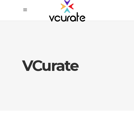
VCurate