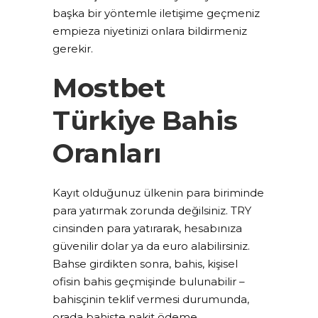
başka bir yöntemle iletişime geçmeniz
empieza niyetinizi onlara bildirmeniz
gerekir.
Mostbet
Türkiye Bahis
Oranları
Kayıt olduğunuz ülkenin para biriminde
para yatırmak zorunda değilsiniz. TRY
cinsinden para yatırarak, hesabınıza
güvenilir dolar ya da euro alabilirsiniz.
Bahse girdikten sonra, bahis, kişisel
ofisin bahis geçmişinde bulunabilir –
bahisçinin teklif vermesi durumunda,
orada bahiste nakit ödeme