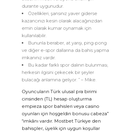
durante uygunudur.
Özellikleri, şansınız yaver giderse
kazancınızı kesin olarak alacağınızdan
emin olarak kumar oynamak için
kullanılabilir.
Bununla beraber, at yarışı, ping-pong
ve diğer e-spor dallarına da bahis yapma
imkanınız vardır.
Bu kadar farklı spor dalının bulunması,
herkesin ilgisini çekecek bir şeyler
bulacağı anlamına geliyor. ” – Mike.
Oyuncuların Türk ulusal pra birimi
cinsinden (TL) hesap oluşturma
empieza spor bahisleri veya casino
oyunları için hoşgeldin bonusu cabeza”
“imkânı vardır. Mostbet Türkiye den
bahisçiler, üyelik için uygun koşullar