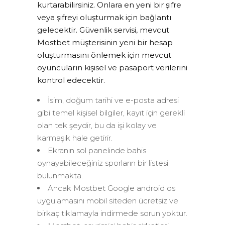
kurtarabilirsiniz. Onlara en yeni bir şifre
veya şifreyi oluşturmak için bağlantı
gelecektir. Güvenlik servisi, mevcut
Mostbet müşterisinin yeni bir hesap
oluşturmasını önlemek için mevcut
oyuncuların kişisel ve pasaport verilerini
kontrol edecektir.
İsim, doğum tarihi ve e-posta adresi
gibi temel kişisel bilgiler, kayıt için gerekli
olan tek şeydir, bu da işi kolay ve
karmaşık hale getirir.
Ekranın sol panelinde bahis
oynayabileceğiniz sporların bir listesi
bulunmakta.
Ancak Mostbet Google android os
uygulamasını mobil siteden ücretsiz ve
birkaç tıklamayla indirmede sorun yoktur.