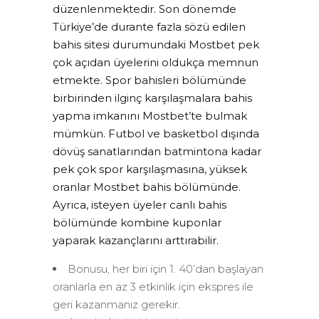
düzenlenmektedir. Son dönemde
Türkiye’de durante fazla sözü edilen
bahis sitesi durumundaki Mostbet pek
çok açıdan üyelerini oldukça memnun
etmekte. Spor bahisleri bölümünde
birbirinden ilginç karşılaşmalara bahis
yapma imkanını Mostbet’te bulmak
mümkün. Futbol ve basketbol dışında
dövüş sanatlarından batmintona kadar
pek çok spor karşılaşmasına, yüksek
oranlar Mostbet bahis bölümünde.
Ayrıca, isteyen üyeler canlı bahis
bölümünde kombine kuponlar
yaparak kazançlarını arttırabilir.
Bonusu, her biri için 1. 40’dan başlayan
oranlarla en az 3 etkinlik için ekspres ile
geri kazanmanız gerekir.