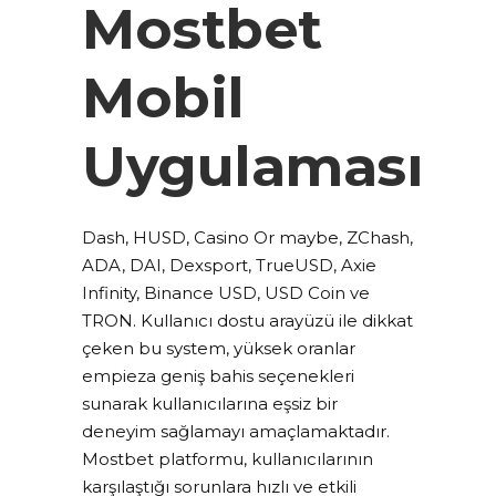
Mostbet
Mobil
Uygulaması
Dash, HUSD, Casino Or maybe, ZChash,
ADA, DAI, Dexsport, TrueUSD, Axie
Infinity, Binance USD, USD Coin ve
TRON. Kullanıcı dostu arayüzü ile dikkat
çeken bu system, yüksek oranlar
empieza geniş bahis seçenekleri
sunarak kullanıcılarına eşsiz bir
deneyim sağlamayı amaçlamaktadır.
Mostbet platformu, kullanıcılarının
karşılaştığı sorunlara hızlı ve etkili