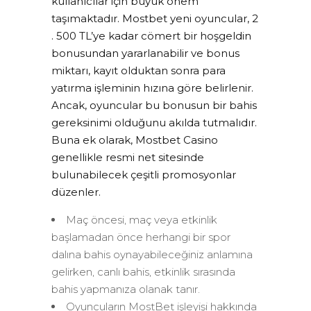
kullanıcılar için büyük önem
taşımaktadır. Mostbet yeni oyuncular, 2
. 500 TL’ye kadar cömert bir hoşgeldin
bonusundan yararlanabilir ve bonus
miktarı, kayıt olduktan sonra para
yatırma işleminin hızına göre belirlenir.
Ancak, oyuncular bu bonusun bir bahis
gereksinimi olduğunu akılda tutmalıdır.
Buna ek olarak, Mostbet Casino
genellikle resmi net sitesinde
bulunabilecek çeşitli promosyonlar
düzenler.
Maç öncesi, maç veya etkinlik
başlamadan önce herhangi bir spor
dalına bahis oynayabileceğiniz anlamına
gelirken, canlı bahis, etkinlik sırasında
bahis yapmanıza olanak tanır.
Oyuncuların MostBet işleyişi hakkında