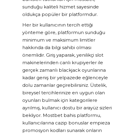
sunduğu kaliteli hizmet sayesinde
oldukça popüler bir platformdur.
Her bir kullanıcının tercih ettiği
yönteme göre, platformun sunduğu
minimum ve maksimum limitler
hakkında da bilgi sahibi olması
önemlidir. Giriş yaparak, yenilikçi slot
makinelerinden canlı krupiyerler ile
gerçek zamanlı blackjack oyunlarına
kadar geniş bir yelpazede eğlenceyle
dolu zamanlar geçirebilirsiniz. Üstelik,
bireysel tercihlerinize en uygun olan
oyunları bulmak için kategorilere
ayrılmış, kullanıcı dostu bir arayüz sizleri
bekliyor. Mostbet bahis platformu,
kullanıcılarına cazip bonuslar empieza
promosyon kodları sunarak onların