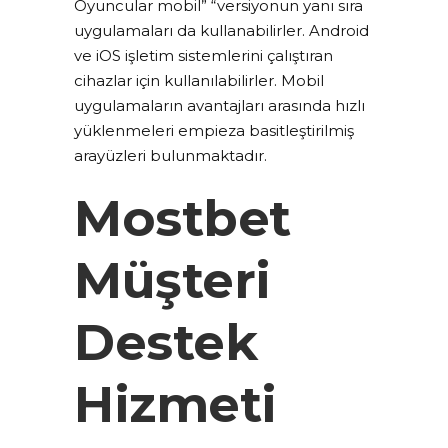
Oyuncular mobil” “versiyonun yanı sıra
uygulamaları da kullanabilirler. Android
ve iOS işletim sistemlerini çalıştıran
cihazlar için kullanılabilirler. Mobil
uygulamaların avantajları arasında hızlı
yüklenmeleri empieza basitleştirilmiş
arayüzleri bulunmaktadır.
Mostbet
Müşteri
Destek
Hizmeti