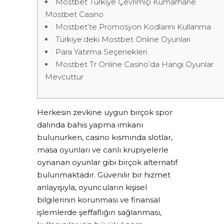
Mostbet Türkiye Çevrimiçi Kumarhane
Mostbet Casino
Mostbet’te Promosyon Kodlarını Kullanma
Türkiye’deki Mostbet Online Oyunları
Para Yatırma Seçenekleri
Mostbet Tr Online Casino’da Hangi Oyunlar
Mevcuttur
Herkesin zevkine uygun birçok spor
dalında bahis yapma imkanı
bulunurken, casino kısmında slotlar,
masa oyunları ve canlı krupiyelerle
oynanan oyunlar gibi birçok alternatif
bulunmaktadır. Güvenilir bir hizmet
anlayışıyla, oyuncuların kişisel
bilgilerinin korunması ve finansal
işlemlerde şeffaflığın sağlanması,