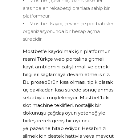
Mostbet, çevrimiçi bahis şirketleri
arasında en rekabetçi oranlara sahip bir
platformdur.
Mostbet kaydı, çevrimiçi spor bahisleri
organizasyonunda bir hesap açma
sürecidir.
Mostbet’e kaydolmak için platformun
resmi Türkçe web portalına gitmeli,
kayıt amblemini çalıştırmalı ve gerekli
bilgileri sağlamaya devam etmelisiniz.
Bu prosedürün kısa olması, tipik olarak
üç dakikadan kısa sürede sonuçlanması
sebebiyle müjdeleniyor. Mostbet’teki
slot machine teklifleri, nostaljik bir
dokunuşu çağdaş oyun yeteneğiyle
birleştirerek geniş bir oyuncu
yelpazesine hitap ediyor. Hesabınızı
silmek için destek hattıyla veya mevcut