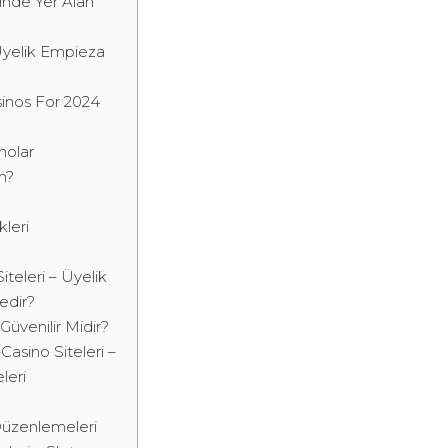
inde Yer Alan
, Üyelik Empieza
sinos For 2024
nolar
m?
leri
teleri – Üyelik
dir?
Güvenilir Midir?
asino Siteleri –
leri
Düzenlemeleri