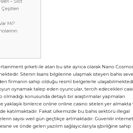
sleri – Slot
Çeşitleri
Var Mı?
nolarının
tainment şirketi ile atan bu site ayrıca olarak Nano Cosmo
ktedir. Sitenin lisans bilgilerine ulaşmak isteyen bahis seve
en firmanın sahip olduğu resmî belgelerle ulaşabilmektedi
n oyun oynamak talep eden oyuncular, tercih edecekleri cas
up olmadığı konusunda detaylı bir araştırmalar yapmaları
yaklaşık binlerce online online casino siteleri yer almakta
 de katılmaktadır. Fakat ülkemizde bu bahis sektörü illegal
elerin sayısı weil gün geçtikçe artmaktadır. Güvenilir interne
esine ve önde gelen yazılım sağlayıcılarıyla işbirliğine sahip