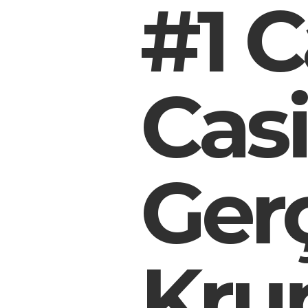
#1 C
Casi
Ger
Krup