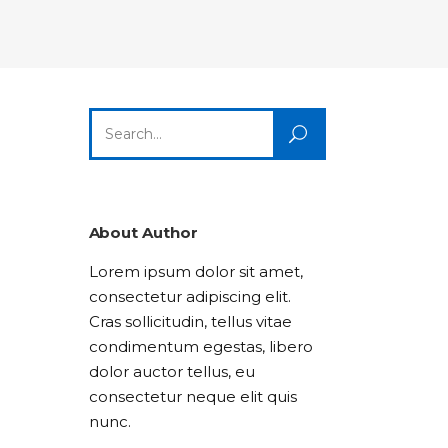
Columns
Dropcaps
Icon With Text
Title & Subtitle
Custom Font
Highlights
Lists
Dropcaps
Icon With Text
Title & Subtitle
Search
Highlights
Lists
for:
Icon With Text
Title & Subtitle
Lists
About Author
Lorem ipsum dolor sit amet,
Title & Subtitle
consectetur adipiscing elit.
Cras sollicitudin, tellus vitae
condimentum egestas, libero
dolor auctor tellus, eu
consectetur neque elit quis
nunc.