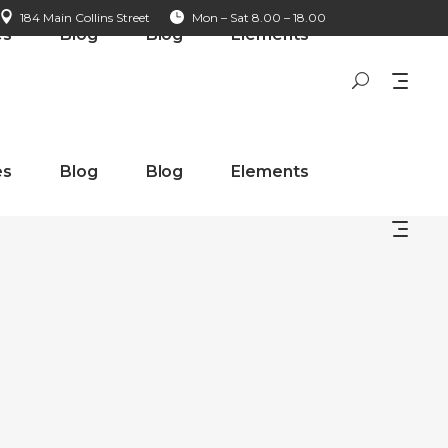
184 Main Collins Street
Mon – Sat 8.00 – 18.00
es
Blog
Blog
Elements
Headings
es
Blog
Blog
Elements
Columns
Headings
Custom Font
Columns
Dropcaps
Headings
Custom Font
Highlights
Columns
Dropcaps
Icon With Text
Headings
Custom Font
Highlights
Lists