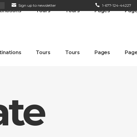
Sign up to newsletter
1-677-124-44227
tinations
Tours
Tours
Pages
Pag
cordions
Countdown
tinations
Tours
Tours
Pages
Pag
ockquote
Counters
cordions
Countdown
ttons
Horizontal Progress Bars
ockquote
Counters
ate
ll To Action
Pie Charts
cordions
Countdown
ttons
Horizontal Progress Bars
ntact Form
Blog List Shortcode
ockquote
Counters
ll To Action
Pie Charts
ogle Maps
Testimonials
cordions
Countdown
ttons
Horizontal Progress Bars
ntact Form
Blog List Shortcode
age Gallery
Client Carousel