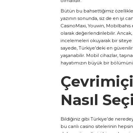
olmalıdır.
Bütün bu bahsettiğimiz özellikl
yazının sonunda, siz de en iyi ca
CasinoMaxi, Youwin, Mobilbahis e
olarak değerlendirilebilir. Ancak
incelemeleri okuyarak bir siteye
sayede, Türkiye’deki en güvenilir
yaşanabilir. Mobil cihazlar, taşına
hayatımızın büyük bir bölümünü 
Çevrimiç
Nasıl Seçi
Bildiğiniz gibi Türkiye’de nerede
bu canlı casino sitelerinin hepsi