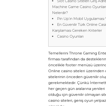
Slot Casino Siteleri Giriş Adre
Machine Game Casino Oyunları 
Nelerdir?
Pin Up’ın Mobil Uygulaması 
En Güvenilir Türk Online Casi
Karşılaması Gereken Kriterler
Casino Oyunları
Temellerini Throne Gaming Enter
firması tarafından da desteklenme
öncelikle footer menüsü üzerind
Online casino siteleri üzerinde
sitelerinin önceden güvenilir ol
gerekmektedir. Çünkü İnternette 
her geçen gün aralarına yenileri
olduğu için güvenilir olmayan sit
casino siteleri, geniş oyun yelpaz