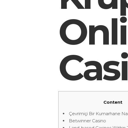
Onl
Casi
Content
Çevrimiçi Bir Kumarhane Nası
Betwinner Casino
Land-based Casinos Within 