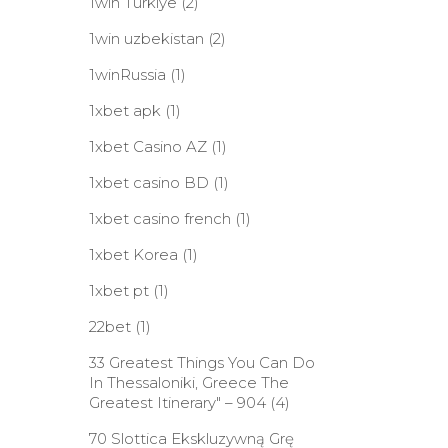
1win Turkiye
(2)
1win uzbekistan
(2)
1winRussia
(1)
1xbet apk
(1)
1xbet Casino AZ
(1)
1xbet casino BD
(1)
1xbet casino french
(1)
1xbet Korea
(1)
1xbet pt
(1)
22bet
(1)
33 Greatest Things You Can Do
In Thessaloniki, Greece The
Greatest Itinerary" – 904
(4)
70 Slottica Ekskluzywną Grę