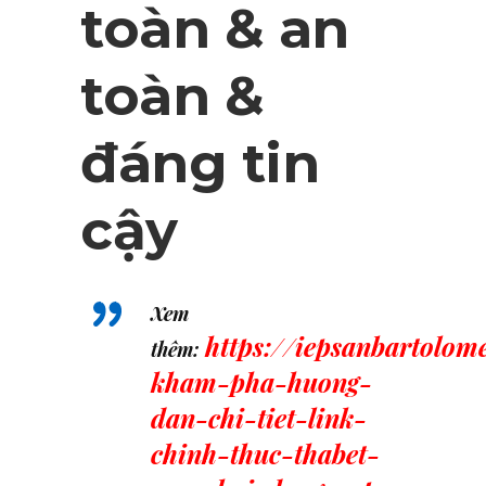
toàn & an
toàn &
đáng tin
cậy
Xem
https://iepsanbartolom
thêm:
kham-pha-huong-
dan-chi-tiet-link-
chinh-thuc-thabet-