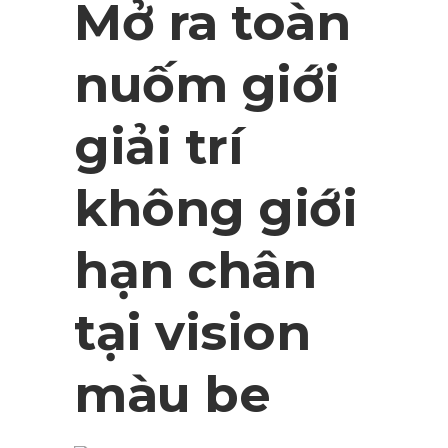
Mở ra toàn
nuốm giới
giải trí
không giới
hạn chân
tại vision
màu be