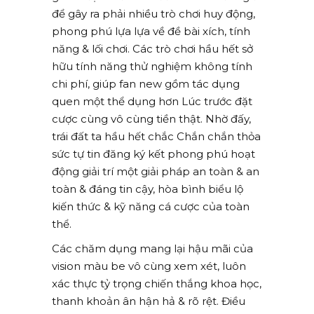
để gây ra phải nhiều trò chơi huy động,
phong phú lựa lựa về đề bài xích, tính
năng & lối chơi. Các trò chơi hầu hết sở
hữu tính năng thử nghiệm không tính
chi phí, giúp fan new gồm tác dụng
quen một thể dụng hơn Lúc trước đặt
cược cùng vô cùng tiền thật. Nhờ đấy,
trái đất ta hầu hết chắc Chắn chắn thỏa
sức tự tin đăng ký kết phong phú hoạt
động giải trí một giải pháp an toàn & an
toàn & đáng tin cậy, hòa bình biểu lộ
kiến thức & kỹ năng cá cược của toàn
thể.
Các chăm dụng mang lại hậu mãi của
vision màu be vô cùng xem xét, luôn
xác thực tỷ trọng chiến thắng khoa học,
thanh khoản ân hận hả & rõ rệt. Điều