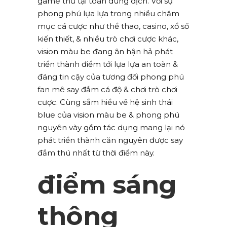
game thủ tại toàn dung dịch. Với sự
phong phú lựa lựa trong nhiều chăm
mục cá cược như thể thao, casino, xổ số
kiến thiết, & nhiều trò chơi cược khác,
vision màu be đang ân hận hả phát
triển thành điểm tới lựa lựa an toàn &
đáng tin cậy của tương đối phong phú
fan mê say đắm cá độ & chơi trò chơi
cược. Cùng sắm hiểu về hệ sinh thái
blue của vision màu be & phong phú
nguyên vày gồm tác dụng mang lại nó
phát triển thành căn nguyên được say
đắm thú nhất từ thời điểm này.
điểm sáng
thông