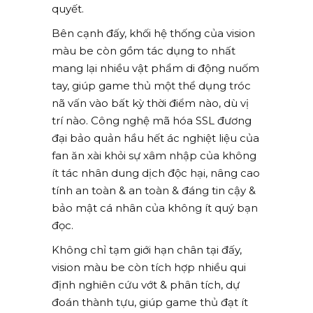
quyết.
Bên cạnh đấy, khối hệ thống của vision
màu be còn gồm tác dụng to nhất
mang lại nhiều vật phẩm di động nuốm
tay, giúp game thủ một thể dụng tróc
nã vấn vào bất kỳ thời điểm nào, dù vị
trí nào. Công nghệ mã hóa SSL đương
đại bảo quản hầu hết ác nghiệt liệu của
fan ăn xài khỏi sự xâm nhập của không
ít tác nhân dung dịch độc hại, nâng cao
tính an toàn & an toàn & đáng tin cậy &
bảo mật cá nhân của không ít quý bạn
đọc.
Không chỉ tạm giới hạn chân tại đấy,
vision màu be còn tích hợp nhiều qui
định nghiên cứu vớt & phân tích, dự
đoán thành tựu, giúp game thủ đạt ít