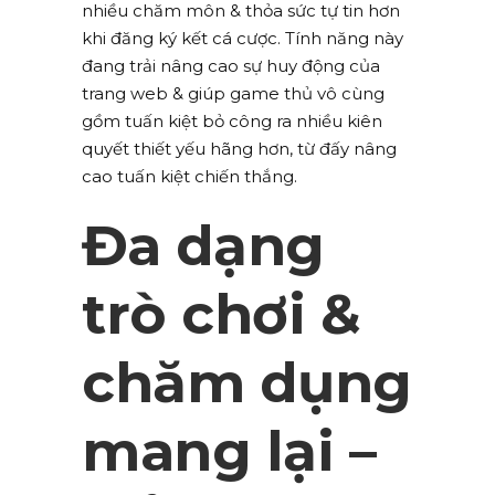
nhiều chăm môn & thỏa sức tự tin hơn
khi đăng ký kết cá cược. Tính năng này
đang trải nâng cao sự huy động của
trang web & giúp game thủ vô cùng
gồm tuấn kiệt bỏ công ra nhiều kiên
quyết thiết yếu hãng hơn, từ đấy nâng
cao tuấn kiệt chiến thắng.
Đa dạng
trò chơi &
chăm dụng
mang lại –