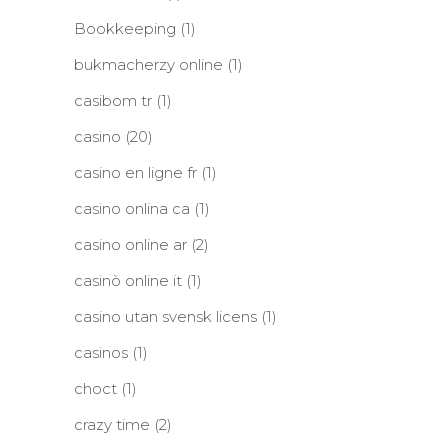
Bookkeeping
(1)
bukmacherzy online
(1)
casibom tr
(1)
casino
(20)
casino en ligne fr
(1)
casino onlina ca
(1)
casino online ar
(2)
casinò online it
(1)
casino utan svensk licens
(1)
casinos
(1)
choct
(1)
crazy time
(2)