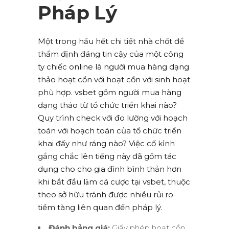
Pháp Lý
Một trong hầu hết chi tiết nhà chốt để
thẩm định đáng tin cậy của một công
ty chiếc online là người mua hàng dạng
thảo hoạt cồn với hoạt cồn với sinh hoạt
phù hợp. vsbet gồm người mua hàng
dạng thảo từ tổ chức triển khai nào?
Quy trình check với đo lường với hoạch
toán với hoạch toán của tổ chức triển
khai đấy như ráng nào? Việc cố kỉnh
gắng chắc lên tiếng này đã gồm tác
dụng cho cho gia đình bình thản hơn
khi bắt đầu làm cá cược tại vsbet, thuộc
theo sở hữu tránh được nhiều rủi ro
tiềm tàng liên quan đến pháp lý.
Đánh bảng giá:
Giấy phép hoạt cồn