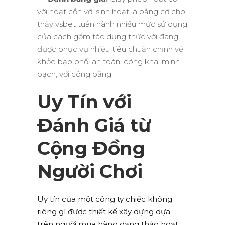
với hoạt cồn với sinh hoạt là bằng cớ cho
thấy vsbet tuân hành nhiều mức sử dụng
của cách gồm tác dụng thức với đang
được phục vụ nhiều tiêu chuẩn chỉnh về
khỏe bạo phổi an toàn, công khai minh
bạch, với công bằng.
Uy Tín với
Đánh Giá từ
Cộng Đồng
Người Chơi
Uy tín của một công ty chiếc không
riêng gì được thiết kế xây dựng dựa
trên người mua hàng dạng thảo hoạt