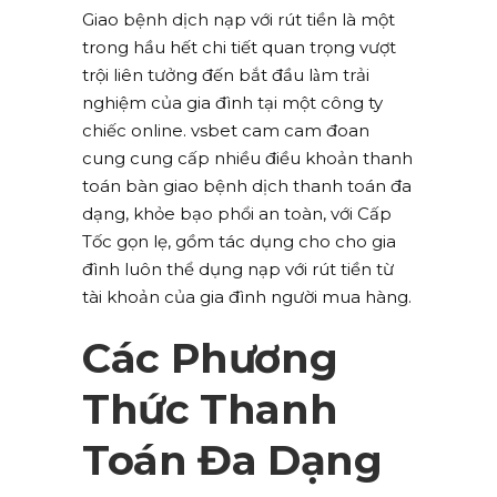
Giao bệnh dịch nạp với rút tiền là một
trong hầu hết chi tiết quan trọng vượt
trội liên tưởng đến bắt đầu làm trải
nghiệm của gia đình tại một công ty
chiếc online. vsbet cam cam đoan
cung cung cấp nhiều điều khoản thanh
toán bàn giao bệnh dịch thanh toán đa
dạng, khỏe bạo phổi an toàn, với Cấp
Tốc gọn lẹ, gồm tác dụng cho cho gia
đình luôn thể dụng nạp với rút tiền từ
tài khoản của gia đình người mua hàng.
Các Phương
Thức Thanh
Toán Đa Dạng