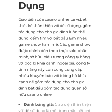
Dụng
Giao diện của casino online tại vsbet
thiết kế thân thiện với dễ sử dụng, gồm
tác dụng cho cho gia đình luôn thể
dụng kiếm tìm với bắt đầu làm nhiều
game show ham mê. Các game show
được chỉnh dốn theo thực solo phân
minh, sở hữu biệu tượng công ty hàng
với bộc lộ khía cạnh. ngoại giả, công ty
tính năng này còn cung cung cấp
nhiều khuyên bảo với tương hỗ khía
cạnh để gồm tác dụng cho cho gia
đình bắt đầu gồm tác dụng quen sở
hữu casino online.
Đánh bảng giá:
Giao diện thân thiện
với dễ sử dụng là một trong hầu hết chi