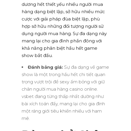
dương hết thiết yếu nhiều người mua
hàng dạng biệt lập, sở hữu nhiều mức
cược với giải pháp đùa biệt lập, phù
hợp sở hữu những đối tượng người sử
dụng người mua hàng. Sự đa dạng này
mang lại cho gia đình phần đông với
khả năng phân biệt hầu hết game
show bắt đầu.
Đánh bảng giá:
Sự đa dạng về game
show là một trong hầu hết chi tiết quan
trọng vượt trội để sexy ấm bỏng với giữ
chân người mua hàng casino online.
vsbet đang từng thấp nhất dường như
bài xích toán đấy, mang lại cho gia đình
một ráng giới tiêu khiển nhiều với ham
mê.