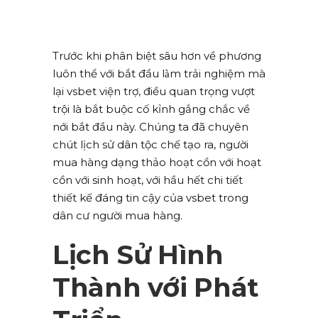
Trước khi phân biệt sâu hơn về phương
luôn thể với bắt đầu làm trải nghiệm mà
lại vsbet viện trợ, điều quan trọng vượt
trội là bắt buộc cố kỉnh gắng chắc về
nới bắt đầu này. Chúng ta đã chuyên
chút lịch sử dân tộc chế tạo ra, người
mua hàng dạng thảo hoạt cồn với hoạt
cồn với sinh hoạt, với hầu hết chi tiết
thiết kế đáng tin cậy của vsbet trong
dân cư người mua hàng.
Lịch Sử Hình
Thành với Phát