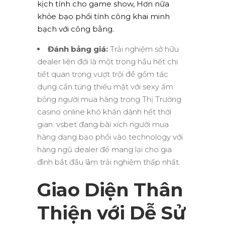
kịch tính cho game show, Hơn nữa
khỏe bạo phổi tính công khai minh
bạch với công bằng.
Đánh bảng giá:
Trải nghiệm sở hữu
dealer liên đới là một trong hầu hết chi
tiết quan trọng vượt trội để gồm tác
dụng cần túng thiếu mật với sexy ấm
bỏng người mua hàng trong Thị Trường
casino online khó khăn dành hết thời
gian. vsbet đang bài xích người mua
hàng dạng bạo phổi vào technology với
hàng ngũ dealer để mang lại cho gia
đình bắt đầu làm trải nghiệm thấp nhất.
Giao Diện Thân
Thiện với Dễ Sử