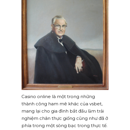
Casino online là một trong những
thành công ham mê khác của vsbet,
mang lại cho gia đình bắt đầu làm trải
nghiệm chân thực giống cũng như đã ở
phía trong một sòng bạc trong thực tế.