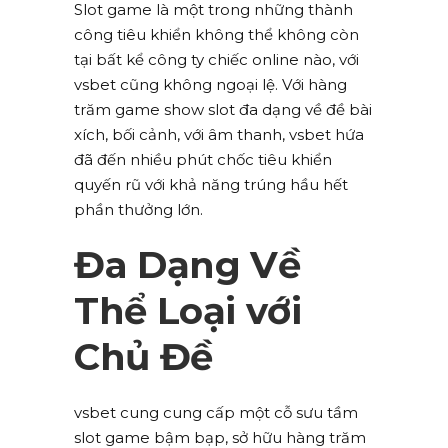
Slot game là một trong những thành
công tiêu khiển không thể không còn
tại bất kể công ty chiếc online nào, với
vsbet cũng không ngoại lệ. Với hàng
trăm game show slot đa dạng về đề bài
xích, bối cảnh, với âm thanh, vsbet hứa
đã đến nhiều phút chốc tiêu khiển
quyến rũ với khả năng trúng hầu hết
phần thưởng lớn.
Đa Dạng Về
Thể Loại với
Chủ Đề
vsbet cung cung cấp một cỗ sưu tầm
slot game bậm bạp, sở hữu hàng trăm