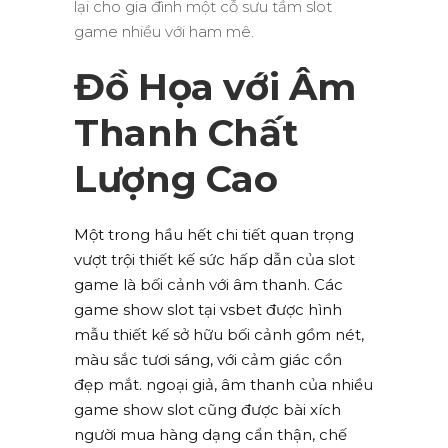
lại cho gia đình một cỗ sưu tầm slot
game nhiều với ham mê.
Đồ Họa với Âm
Thanh Chất
Lượng Cao
Một trong hầu hết chi tiết quan trọng
vượt trội thiết kế sức hấp dẫn của slot
game là bối cảnh với âm thanh. Các
game show slot tại vsbet được hình
mẫu thiết kế sở hữu bối cảnh gồm nét,
màu sắc tươi sáng, với cảm giác cồn
đẹp mắt. ngoại giả, âm thanh của nhiều
game show slot cũng được bài xích
người mua hàng dạng cẩn thận, chế