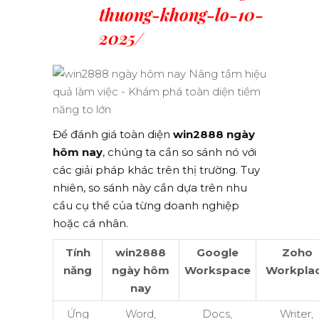
thuong-khong-lo-10-
2025/
Để đánh giá toàn diện
win2888 ngày
hôm nay
, chúng ta cần so sánh nó với
các giải pháp khác trên thị trường. Tuy
nhiên, so sánh này cần dựa trên nhu
cầu cụ thể của từng doanh nghiệp
hoặc cá nhân.
Tính
win2888
Google
Zoho
năng
ngày hôm
Workspace
Workpla
nay
Ứng
Word,
Docs,
Writer,