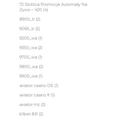
72 Slottica Promocje Automaty Na
Żywo – 420
(4)
8900_tr
(2)
9065_tr
(2)
9200_wa
(1)
9350_wa
(2)
9700_wa
(1)
9800_wa
(2)
9900_wa
(1)
aviator casino DE
(1)
aviator casino fr
(1)
aviator mz
(2)
b1bet BR
(2)