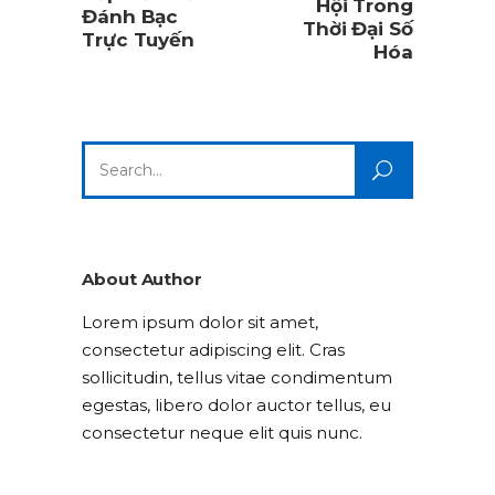
Hội Trong
Đánh Bạc
Thời Đại Số
Trực Tuyến
Hóa
Search
for:
About Author
Lorem ipsum dolor sit amet,
consectetur adipiscing elit. Cras
sollicitudin, tellus vitae condimentum
egestas, libero dolor auctor tellus, eu
consectetur neque elit quis nunc.