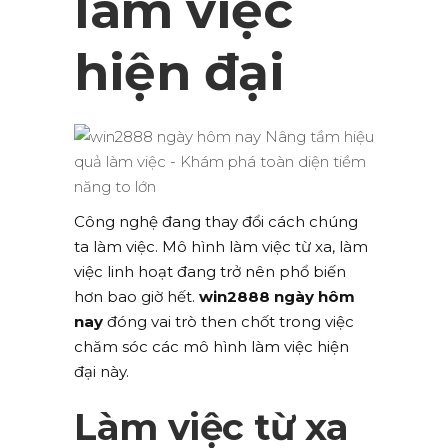
làm việc
hiện đại
Công nghệ đang thay đổi cách chúng
ta làm việc. Mô hình làm việc từ xa, làm
việc linh hoạt đang trở nên phổ biến
hơn bao giờ hết.
win2888 ngày hôm
nay
đóng vai trò then chốt trong việc
chăm sóc các mô hình làm việc hiện
đại này.
Làm việc từ xa