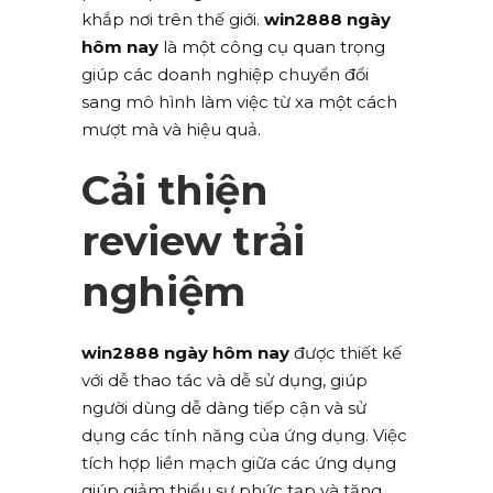
khắp nơi trên thế giới.
win2888 ngày
hôm nay
là một công cụ quan trọng
giúp các doanh nghiệp chuyển đổi
sang mô hình làm việc từ xa một cách
mượt mà và hiệu quả.
Cải thiện
review trải
nghiệm
win2888 ngày hôm nay
được thiết kế
với dễ thao tác và dễ sử dụng, giúp
người dùng dễ dàng tiếp cận và sử
dụng các tính năng của ứng dụng. Việc
tích hợp liền mạch giữa các ứng dụng
giúp giảm thiểu sự phức tạp và tăng