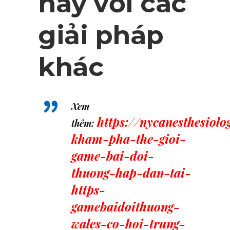
nay với các
giải pháp
khác
Xem
https://nycanesthesiol
thêm:
kham-pha-the-gioi-
game-bai-doi-
thuong-hap-dan-tai-
https-
gamebaidoithuong-
wales-co-hoi-trung-