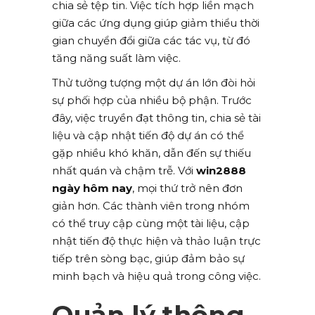
chia sẻ tệp tin. Việc tích hợp liền mạch
giữa các ứng dụng giúp giảm thiểu thời
gian chuyển đổi giữa các tác vụ, từ đó
tăng năng suất làm việc.
Thử tưởng tượng một dự án lớn đòi hỏi
sự phối hợp của nhiều bộ phận. Trước
đây, việc truyền đạt thông tin, chia sẻ tài
liệu và cập nhật tiến độ dự án có thể
gặp nhiều khó khăn, dẫn đến sự thiếu
nhất quán và chậm trễ. Với
win2888
ngày hôm nay
, mọi thứ trở nên đơn
giản hơn. Các thành viên trong nhóm
có thể truy cập cùng một tài liệu, cập
nhật tiến độ thực hiện và thảo luận trực
tiếp trên sòng bạc, giúp đảm bảo sự
minh bạch và hiệu quả trong công việc.
Quản lý thông