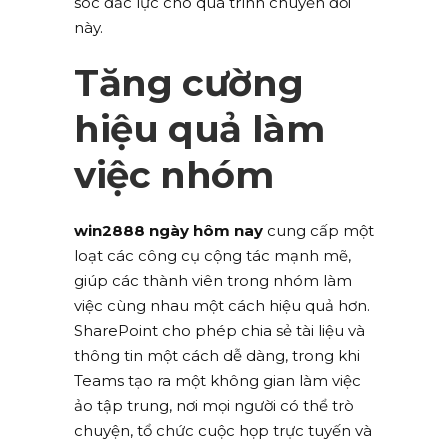
sóc đắc lực cho quá trình chuyển đổi
này.
Tăng cường
hiệu quả làm
việc nhóm
win2888 ngày hôm nay
cung cấp một
loạt các công cụ cộng tác mạnh mẽ,
giúp các thành viên trong nhóm làm
việc cùng nhau một cách hiệu quả hơn.
SharePoint cho phép chia sẻ tài liệu và
thông tin một cách dễ dàng, trong khi
Teams tạo ra một không gian làm việc
ảo tập trung, nơi mọi người có thể trò
chuyện, tổ chức cuộc họp trực tuyến và