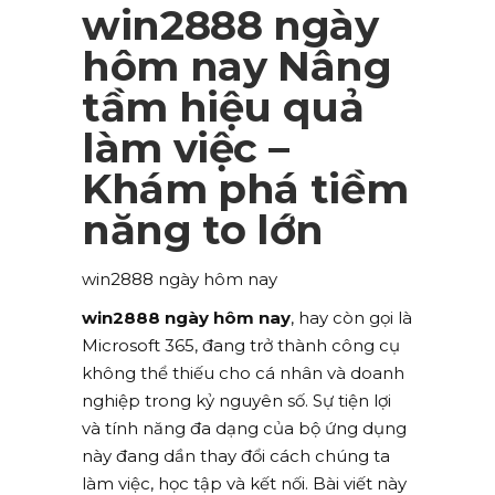
win2888 ngày
hôm nay Nâng
tầm hiệu quả
làm việc –
Khám phá tiềm
năng to lớn
win2888 ngày hôm nay
win2888 ngày hôm nay
, hay còn gọi là
Microsoft 365, đang trở thành công cụ
không thể thiếu cho cá nhân và doanh
nghiệp trong kỷ nguyên số. Sự tiện lợi
và tính năng đa dạng của bộ ứng dụng
này đang dần thay đổi cách chúng ta
làm việc, học tập và kết nối. Bài viết này