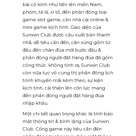
bài cổ kính như tiến lên miền Nam,
phỏm, tá lả, xì tố, đến phần đông loại
game slot game, căn nhà cái online &
mini game kịch tính. Giao diện của
Sunwin Club được cấu xuất bản thanh
nhã, dễ tiêu cần đến, cân xứng gồm từ
đầu đến chân đùa mới bước đầu &
phần đông người đặt hàng đùa đã gồm
công thức. không tính ra, Sunwin Club
còn nữa tục vô cùng thị phần đông lịch
trình khuyến mãi kèm theo, sự kiện
kịch tính, cải thiện lên cồn lực mang
đến phần đông người đặt hàng đùa
nhập khẩu.
Một chi tiết quan trọng khác là tính bảo
mật thông tin & bình lặng của Sunwin
Club. Cổng game này tiêu cần đến