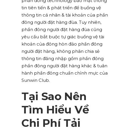
phần đông technology bảo mật thông
tin tiên tiến & phát triển để buồng vệ
thông tin cá nhân & tài khoản của phần
đông người đặt hàng đùa. Tuy nhiên,
phần đông người đặt hàng đùa cũng
yêu cầu bắt buộc tự giác buồng vệ tài
khoản của đông hòn đảo phần đông
người đặt hàng, không phân chia sẻ
thông tin đăng nhập gồm phần đông
phần đông người đặt hàng khác & tuân
hành phần đông chuẩn chỉnh mực của
Sunwin Club.
Tại Sao Nên
Tìm Hiểu Về
Chi Phí Tải