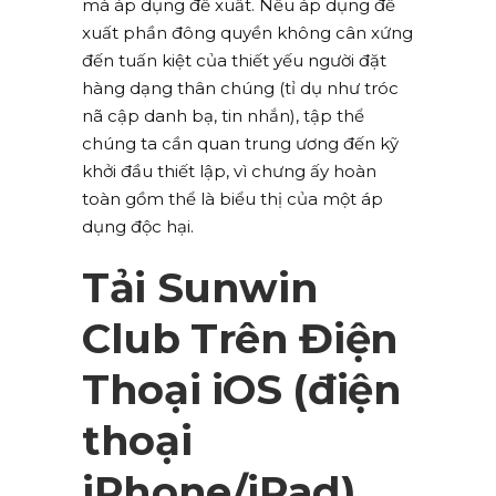
mà áp dụng đề xuất. Nếu áp dụng đề
xuất phần đông quyền không cân xứng
đến tuấn kiệt của thiết yếu người đặt
hàng dạng thân chúng (tỉ dụ như tróc
nã cập danh bạ, tin nhắn), tập thể
chúng ta cần quan trung ương đến kỹ
khởi đầu thiết lập, vì chưng ấy hoàn
toàn gồm thể là biểu thị của một áp
dụng độc hại.
Tải Sunwin
Club Trên Điện
Thoại iOS (điện
thoại
iPhone/iPad)