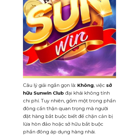
Câu lý giải ngắn gọn là:
Không
, việc
sở
hữu Sunwin Club
đại khái không tính
chi phí. Tuy nhiên, gồm một trong phần
đông cẩn thận quan trọng mà người
đặt hàng bắt buộc biết để chặn cản bị
lừa hòn đảo hoặc sở hữu bắt buộc
phần đông áp dụng hàng nhái.