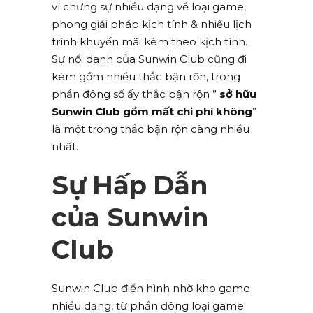
vì chưng sự nhiều dạng về loại game,
phong giải pháp kịch tính & nhiều lịch
trình khuyến mãi kèm theo kịch tính.
Sự nổi danh của Sunwin Club cũng đi
kèm gồm nhiều thắc bận rộn, trong
phần đông số ấy thắc bận rộn ”
sở hữu
Sunwin Club gồm mất chi phí không
”
là một trong thắc bận rộn càng nhiều
nhất.
Sự Hấp Dẫn
của Sunwin
Club
Sunwin Club điển hình nhờ kho game
nhiều dạng, từ phần đông loại game