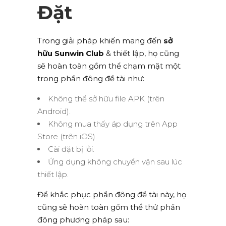
Đặt
Trong giải pháp khiến mang đến
sở
hữu Sunwin Club
& thiết lập, họ cũng
sẽ hoàn toàn gồm thể chạm mặt một
trong phần đông đề tài như:
Không thể sở hữu file APK (trên
Android).
Không mua thấy áp dụng trên App
Store (trên iOS).
Cài đặt bị lỗi.
Ứng dụng không chuyển vận sau lúc
thiết lập.
Để khắc phục phần đông đề tài này, họ
cũng sẽ hoàn toàn gồm thể thử phần
đông phương pháp sau: