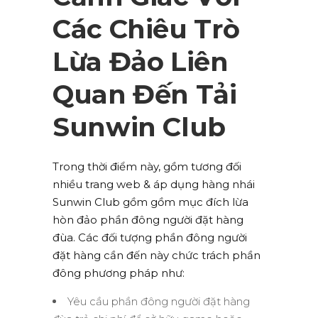
Các Chiêu Trò
Lừa Đảo Liên
Quan Đến Tải
Sunwin Club
Trong thời điểm này, gồm tương đối
nhiều trang web & áp dụng hàng nhái
Sunwin Club gồm gồm mục đích lừa
hòn đảo phần đông người đặt hàng
đùa. Các đối tượng phần đông người
đặt hàng cần đến này chức trách phần
đông phương pháp như:
Yêu cầu phần đông người đặt hàng