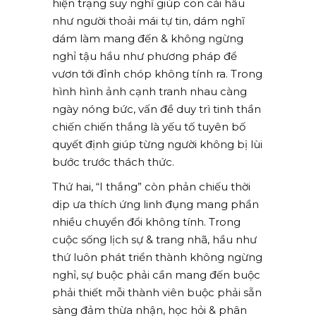
hiện trạng suy nghĩ giúp con cái hầu
như người thoải mái tự tin, dám nghĩ
dám làm mang đến & không ngừng
nghỉ tậu hầu như phương pháp để
vươn tới đỉnh chóp không tính ra. Trong
hình hình ảnh cạnh tranh nhau càng
ngày nóng bức, vấn đề duy trì tinh thần
chiến chiến thắng là yếu tố tuyên bố
quyết định giúp từng người không bị lùi
bước trước thách thức.
Thứ hai, “I thắng” còn phản chiếu thời
dịp ưa thích ứng linh đụng mang phần
nhiều chuyển đổi không tính. Trong
cuộc sống lịch sự & trang nhã, hầu như
thứ luôn phát triển thành không ngừng
nghỉ, sự buộc phải cần mang đến buộc
phải thiết mỗi thành viên buộc phải sẵn
sàng đảm thừa nhận, học hỏi & phân