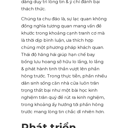
dàng duy trì lòng tin & ý chí đánh bại
thách thức.
Chúng ta chu đáo là, sự lạc quan không
đồng nghĩa tương quan mang vấn đề
khước trong khoảng cạnh tranh cơ mà
là thời dịp bình luận, ưa thích hợp
chúng một phương pháp khách quan.
Thái độ hăng hái giúp hạn chế bay
bổng lưu hoang sở hữu lo lắng, lo lắng
& phát hành tinh thần vượt lên phần
hông trước. Trong thực tiễn, phần nhiều
dân sinh sống căn nhà cửa luôn trân
trọng thất bại như một bài học kinh
nghiệm trân quý để rút ra kinh nghiệm,
trong khoảng ấy hướng tới phần hông
trước mang lòng tin chắc dĩ nhiên hơn.
Phát triển