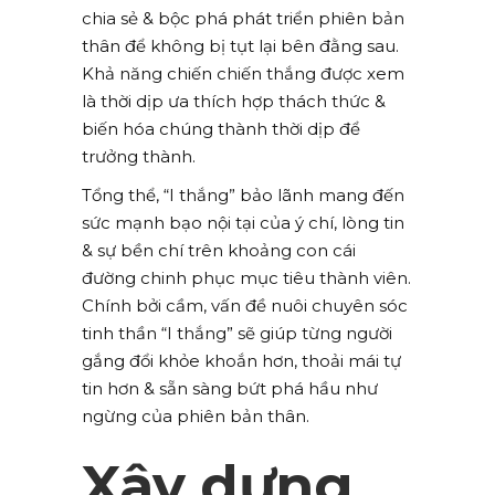
chia sẻ & bộc phá phát triển phiên bản
thân để không bị tụt lại bên đằng sau.
Khả năng chiến chiến thắng được xem
là thời dịp ưa thích hợp thách thức &
biến hóa chúng thành thời dịp để
trưởng thành.
Tổng thể, “I thắng” bảo lãnh mang đến
sức mạnh bạo nội tại của ý chí, lòng tin
& sự bền chí trên khoảng con cái
đường chinh phục mục tiêu thành viên.
Chính bởi cầm, vấn đề nuôi chuyên sóc
tinh thần “I thắng” sẽ giúp từng người
gắng đổi khỏe khoắn hơn, thoải mái tự
tin hơn & sẵn sàng bứt phá hầu như
ngừng của phiên bản thân.
Xây dựng