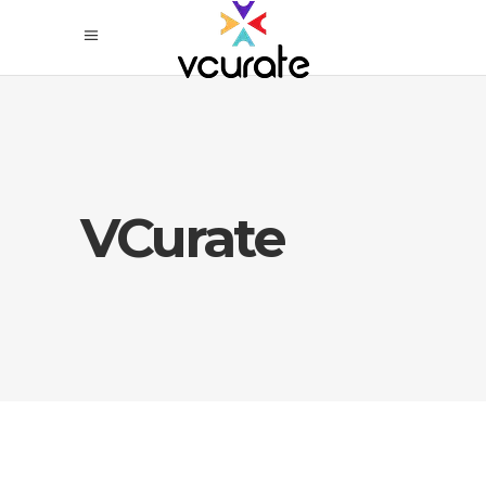
VCurate