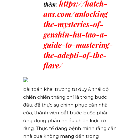
https://hatch-
thêm:
aus.com/unlocking-
the-mysteries-of-
genshin-hu-tao-a-
guide-to-mastering-
the-adepti-of-the-
flare/
bài toán khai trương tư duy & thái độ
chiến chiến thắng chỉ là trong bước
đầu, để thực sự chinh phục căn nhà
cửa, thành viên bắt buộc buộc phải
ứng dụng phần nhiều chiến lược rõ
ràng. Thực tế đang bệnh minh rằng căn
nhà cửa không mang đến trong