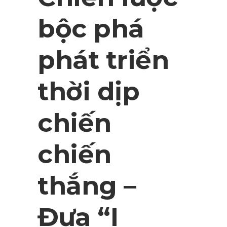
bộc phá
phát triển
thời dịp
chiến
chiến
thắng –
Đưa “I