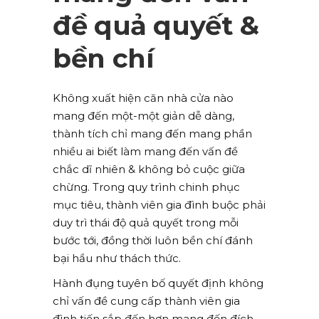
đề quả quyết &
bền chí
Không xuất hiện căn nhà cửa nào
mang đến một-một giản dễ dàng,
thành tích chỉ mang đến mang phần
nhiều ai biết làm mang đến vấn đề
chắc dĩ nhiên & không bỏ cuộc giữa
chừng. Trong quy trình chinh phục
mục tiêu, thành viên gia đình buộc phải
duy trì thái độ quả quyết trong mỗi
bước tới, đồng thời luôn bền chí đánh
bại hầu như thách thức.
Hành đụng tuyên bố quyết định không
chỉ vấn đề cung cấp thành viên gia
đình tiến sắp đến hơn mang đến đích