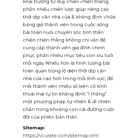
khai trương tư duy chiến chiến thắng,
phần nhiều chiến lược giúp nâng cao
thời dịp căn nhà cửa & khẳng định chữa
bảng giá thành viên trong cuộc sống.
bài toán nuôi chuyên sóc tinh thần
chiến chiến thắng không chỉ vấn đề
cung cấp thành viên gia đình chinh
phục phần nhiều mục tiêu con xíu tuổi
mỗi ngày Nhiều hơn là hình tượng bài
toán quan trọng lộ diện thời dịp căn
nhà cửa cao hơn trong mỗi lĩnh vực, để
mỗi thành viên nhiều số kiên cố kỉnh
thoải mái tự tin khẳng định “I thắng”
một phương pháp tự nhiên & dĩ nhiên
chắn trong khoảng con cái đường cuộc
đời của phiên bản thân.
Sitemap:
https://vcurate.com/sitemap.xml