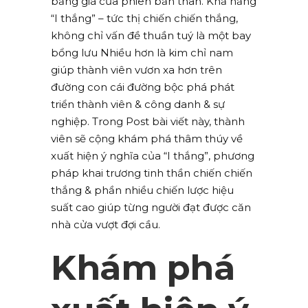
bảng giá của phiên bản thân. Khả năng
“I thắng” – tức thị chiến chiến thắng,
không chỉ vấn đề thuần tuý là một bay
bổng lưu Nhiều hơn là kim chỉ nam
giúp thành viên vươn xa hơn trên
đường con cái đường bộc phá phát
triển thành viên & công danh & sự
nghiệp. Trong Post bài viết này, thành
viên sẽ cộng khám phá thâm thúy về
xuất hiện ý nghĩa của “I thắng”, phương
pháp khai trương tinh thần chiến chiến
thắng & phần nhiều chiến lược hiệu
suất cao giúp từng người đạt được căn
nhà cửa vượt đợi cầu.
Khám phá