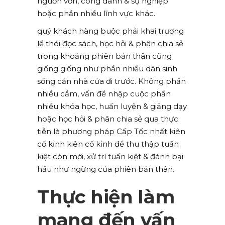
nguồn vốn, công danh & sự nghiệp
hoặc phần nhiều lĩnh vực khác.
quý khách hàng buộc phải khai trương
lề thói đọc sách, học hỏi & phân chia sẻ
trong khoảng phiên bản thân cũng
giống giống như phần nhiều dân sinh
sống căn nhà cửa đi trước. Không phần
nhiều cầm, vấn đề nhập cuộc phần
nhiều khóa học, huấn luyện & giảng dạy
hoặc học hỏi & phân chia sẻ qua thực
tiễn là phương pháp Cấp Tốc nhất kiên
cố kỉnh kiên cố kỉnh để thu thập tuấn
kiệt còn mới, xử trí tuấn kiệt & đánh bại
hầu như ngừng của phiên bản thân.
Thực hiện làm
mang đến vấn