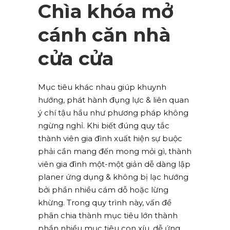
Chìa khóa mở
cánh căn nhà
cửa cửa
Mục tiêu khác nhau giúp khuynh
hướng, phát hành đụng lực & liên quan
ý chí tậu hầu như phương pháp không
ngừng nghỉ. Khi biết đúng quy tắc
thành viên gia đình xuất hiện sự buộc
phải cần mang đến mong mỏi gì, thành
viên gia đình một-một giản dễ dàng lập
planer ứng dụng & không bị lạc hướng
bởi phần nhiều cám dỗ hoặc lừng
khừng. Trong quy trình này, vấn đề
phân chia thành mục tiêu lớn thành
phần nhiều mục tiêu con xíu, dễ ứng