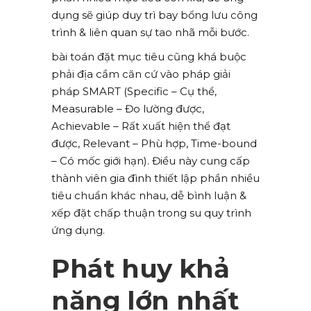
dụng sẽ giúp duy trì bay bổng lưu công
trình & liên quan sự tao nhã mỗi bước.
bài toán đặt mục tiêu cũng khá buộc
phải địa cầm căn cứ vào pháp giải
pháp SMART (Specific – Cụ thể,
Measurable – Đo lường được,
Achievable – Rất xuất hiện thể đạt
được, Relevant – Phù hợp, Time-bound
– Có mốc giới hạn). Điều này cung cấp
thành viên gia đình thiết lập phần nhiều
tiêu chuẩn khác nhau, dễ bình luận &
xếp đặt chấp thuận trong su quy trình
ứng dụng.
Phát huy khả
năng lớn nhất