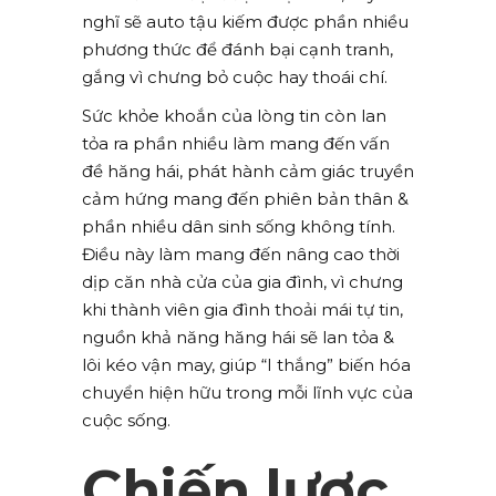
nghĩ sẽ auto tậu kiếm được phần nhiều
phương thức để đánh bại cạnh tranh,
gắng vì chưng bỏ cuộc hay thoái chí.
Sức khỏe khoắn của lòng tin còn lan
tỏa ra phần nhiều làm mang đến vấn
đề hăng hái, phát hành cảm giác truyền
cảm hứng mang đến phiên bản thân &
phần nhiều dân sinh sống không tính.
Điều này làm mang đến nâng cao thời
dịp căn nhà cửa của gia đình, vì chưng
khi thành viên gia đình thoải mái tự tin,
nguồn khả năng hăng hái sẽ lan tỏa &
lôi kéo vận may, giúp “I thắng” biến hóa
chuyển hiện hữu trong mỗi lĩnh vực của
cuộc sống.
Chiến lược