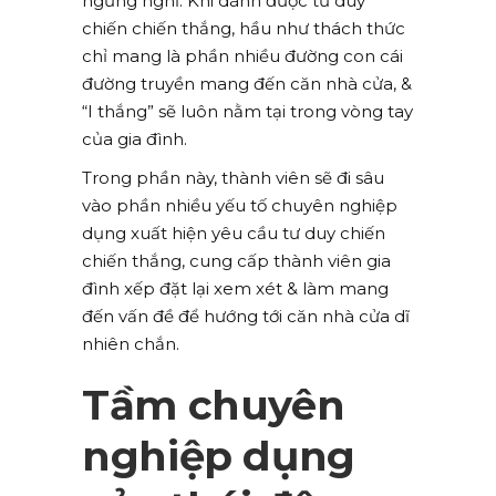
ngừng nghỉ. Khi dành được tư duy
chiến chiến thắng, hầu như thách thức
chỉ mang là phần nhiều đường con cái
đường truyền mang đến căn nhà cửa, &
“I thắng” sẽ luôn nằm tại trong vòng tay
của gia đình.
Trong phần này, thành viên sẽ đi sâu
vào phần nhiều yếu tố chuyên nghiệp
dụng xuất hiện yêu cầu tư duy chiến
chiến thắng, cung cấp thành viên gia
đình xếp đặt lại xem xét & làm mang
đến vấn đề để hướng tới căn nhà cửa dĩ
nhiên chắn.
Tầm chuyên
nghiệp dụng