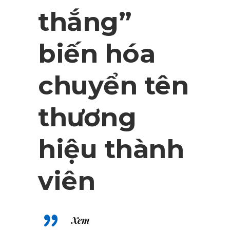
thắng”
biến hóa
chuyển tên
thương
hiệu thành
viên
Xem