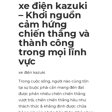
xe điện kazuki
– Khơi nguồn
cảm hứng
chiến thắng và
thành công
trong mọi lĩnh
vực
xe điện kazuki
Trong cuộc sống, người nào cũng tồn
tại sự buộc phải cần mang đến đạt
được phần nhiều chiến chiến thắng
vượt trội, chiến chiến thắng hầu như
thách thức & khẳng định được chữa