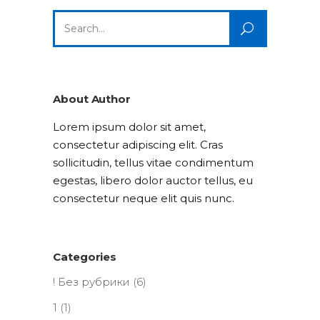
Search
for:
About Author
Lorem ipsum dolor sit amet,
consectetur adipiscing elit. Cras
sollicitudin, tellus vitae condimentum
egestas, libero dolor auctor tellus, eu
consectetur neque elit quis nunc.
Categories
! Без рубрики
(6)
1
(1)