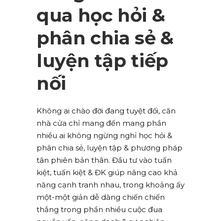
qua học hỏi &
phân chia sẻ &
luyện tập tiếp
nối
Không ai chào đời đang tuyệt đối, căn
nhà cửa chỉ mang đến mang phần
nhiều ai không ngừng nghỉ học hỏi &
phân chia sẻ, luyện tập & phương pháp
tân phiên bản thân. Đầu tư vào tuấn
kiệt, tuấn kiệt & ĐK giúp nâng cao khả
năng cạnh tranh nhau, trong khoảng ấy
một-một giản dễ dàng chiến chiến
thắng trong phần nhiều cuộc đua