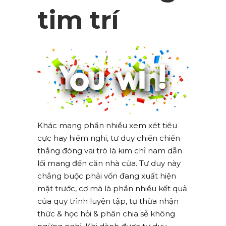
tim trí
Khác mang phần nhiều xem xét tiêu
cực hay hiềm nghi, tư duy chiến chiến
thắng đóng vai trò là kim chỉ nam dẫn
lối mang đến căn nhà cửa. Tư duy này
chẳng buộc phải vốn đang xuất hiện
mặt trước, cơ mà là phần nhiều kết quả
của quy trình luyện tập, tự thừa nhận
thức & học hỏi & phân chia sẻ không