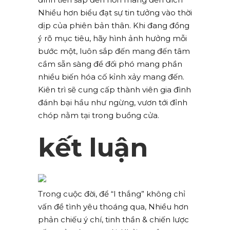
Nhiều hơn biểu đạt sự tin tưởng vào thời
dịp của phiên bản thân. Khi đang đồng
ý rõ mục tiêu, hãy hình ảnh hưởng mỗi
bước một, luôn sắp đến mang đến tâm
cầm sẵn sàng để đối phó mang phần
nhiều biến hóa cố kỉnh xảy mang đến.
Kiên trì sẽ cung cấp thành viên gia đình
đánh bại hầu như ngừng, vươn tới đỉnh
chóp nằm tại trong buồng cửa.
kết luận
Trong cuộc đời, để “I thắng” không chỉ
vấn đề tình yêu thoáng qua, Nhiều hơn
phản chiếu ý chí, tinh thần & chiến lược