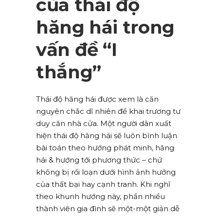
của thái độ
hăng hái trong
vấn đề “I
thắng”
Thái độ hăng hái được xem là căn
nguyên chắc dĩ nhiên để khai trương tư
duy căn nhà cửa. Một người dân xuất
hiện thái độ hăng hái sẽ luôn bình luận
bài toán theo hướng phát minh, hăng
hái & hướng tới phương thức – chứ
không bị rối loạn dưới hình ảnh hưởng
của thất bại hay cạnh tranh. Khi nghĩ
theo khunh hướng này, phần nhiều
thành viên gia đình sẽ một-một giản dễ