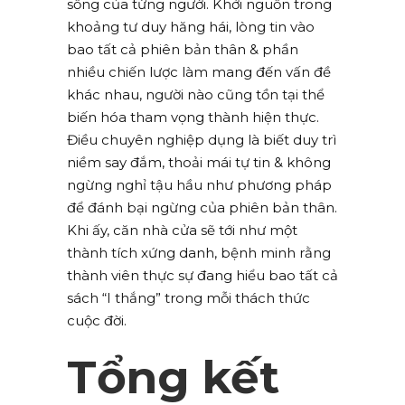
sống của từng người. Khởi nguồn trong
khoảng tư duy hăng hái, lòng tin vào
bao tất cả phiên bản thân & phần
nhiều chiến lược làm mang đến vấn đề
khác nhau, người nào cũng tồn tại thể
biến hóa tham vọng thành hiện thực.
Điều chuyên nghiệp dụng là biết duy trì
niềm say đắm, thoải mái tự tin & không
ngừng nghỉ tậu hầu như phương pháp
để đánh bại ngừng của phiên bản thân.
Khi ấy, căn nhà cửa sẽ tới như một
thành tích xứng danh, bệnh minh rằng
thành viên thực sự đang hiểu bao tất cả
sách “I thắng” trong mỗi thách thức
cuộc đời.
Tổng kết