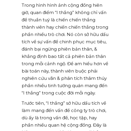
Trong hình hình ảnh cộng đồng hiên
giờ, quan điểm “I thắng” không chỉ vấn
đề thuần tuý là chiến chiến thắng
thành viên hay chiến chiến thắng trong
phần nhiều trò chơi. Nó còn sở hữu dấu
tích về sự vấn đề chinh phục mục tiêu,
đánh bại ngừng phiên bản thân, &
khẳng định bao tất cả phiên bản thân
trong mỗi cảnh ngộ. Để am hiểu hơn về
bài toán này, thành viên buộc phải
nghiên cứu vãn & phân tích thâm thúy
phần nhiều tinh tướng quán mang đến
“I thắng” trong cuộc đời mỗi ngày.
Trước tiên, “I thắng” sở hữu dấu tích về
làm mang đến vấn đề công ty trò chơi,
dù ấy là trong vấn đề, học tập, hay
phần nhiều quan hệ cộng đồng. Đây là