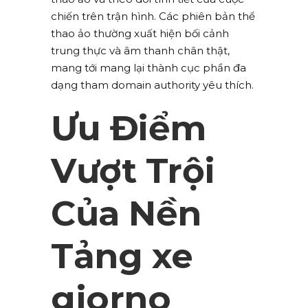
chiến trên trận hình. Các phiên bản thể
thao ảo thường xuất hiện bối cảnh
trung thực và âm thanh chân thật,
mang tới mang lại thành cục phần đa
dạng tham domain authority yêu thích.
Ưu Điểm
Vượt Trội
Của Nền
Tảng xe
giorno