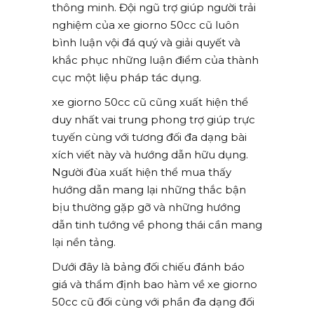
thông minh. Đội ngũ trợ giúp người trải
nghiệm của xe giorno 50cc cũ luôn
bình luận vội đá quý và giải quyết và
khắc phục những luận điểm của thành
cục một liệu pháp tác dụng.
xe giorno 50cc cũ cũng xuất hiện thể
duy nhất vai trung phong trợ giúp trực
tuyến cùng với tương đối đa dạng bài
xích viết này và hướng dẫn hữu dụng.
Người đùa xuất hiện thể mua thấy
hướng dẫn mang lại những thắc bận
bịu thường gặp gỡ và những hướng
dẫn tinh tướng về phong thái cần mang
lại nền tảng.
Dưới đây là bảng đối chiếu đánh báo
giá và thẩm định bao hàm về xe giorno
50cc cũ đối cùng với phần đa dạng đối