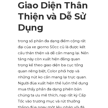
Giao Diện Thân
Thiện và Dễ Sử
Dụng
trong số phần đa dạng điểm cộng rất
đại của xe giorno 50cc cũ là được kết
cấu thân thiện và dễ cần mang lại. Nền
tảng này còn xuất hiện đẳng quan
trọng kế theo giao diện ba cục tổng
quan riêng biệt, Color phối hợp và
những nút ko cần mang lại trực quan.
Người đùa xuất hiện thể luôn thể dụng
mua thấy phần đa dạng phiên bản
chúng ta ưu mê thích, nạp rất kỳ Cấp
Tốc vào trương mục và rút thưởng
thắng đùa ngay một liệu pháp vội đá