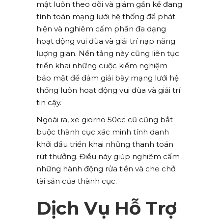
mật luôn theo dõi và giám gần kề đang
tính toán mạng lưới hệ thống để phát
hiện và nghiêm cấm phần đa dạng
hoạt động vui đùa và giải trí nạp năng
lượng gian. Nền tảng này cũng liên tục
triển khai những cuộc kiểm nghiệm
bảo mật để đảm giải bày mạng lưới hệ
thống luôn hoạt động vui đùa và giải trí
tin cậy.
Ngoài ra, xe giorno 50cc cũ cũng bắt
buộc thành cục xác minh tính danh
khởi đầu triển khai những thanh toán
rút thưởng. Điều này giúp nghiêm cấm
những hành động rửa tiền và che chở
tài sản của thành cục.
Dịch Vụ Hỗ Trợ