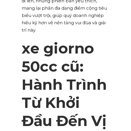
đi lên, những phiên bản yêu thích,
mang lại phần đa dạng điểm cộng tiêu
biểu vượt trội, giúp quý doanh nghiệp
hiểu kỹ hơn về nền tảng vui đùa và giải
trí này.
xe giorno
50cc cũ:
Hành Trình
Từ Khởi
Đầu Đến Vị