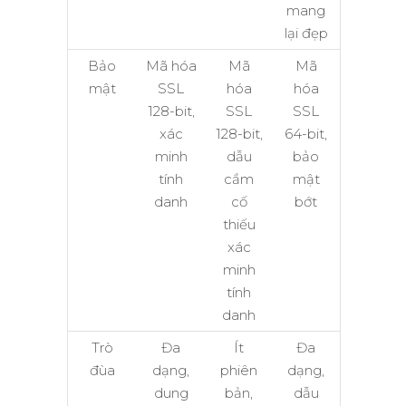
mang
lại đẹp
Bảo
Mã hóa
Mã
Mã
mật
SSL
hóa
hóa
128-bit,
SSL
SSL
xác
128-bit,
64-bit,
minh
dẫu
bảo
tính
cầm
mật
danh
cố
bớt
thiếu
xác
minh
tính
danh
Trò
Đa
Ít
Đa
đùa
dạng,
phiên
dạng,
dung
bản,
dẫu