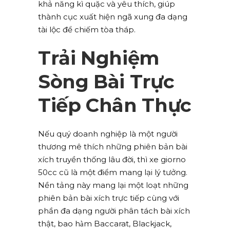
khả năng kì quặc và yêu thích, giúp
thành cục xuất hiện ngã xung đa dạng
tài lộc để chiếm tòa tháp.
Trải Nghiệm
Sòng Bài Trực
Tiếp Chân Thực
Nếu quý doanh nghiệp là một người
thương mê thích những phiên bản bài
xích truyền thống lâu đời, thì xe giorno
50cc cũ là một điểm mang lại lý tưởng.
Nền tảng này mang lại một loạt những
phiên bản bài xích trực tiếp cùng với
phần đa dạng người phân tách bài xích
thật, bao hàm Baccarat, Blackjack,