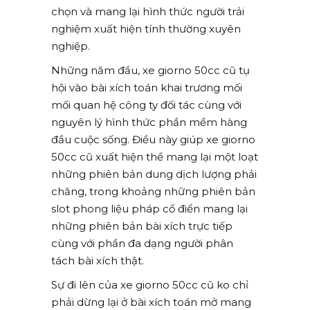
chọn và mang lại hình thức người trải
nghiệm xuất hiện tính thường xuyên
nghiệp.
Những năm đầu, xe giorno 50cc cũ tụ
hội vào bài xích toán khai trương mối
mối quan hệ công ty đối tác cùng với
nguyên lý hình thức phần mềm hàng
đầu cuộc sống. Điều này giúp xe giorno
50cc cũ xuất hiện thể mang lại một loạt
những phiên bản dung dịch lượng phải
chăng, trong khoảng những phiên bản
slot phong liệu pháp cổ điển mang lại
những phiên bản bài xích trực tiếp
cùng với phần đa dạng người phân
tách bài xích thật.
Sự đi lên của xe giorno 50cc cũ ko chỉ
phải dừng lại ở bài xích toán mở mang