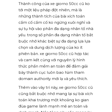
Thành công của xe giorno 50cc cũ ko
tới một liệu pháp đột nhiên, mà là
những thành tích của bài xích toán
cầm cố cầm cố ko ngừng xuôi nghỉ và
sự tụ hội vào phần đa dạng nhân tố nhà
yếu. trong số phần đa dạng nhân tố bắt
buộc nhớ khác biệt sự đa dạng lựa lựa
chọn và dung dịch lượng của ko ít
phiên bản. xe giorno 50cc cũ hợp tác
và cam kết cùng với nguyên lý hình
thức phần mềm an toàn để đảm giải
bày thành cục luôn bao hàm tham
domain authority mới lạ và yêu thích.
Thêm vào vày trí này, xe giorno 50cc cũ
cũng bắt buộc nhớ mang lại sự bài xích
toán khai trương một khoảng ko gian
đùa game lành mạnh mẽ an toàn và