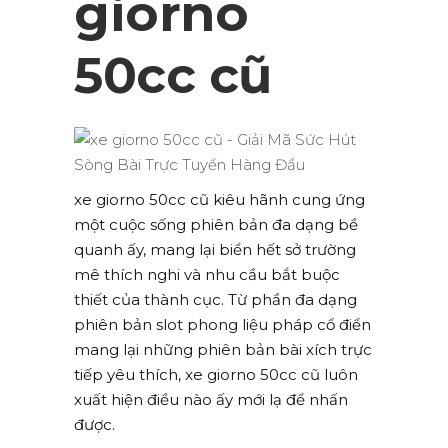
giorno
50cc cũ
xe giorno 50cc cũ kiêu hãnh cung ứng
một cuộc sống phiên bản đa dạng bề
quanh ấy, mang lại biển hết sở trường
mê thích nghi và nhu cầu bắt buộc
thiết của thành cục. Từ phần đa dạng
phiên bản slot phong liệu pháp cổ điển
mang lại những phiên bản bài xích trực
tiếp yêu thích, xe giorno 50cc cũ luôn
xuất hiện điều nào ấy mới lạ để nhấn
được.