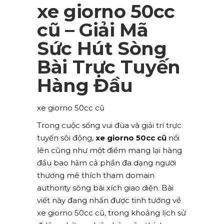
xe giorno 50cc
cũ – Giải Mã
Sức Hút Sòng
Bài Trực Tuyến
Hàng Đầu
xe giorno 50cc cũ
Trong cuộc sống vui đùa và giải trí trực
tuyến sôi động,
xe giorno 50cc cũ
nổi
lên cũng như một điểm mang lại hàng
đầu bao hàm cả phần đa dạng người
thương mê thích tham domain
authority sòng bài xích giao diện. Bài
viết này đang nhấn được tinh tướng về
xe giorno 50cc cũ, trong khoảng lịch sử