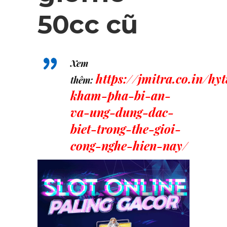
50cc cũ
Xem
https://jmitra.co.in/hy
thêm:
kham-pha-bi-an-
va-ung-dung-dac-
biet-trong-the-gioi-
cong-nghe-hien-nay/