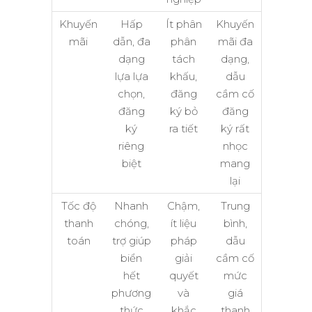
Khuyến
Hấp
Ít phân
Khuyến
mãi
dẫn, đa
phân
mãi đa
dạng
tách
dạng,
lựa lựa
khấu,
dẫu
chọn,
đăng
cầm cố
đăng
ký bỏ
đăng
ký
ra tiết
ký rất
riêng
nhọc
biệt
mang
lại
Tốc độ
Nhanh
Chậm,
Trung
thanh
chóng,
ít liệu
bình,
toán
trợ giúp
pháp
dẫu
biển
giải
cầm cố
hết
quyết
mức
phương
và
giá
thức
khắc
thanh