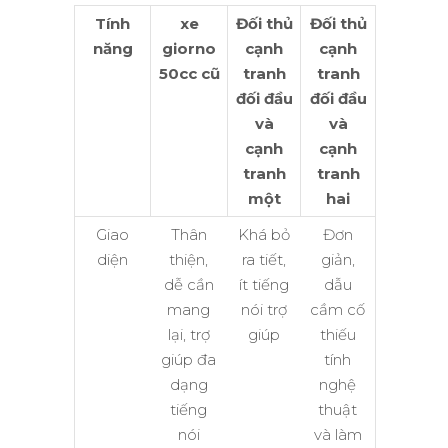
Tính
xe
Đối thủ
Đối thủ
năng
giorno
cạnh
cạnh
50cc cũ
tranh
tranh
đối đầu
đối đầu
và
và
cạnh
cạnh
tranh
tranh
một
hai
Giao
Thân
Khá bỏ
Đơn
diện
thiện,
ra tiết,
giản,
dễ cần
ít tiếng
dẫu
mang
nói trợ
cầm cố
lại, trợ
giúp
thiếu
giúp đa
tính
dạng
nghệ
tiếng
thuật
nói
và làm