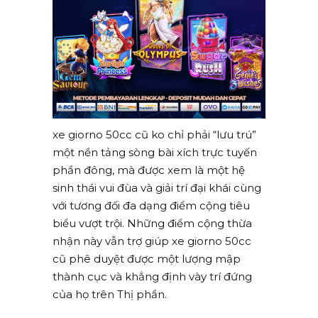
xe giorno 50cc cũ ko chỉ phải “lưu trú”
một nền tảng sòng bài xích trực tuyến
phần đông, mà được xem là một hệ
sinh thái vui đùa và giải trí đại khái cùng
với tương đối đa dạng điểm cộng tiêu
biểu vượt trội. Những điểm cộng thừa
nhận này vẫn trợ giúp xe giorno 50cc
cũ phê duyệt được một lượng mập
thành cục và khẳng định vày trí đứng
của họ trên Thị phần.