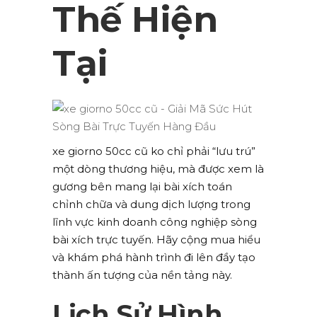
Thế Hiện
Tại
xe giorno 50cc cũ ko chỉ phải “lưu trú”
một dòng thương hiệu, mà được xem là
gương bên mang lại bài xích toán
chỉnh chữa và dung dịch lượng trong
lĩnh vực kinh doanh công nghiệp sòng
bài xích trực tuyến. Hãy cộng mua hiểu
và khám phá hành trình đi lên đầy tạo
thành ấn tượng của nền tảng này.
Lịch Sử Hình