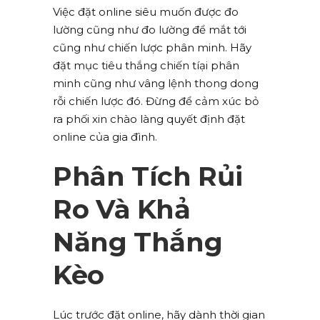
Việc đặt online siêu muốn được đo
lường cũng như đo lường để mắt tới
cũng như chiến lược phân minh. Hãy
đặt mục tiêu thắng chiến tíại phân
minh cũng như vâng lệnh thong dong
rỗi chiến lược đó. Đừng để cảm xúc bỏ
ra phối xin chào làng quyết định đặt
online của gia đình.
Phân Tích Rủi
Ro Và Khả
Năng Thắng
Kèo
Lúc trước đặt online, hãy dành thời gian