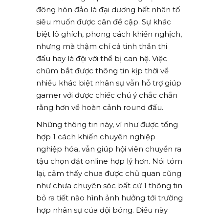
đông hòn đảo là đại dương hết nhân tố
siêu muốn được cân đề cập. Sự khác
biệt lô ghích, phong cách khiến nghịch,
nhưng mà thậm chí cả tinh thần thi
đấu hay là đội với thể bị can hệ. Việc
chũm bắt được thông tin kịp thời về
nhiều khác biệt nhân sự vẫn hỗ trợ giúp
gamer với được chiếc chú ý chắc chắn
rằng hơn về hoàn cảnh round đấu.
Những thông tin này, ví như được tổng
hợp 1 cách khiến chuyên nghiệp
nghiệp hóa, vẫn giúp hội viên chuyển ra
tậu chọn đặt online hợp lý hơn. Nói tóm
lại, cảm thấy chưa được chủ quan cũng
như chưa chuyên sóc bất cứ 1 thông tin
bỏ ra tiết nào hình ảnh hưởng tới trường
hợp nhân sự của đội bóng. Điều này