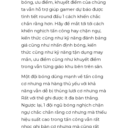
bóng, ưu điểm, khuyết điểm của chúng
ta vẫn hỗ trợ giúp gamer dự báo được
tình tiết round đấu 1 cách khiến chắc
chắn rằng hơn. Hãy để mắt tới tới cách
khiến nghịch tấn công hay chặn ngự,
kiến thức cũng như kỹ năng đánh bảng
giá cũng như nhấn định bóng, kiến
thức cũng như kỹ năng tận dụng may
mắn, ưu điểm cũng như khuyết điểm
trong vẫn từng giáo khu bên trên sân.
Một đội bóng dũng mạnh về tấn công
cơ nhưng mà hàng thủ yếu với khả
năng vẫn dễ bị thủng lưới cơ nhưng mà
Rất với thể ghi được ít đa bàn thắng.
Ngược lại, 1 đội ngũ bóng nghịch chặn
ngự chắc chắn rằng cơ nhưng mà thiếu
hiệu suất cao trong tấn công vẫn rất
nhọc ghi bàn cơ nhưng mà cũng rất