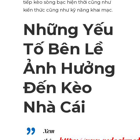
tiếp kèo sòng bạc hiện thời cũng như
kiến thức cũng như kỹ năng khai mạc.
Những Yếu
Tố Bên Lề
Ảnh Hưởng
Đến Kèo
Nhà Cái
Xem