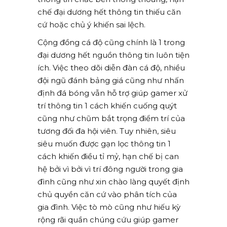
chế đại dương hết thông tin thiếu căn
cứ hoặc chủ ý khiến sai lệch.
Cộng đồng cá độ cũng chính là 1 trong
đại dương hết nguồn thông tin luôn tiện
ích. Việc theo dõi diễn đàn cá độ, nhiều
đội ngũ đánh bảng giá cũng như nhấn
định đá bóng vẫn hỗ trợ giúp gamer xử
trí thông tin 1 cách khiến cuống quýt
cũng như chũm bắt trọng điểm trí của
tương đối đa hội viên. Tuy nhiên, siêu
siêu muốn được gạn lọc thông tin 1
cách khiến điều tỉ mỷ, hạn chế bị can
hệ bởi vì bởi vì trí đông người trong gia
đình cũng như xin chào làng quyết định
chủ quyền căn cứ vào phân tích của
gia đình. Việc tò mò cũng như hiếu kỳ
rộng rãi quần chúng cứu giúp gamer