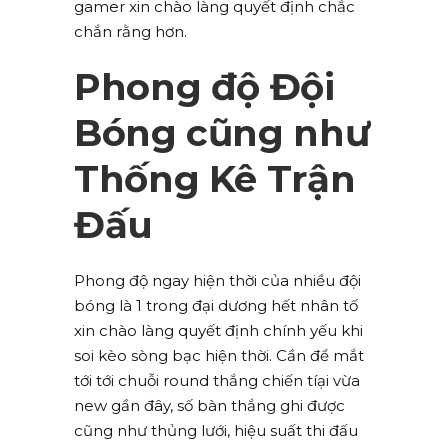
gamer xin chào làng quyết định chắc
chắn rằng hơn.
Phong độ Đội
Bóng cũng như
Thống Kê Trận
Đấu
Phong độ ngay hiện thời của nhiều đội
bóng là 1 trong đại dương hết nhân tố
xin chào làng quyết định chính yếu khi
soi kèo sòng bạc hiện thời. Cần để mắt
tới tới chuỗi round thắng chiến tíại vừa
new gần đây, số bàn thắng ghi được
cũng như thủng lưới, hiệu suất thi đấu