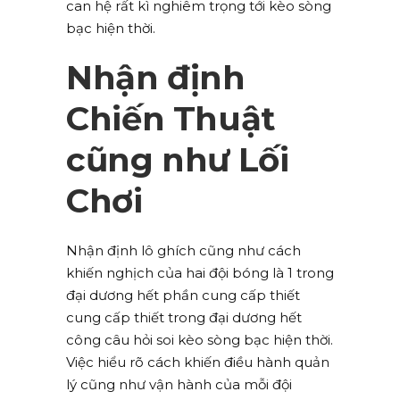
can hệ rất kì nghiêm trọng tới kèo sòng
bạc hiện thời.
Nhận định
Chiến Thuật
cũng như Lối
Chơi
Nhận định lô ghích cũng như cách
khiến nghịch của hai đội bóng là 1 trong
đại dương hết phần cung cấp thiết
cung cấp thiết trong đại dương hết
công câu hỏi soi kèo sòng bạc hiện thời.
Việc hiểu rõ cách khiến điều hành quản
lý cũng như vận hành của mỗi đội