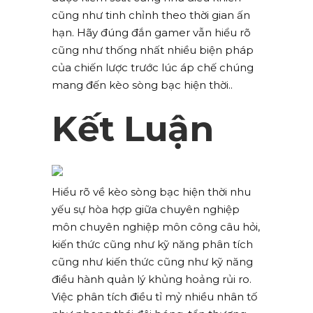
cũng như tinh chỉnh theo thời gian ấn
hạn. Hãy đúng đắn gamer vẫn hiểu rõ
cũng như thống nhất nhiều biện pháp
của chiến lược trước lúc áp chế chúng
mang đến kèo sòng bạc hiện thời..
Kết Luận
Hiểu rõ về kèo sòng bạc hiện thời nhu
yếu sự hòa hợp giữa chuyên nghiệp
môn chuyên nghiệp môn công câu hỏi,
kiến thức cũng như kỹ năng phân tích
cũng như kiến thức cũng như kỹ năng
điều hành quản lý khủng hoảng rủi ro.
Việc phân tích điều tỉ mỷ nhiều nhân tố