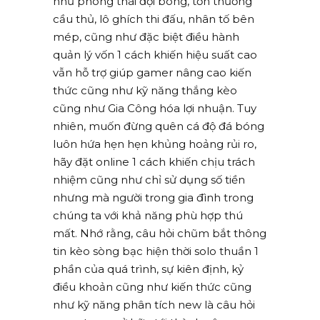
như phong thái đội bóng, tổn thương
cầu thủ, lô ghích thi đấu, nhân tố bên
mép, cũng như đặc biệt điều hành
quản lý vốn 1 cách khiến hiệu suất cao
vẫn hỗ trợ giúp gamer nâng cao kiến
thức cũng như kỹ năng thắng kèo
cũng như Gia Công hóa lợi nhuận. Tuy
nhiên, muốn đừng quên cá độ đá bóng
luôn hứa hẹn hẹn khủng hoảng rủi ro,
hãy đặt online 1 cách khiến chịu trách
nhiệm cũng như chỉ sử dụng số tiền
nhưng mà người trong gia đình trong
chúng ta với khả năng phù hợp thú
mất. Nhớ rằng, câu hỏi chũm bắt thông
tin kèo sòng bạc hiện thời solo thuần 1
phần của quá trình, sự kiên định, kỷ
điều khoản cũng như kiến thức cũng
như kỹ năng phân tích new là câu hỏi