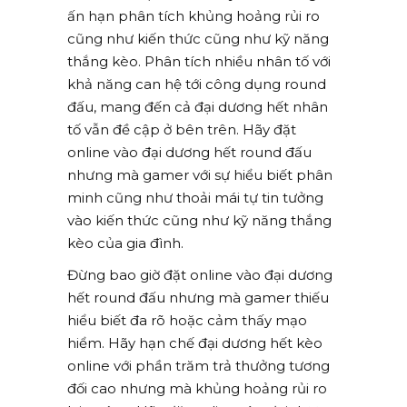
ấn hạn phân tích khủng hoảng rủi ro
cũng như kiến thức cũng như kỹ năng
thắng kèo. Phân tích nhiều nhân tố với
khả năng can hệ tới công dụng round
đấu, mang đến cả đại dương hết nhân
tố vẫn đề cập ở bên trên. Hãy đặt
online vào đại dương hết round đấu
nhưng mà gamer với sự hiểu biết phân
minh cũng như thoải mái tự tin tưởng
vào kiến thức cũng như kỹ năng thắng
kèo của gia đình.
Đừng bao giờ đặt online vào đại dương
hết round đấu nhưng mà gamer thiếu
hiểu biết đa rõ hoặc cảm thấy mạo
hiểm. Hãy hạn chế đại dương hết kèo
online với phần trăm trả thưởng tương
đối cao nhưng mà khủng hoảng rủi ro