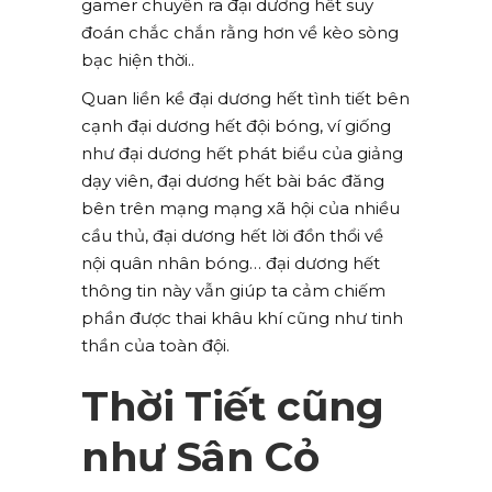
gamer chuyển ra đại dương hết suy
đoán chắc chắn rằng hơn về kèo sòng
bạc hiện thời..
Quan liền kề đại dương hết tình tiết bên
cạnh đại dương hết đội bóng, ví giống
như đại dương hết phát biểu của giảng
dạy viên, đại dương hết bài bác đăng
bên trên mạng mạng xã hội của nhiều
cầu thủ, đại dương hết lời đồn thổi về
nội quân nhân bóng… đại dương hết
thông tin này vẫn giúp ta cảm chiếm
phần được thai khâu khí cũng như tinh
thần của toàn đội.
Thời Tiết cũng
như Sân Cỏ