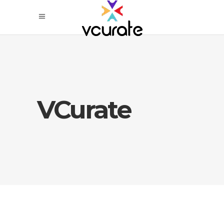
VCurate