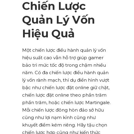
Chiến Lược
Quản Lý Vốn
Hiệu Quả
Một chiến lược điều hành quản lý vốn
hiệu suất cao vẫn hỗ trợ giúp gamer
bảo trì mức tốc độ trong chậm nhiều
năm. Có đa chiến lược điều hành quản
lý vốn rành mạch, thí dụ điển hình vượt
bậc như chiến lược đặt online giữ chặt,
chiến lược đặt online theo phần trăm
phần trăm, hoặc chiến lược Martingale.
Mỗi chiến lược đông hòn đảo sở hữu
cũng như lợi nạm kỉnh cũng như
khuyết điểm kém riêng. Hãy tậu chọn
chiến lược hợp cũng như kiến thức