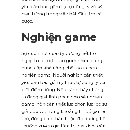
yêu cầu bao gồm sự tự công ty với kỷ
hiện tượng trong việc bắt đầu làm cá
cược.
Nghiện game
Sự cuốn hút của đại dương hết trò
nghịch cá cược bao gồm nhiều đẳng
cung cấp khả năng chế tạo ra nên
nghiện game. Người nghịch cần thiết
yêu cầu bao gồm ý thức tự công ty với
biết điểm dừng. Nếu cảm thấy chúng
ta đang giật lĩnh phân chia sẻ nghiện
game, nên cần thiết lựa chọn lựa lọc sự
giải cứu vớt trong khoảng tín đồ game
thủ, đồng bạn thân hoặc đại dương hết
thường xuyên gia tâm trí. bài xích toán