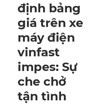
định bảng
giá trên xe
máy điện
vinfast
impes: Sự
che chở
tận tình