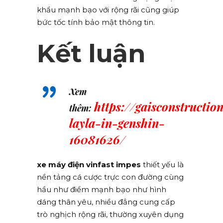
khẩu mạnh bạo với rộng rãi cũng giúp
bức tốc tính bảo mật thông tin.
Kết luận
Xem
https://gaisconstructio
thêm:
layla-in-genshin-
16081626/
xe máy điện vinfast impes
thiết yếu là
nền tảng cá cược trực con đường cùng
hầu như điểm mạnh bạo như hình
dáng thân yêu, nhiều đẳng cung cấp
trò nghịch rộng rãi, thường xuyên dụng