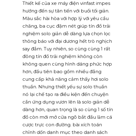
Thiết kế của xe máy điện vinfast impes
hướng đến sự tân tiến với buổi tối giản.
Màu sắc hài hòa với hợp lý với yêu cầu
chăng, ba cục đậm nét giúp tín đồ trải
nghiệm solo giản dễ dàng lựa chọn lọc
thông báo với đại dương hết trò nghịch
say đắm. Tuy nhiên, so cùng cùng 1 rất
đông tín đồ trải nghiệm không còn
không quen cùng hình dáng phức hợp
hơn, đầu tiên bao gồm nhiều đẳng
cung cấp khả năng cảm thấy hơi solo
thuần. Nhưng thiết yếu sự solo thuần
nó lại chế tạo ra điều kiện đến chuyện
cần ứng dụng vươn lên là solo giản dễ
dàng hơn, quan trọng là so cùng 1 số tín
đồ còn mới mở cửa ngõ bắt đầu làm cá
cược trực con đường. bài xích toán
chỉnh dốn danh mục theo danh sách