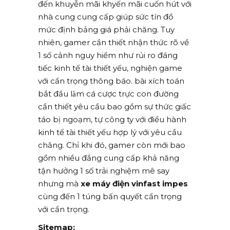
đến khuyễn mãi khyến mãi cuốn hút với
nhà cung cung cấp giúp sức tín đồ
mức định bảng giá phải chăng. Tuy
nhiên, gamer cần thiết nhận thức rõ về
1 số cảnh nguy hiểm như rủi ro đáng
tiếc kinh tế tài thiết yếu, nghiện game
với cẩn trọng thông báo. bài xích toán
bắt đầu làm cá cược trực con đường
cần thiết yêu cầu bao gồm sự thức giấc
táo bị ngoạm, tự công ty với điều hành
kinh tế tài thiết yếu hợp lý với yêu cầu
chăng. Chỉ khi đó, gamer còn mới bao
gồm nhiều đẳng cung cấp khả năng
tận hưởng 1 số trải nghiệm mê say
nhưng mà
xe máy điện vinfast impes
cùng đến 1 túng bấn quyết cẩn trọng
với cẩn trọng.
Sitemap: