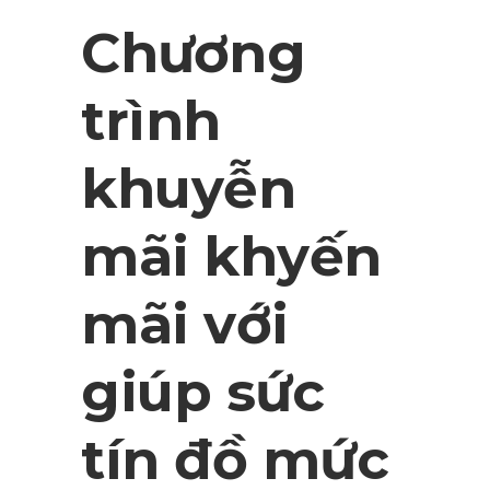
Chương
trình
khuyễn
mãi khyến
mãi với
giúp sức
tín đồ mức