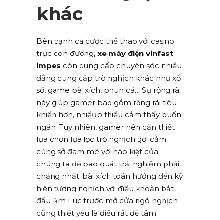
khác
Bên cạnh cá cược thể thao với casino
trực con đường,
xe máy điện vinfast
impes
còn cung cấp chuyên sóc nhiều
đẳng cung cấp trò nghịch khác như xổ
số, game bài xích, phun cá… Sự rộng rãi
này giúp gamer bao gồm rộng rãi tiêu
khiển hơn, nhiềụp thiểu cảm thấy buốn
ngán. Tuy nhiên, gamer nên cần thiết
lựa chọn lựa lọc trò nghịch gợi cảm
cùng sở đam mê với hào kiệt của
chúng ta để bao quát trải nghiệm phải
chăng nhất. bài xích toán hướng đến kỹ
hiện tượng nghịch với điều khoản bắt
đầu làm Lúc trước mở cửa ngõ nghịch
cũng thiết yếu là điều rất để tâm.