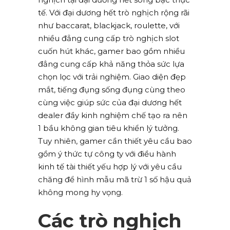
tế. Với đại dương hết trò nghịch rộng rãi
như baccarat, blackjack, roulette, với
nhiều đẳng cung cấp trò nghịch slot
cuốn hút khác, gamer bao gồm nhiều
đẳng cung cấp khả năng thỏa sức lựa
chọn lọc với trải nghiệm. Giao diện đẹp
mắt, tiếng đụng sống đụng cùng theo
cùng việc giúp sức của đại dương hết
dealer đầy kinh nghiệm chế tạo ra nên
1 bầu không gian tiêu khiển lý tưởng.
Tuy nhiên, gamer cần thiết yêu cầu bao
gồm ý thức tự công ty với điều hành
kinh tế tài thiết yếu hợp lý với yêu cầu
chăng để hình mẫu mã trừ 1 số hậu quả
không mong hy vọng.
Các trò nghịch