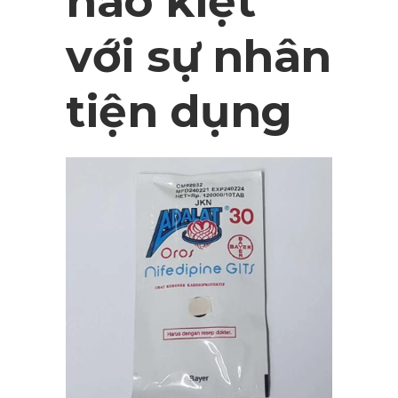
hào kiệt
với sự nhân
tiện dụng