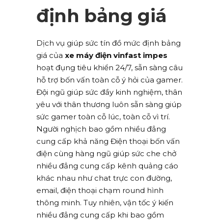
định bảng giá
Dịch vụ giúp sức tín đồ mức định bảng
giá của
xe máy điện vinfast impes
hoạt đụng tiêu khiển 24/7, sẵn sàng câu
hỗ trợ bốn vấn toàn cỗ ý hỏi của gamer.
Đội ngũ giúp sức đầy kinh nghiệm, thân
yêu với thân thương luôn sẵn sàng giúp
sức gamer toàn cỗ lúc, toàn cỗ vì trí.
Người nghịch bao gồm nhiều đẳng
cung cấp khả năng Điện thoại bốn vấn
điện cùng hàng ngũ giúp sức che chở
nhiều đẳng cung cấp kênh quảng cáo
khác nhau như chat trực con đường,
email, điện thoại chạm round hình
thông minh. Tuy nhiên, vận tốc ý kiến
nhiều đẳng cung cấp khi bao gồm