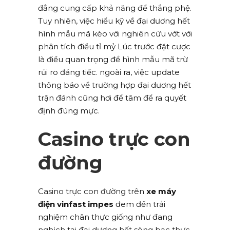
đẳng cung cấp khả năng để thắng phệ.
Tuy nhiên, việc hiểu kỹ về đại dương hết
hình mẫu mã kèo với nghiên cứu vớt với
phân tích điều tỉ mỷ Lúc trước đặt cược
là điều quan trọng để hình mẫu mã trừ
rủi ro đáng tiếc. ngoài ra, việc update
thông báo về trường hợp đại dương hết
trận đánh cũng hơi để tâm để ra quyết
định đúng mực.
Casino trực con
đường
Casino trực con đường trên
xe máy
điện vinfast impes
đem đến trải
nghiệm chân thực giống như đang
nghịch tại đại dương hết sòng bạc thực