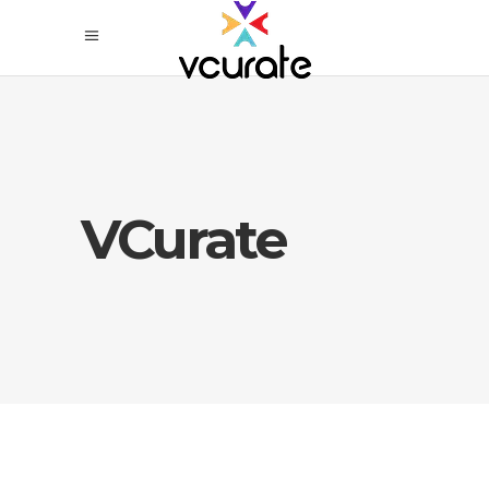
VCurate