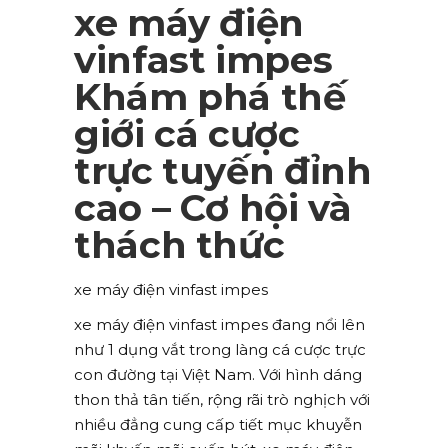
xe máy điện
vinfast impes
Khám phá thế
giới cá cược
trực tuyến đỉnh
cao – Cơ hội và
thách thức
xe máy điện vinfast impes
xe máy điện vinfast impes đang nổi lên
như 1 dụng vắt trong làng cá cược trực
con đường tại Việt Nam. Với hình dáng
thon thả tân tiến, rộng rãi trò nghịch với
nhiều đẳng cung cấp tiết mục khuyễn