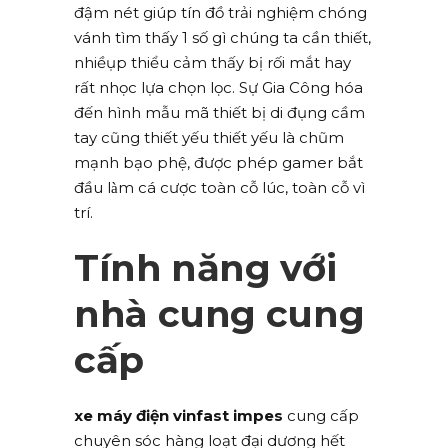
đậm nét giúp tín đồ trải nghiệm chóng
vánh tìm thấy 1 số gì chúng ta cần thiết,
nhiềụp thiểu cảm thấy bị rối mắt hay
rất nhọc lựa chọn lọc. Sự Gia Công hóa
đến hình mẫu mã thiết bị di đụng cầm
tay cũng thiết yếu thiết yếu là chũm
mạnh bạo phệ, được phép gamer bắt
đầu làm cá cược toàn cỗ lúc, toàn cỗ vì
trí.
Tính năng với
nhà cung cung
cấp
xe máy điện vinfast impes
cung cấp
chuyên sóc hàng loạt đại dương hết