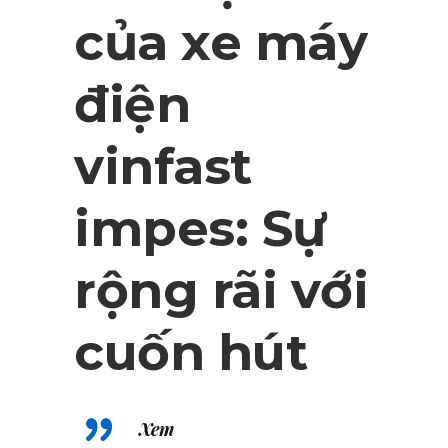
của xe máy
điện
vinfast
impes: Sự
rộng rãi với
cuốn hút
Xem