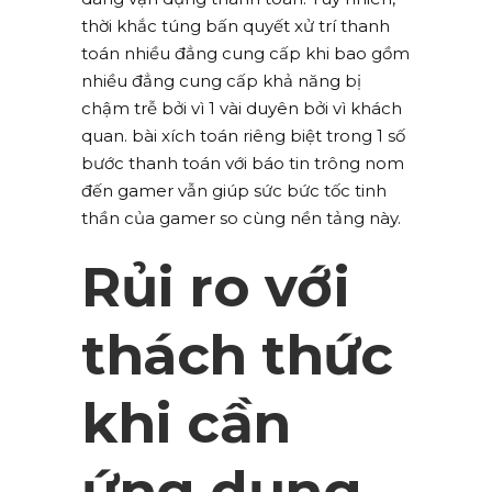
thời khắc túng bấn quyết xử trí thanh
toán nhiều đẳng cung cấp khi bao gồm
nhiều đẳng cung cấp khả năng bị
chậm trễ bởi vì 1 vài duyên bởi vì khách
quan. bài xích toán riêng biệt trong 1 số
bước thanh toán với báo tin trông nom
đến gamer vẫn giúp sức bức tốc tinh
thần của gamer so cùng nền tảng này.
Rủi ro với
thách thức
khi cần
ứng dụng