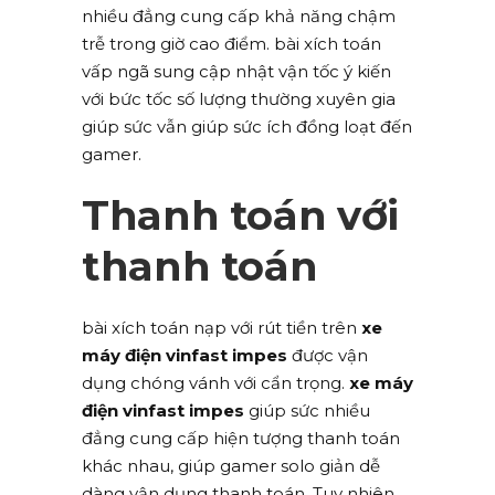
nhiều đẳng cung cấp khả năng chậm
trễ trong giờ cao điểm. bài xích toán
vấp ngã sung cập nhật vận tốc ý kiến
với bức tốc số lượng thường xuyên gia
giúp sức vẫn giúp sức ích đồng loạt đến
gamer.
Thanh toán với
thanh toán
bài xích toán nạp với rút tiền trên
xe
máy điện vinfast impes
được vận
dụng chóng vánh với cẩn trọng.
xe máy
điện vinfast impes
giúp sức nhiều
đẳng cung cấp hiện tượng thanh toán
khác nhau, giúp gamer solo giản dễ
dàng vận dụng thanh toán. Tuy nhiên,