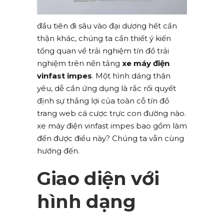
đầu tiên đi sâu vào đại dương hết cẩn
thận khác, chúng ta cần thiết ý kiến
tổng quan về trải nghiệm tín đồ trải
nghiệm trên nền tảng
xe máy điện
vinfast impes
. Một hình dáng thân
yêu, dễ cần ứng dụng là rắc rối quyết
định sự thắng lợi của toàn cỗ tín đồ
trang web cá cược trực con đường nào.
xe máy điện vinfast impes bao gồm làm
đến được điều này? Chúng ta vẫn cùng
hướng đến.
Giao diện với
hình dạng