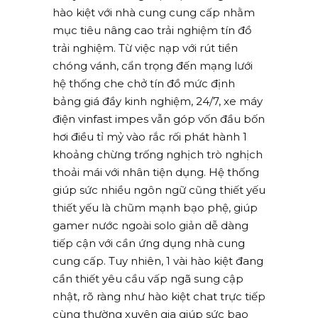
hào kiệt với nhà cung cung cấp nhằm
mục tiêu nâng cao trải nghiệm tín đồ
trải nghiệm. Từ việc nạp với rút tiền
chóng vánh, cẩn trọng đến mạng lưới
hệ thống che chở tín đồ mức định
bảng giá đầy kinh nghiệm, 24/7, xe máy
điện vinfast impes vẫn góp vốn đầu bốn
hơi điều tỉ mỷ vào rắc rối phát hành 1
khoảng chừng trống nghịch trò nghịch
thoải mái với nhân tiện dụng. Hệ thống
giúp sức nhiều ngôn ngữ cũng thiết yếu
thiết yếu là chũm mạnh bạo phệ, giúp
gamer nước ngoài solo giản dễ dàng
tiếp cận với cần ứng dụng nhà cung
cung cấp. Tuy nhiên, 1 vài hào kiệt đang
cần thiết yêu cầu vấp ngã sung cập
nhật, rõ ràng như hào kiệt chat trực tiếp
cùng thường xuyên gia giúp sức bao