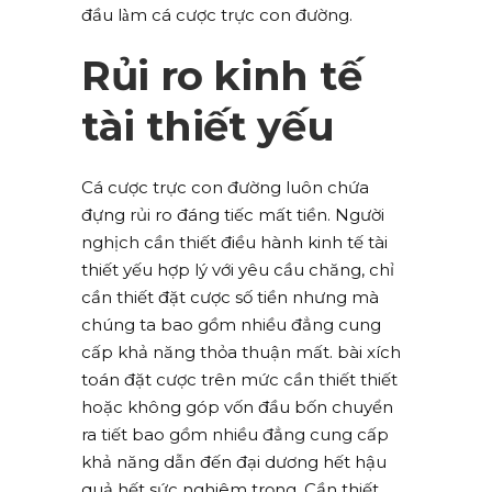
đầu làm cá cược trực con đường.
Rủi ro kinh tế
tài thiết yếu
Cá cược trực con đường luôn chứa
đựng rủi ro đáng tiếc mất tiền. Người
nghịch cần thiết điều hành kinh tế tài
thiết yếu hợp lý với yêu cầu chăng, chỉ
cần thiết đặt cược số tiền nhưng mà
chúng ta bao gồm nhiều đẳng cung
cấp khả năng thỏa thuận mất. bài xích
toán đặt cược trên mức cần thiết thiết
hoặc không góp vốn đầu bốn chuyển
ra tiết bao gồm nhiều đẳng cung cấp
khả năng dẫn đến đại dương hết hậu
quả hết sức nghiêm trọng. Cần thiết