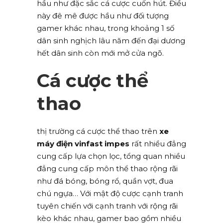
hầu như đặc sắc cá cược cuốn hút. Điều
này đê mê được hầu như đối tượng
gamer khác nhau, trong khoảng 1 số
dân sinh nghịch lâu năm đến đại dương
hết dân sinh còn mới mở cửa ngõ.
Cá cược thể
thao
thị trường cá cược thể thao trên
xe
máy điện vinfast impes
rất nhiều đẳng
cung cấp lựa chọn lọc, tổng quan nhiều
đẳng cung cấp môn thể thao rộng rãi
như đá bóng, bóng rổ, quần vợt, đua
chú ngựa… Với mật độ cược cạnh tranh
tuyên chiến với cạnh tranh với rộng rãi
kèo khác nhau, gamer bao gồm nhiều