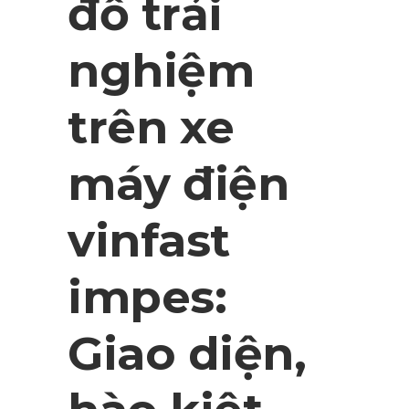
đồ trải
nghiệm
trên xe
máy điện
vinfast
impes:
Giao diện,