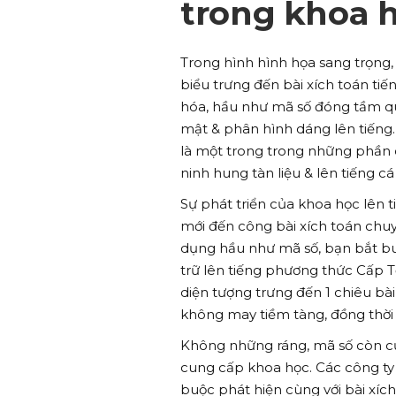
trong khoa h
Trong hình hình họa sang trọng
biểu trưng đến bài xích toán tiế
hóa, hầu như mã số đóng tầm qu
mật & phân hình dáng lên tiếng
là một trong trong những phần 
ninh hung tàn liệu & lên tiếng cá
Sự phát triển của khoa học lên 
mới đến công bài xích toán chuyể
dụng hầu như mã số, bạn bắt buộ
trữ lên tiếng phương thức Cấp T
diện tượng trưng đến 1 chiêu bà
không may tiềm tàng, đồng thời 
Không những ráng, mã số còn cứ
cung cấp khoa học. Các công t
buộc phát hiện cùng với bài xích