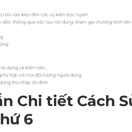
 từ trò vào kèo đến các sự kiện trực tuyến.
p dẫn, thông qua việc tạo nội dung, tham gia chương trình liên 
g.
ộng.
nội dung và kiếm tiền.
phù hợp với mọi đối tượng người dùng.
 dựng thu nhập ổn định.
n Chi tiết Cách S
thứ 6