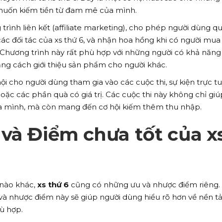
muốn kiếm tiền từ đam mê của mình.
 trình liên kết (affiliate marketing), cho phép người dùng q
c đối tác của xs thứ 6, và nhận hoa hồng khi có người mua
 Chương trình này rất phù hợp với những người có khả năng
ng cách giới thiệu sản phẩm cho người khác.
hội cho người dùng tham gia vào các cuộc thi, sự kiện trực t
oặc các phần quà có giá trị. Các cuộc thi này không chỉ giú
ủa mình, mà còn mang đến cơ hội kiếm thêm thu nhập.
và Điểm chưa tốt của x
 nào khác,
xs thứ 6
cũng có những ưu và nhược điểm riêng. 
à nhược điểm này sẽ giúp người dùng hiểu rõ hơn về nền t
ù hợp.