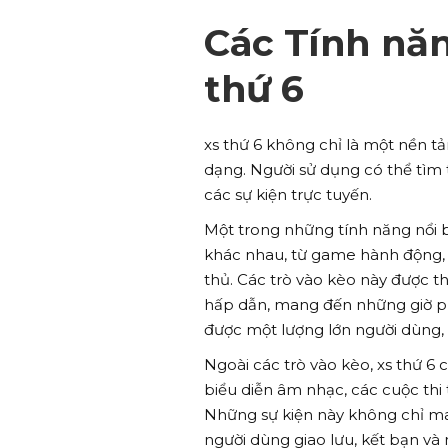
Các Tính năng
thứ 6
xs thứ 6 không chỉ là một nền tả
dạng. Người sử dụng có thể tìm t
các sự kiện trực tuyến.
Một trong những tính năng nổi bậ
khác nhau, từ game hành động, 
thủ. Các trò vào kèo này được t
hấp dẫn, mang đến những giờ phú
được một lượng lớn người dùng, 
Ngoài các trò vào kèo, xs thứ 6 
biểu diễn âm nhạc, các cuộc thi t
Những sự kiện này không chỉ man
người dùng giao lưu, kết bạn và