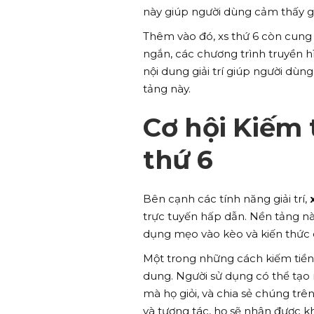
này giúp người dùng cảm thấy g
Thêm vào đó, xs thứ 6 còn cung c
ngắn, các chương trình truyền h
nội dung giải trí giúp người dù
tảng này.
Cơ hội Kiếm 
thứ 6
Bên cạnh các tính năng giải trí,
trực tuyến hấp dẫn. Nền tảng nà
dụng mẹo vào kèo và kiến thức 
Một trong những cách kiếm tiền p
dung. Người sử dụng có thể tạo ra
mà họ giỏi, và chia sẻ chúng tr
và tương tác, họ sẽ nhận được k