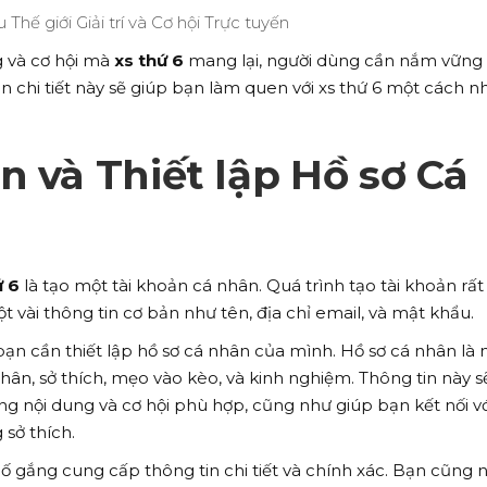
g và cơ hội mà
xs thứ 6
mang lại, người dùng cần nắm vững
 chi tiết này sẽ giúp bạn làm quen với xs thứ 6 một cách 
n và Thiết lập Hồ sơ Cá
ứ 6
là tạo một tài khoản cá nhân. Quá trình tạo tài khoản rất
 vài thông tin cơ bản như tên, địa chỉ email, và mật khẩu.
 bạn cần thiết lập hồ sơ cá nhân của mình. Hồ sơ cá nhân là 
hân, sở thích, mẹo vào kèo, và kinh nghiệm. Thông tin này s
g nội dung và cơ hội phù hợp, cũng như giúp bạn kết nối vớ
sở thích.
 cố gắng cung cấp thông tin chi tiết và chính xác. Bạn cũng 