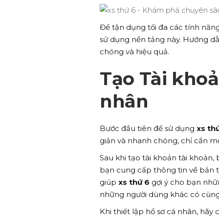
Để tận dụng tối đa các tính năn
sử dụng nền tảng này. Hướng dẫn
chóng và hiệu quả.
Tạo Tài khoả
nhân
Bước đầu tiên để sử dụng
xs th
giản và nhanh chóng, chỉ cần một
Sau khi tạo tài khoản tài khoản,
bạn cung cấp thông tin về bản t
giúp
xs thứ 6
gợi ý cho bạn nhữn
những người dùng khác có cùng 
Khi thiết lập hồ sơ cá nhân, hãy