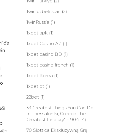
1win Turkiye
(2)
1win uzbekistan
(2)
1winRussia
(1)
1xbet apk
(1)
rí đa
1xbet Casino AZ
(1)
đến
1xbet casino BD
(1)
1xbet casino french
(1)
i
me
1xbet Korea
(1)
èo
1xbet pt
(1)
22bet
(1)
33 Greatest Things You Can Do
uổi
In Thessaloniki, Greece The
Greatest Itinerary" – 904
(4)
ho
70 Slottica Ekskluzywną Grę
kiện