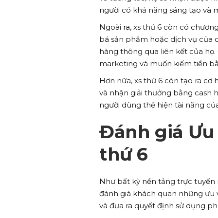
người có khả năng sáng tạo và 
Ngoài ra, xs thứ 6 còn có chương
bá sản phẩm hoặc dịch vụ của cá
hàng thông qua liên kết của họ.
marketing và muốn kiếm tiền bằ
Hơn nữa, xs thứ 6 còn tạo ra cơ 
và nhận giải thưởng bằng cash h
người dùng thể hiện tài năng c
Đánh giá Ưu 
thứ 6
Như bất kỳ nền tảng trực tuyến
đánh giá khách quan những ưu v
và đưa ra quyết định sử dụng ph