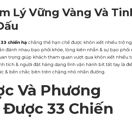
m Lý Vững Vàng Và Tin
Đấu
n
33 chiến hạ
chẳng thể hạn chế được khôn xiết nhiều trở ngạ
thần đánh nhau bạo phổi khỏe, lòng kiên nhẫn & sự bạo phổi
 quan trọng giúp khách tham quan vượt qua khôn xiết nhiều t
nh tích & người đặt hàng dạng lĩnh vận hành bít tất tay là đ
 lực & bền chắc bên trên chặng nhỏ nhắn đường.
ợc Và Phương
 Được 33 Chiến