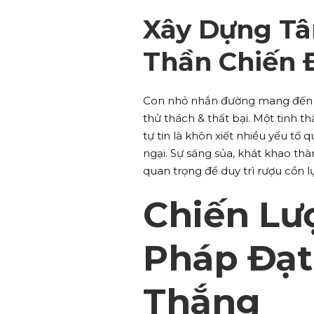
Xây Dựng Tâ
Thần Chiến 
Con nhỏ nhắn đường mang đế
thử thách & thất bại. Một tinh 
tự tin là khôn xiết nhiều yếu tố
ngại. Sự sáng sủa, khát khao thà
quan trọng để duy trì rượu cồn
Chiến Lư
Pháp Đạt
Thắng