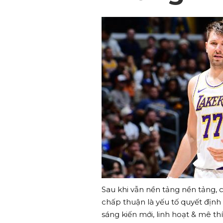
Sau khi vẫn nền tảng nền tảng, 
chấp thuận là yếu tố quyết địn
sáng kiến mới, linh hoạt & mê t