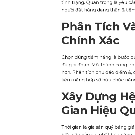
tình trạng. Quan trọng là yêu cầ
người đặt hàng dạng thân & tiềm
Phân Tích V
Chính Xác
Chọn đúng tiềm năng là bước qu
đủ giai đoạn. Mỗi thành công 
hơn. Phân tích chu đáo điểm &, 
tiềm năng hợp sở hữu chức năn
Xây Dựng Hệ
Gian Hiệu Q
Thời gian là gia sản quý bảng gi
hữu câu hỏi cao nhất hóa năng 