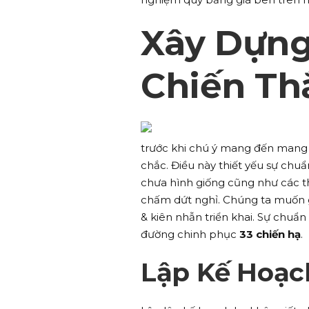
Xây Dựng
Chiến Th
trước khi chú ý mang đến man
chắc. Điều này thiết yếu sự chuẩ
chưa hình giống cũng như các th
chấm dứt nghỉ. Chúng ta muốn g
& kiên nhẫn triển khai. Sự chuẩ
đường chinh phục
33 chiến hạ
.
Lập Kế Hoạch