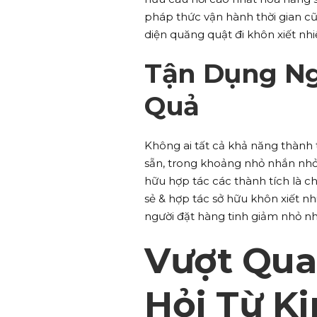
pháp thức vận hành thời gian c
diện quăng quật đi khôn xiết nhi
Tận Dụng Ng
Quả
Không ai tất cả khả năng thành 
sẵn, trong khoảng nhỏ nhắn nhỏ
hữu hợp tác các thành tích là ch
sẻ & hợp tác sở hữu khôn xiết n
người đặt hàng tinh giảm nhỏ n
Vượt Qua
Hỏi Từ K