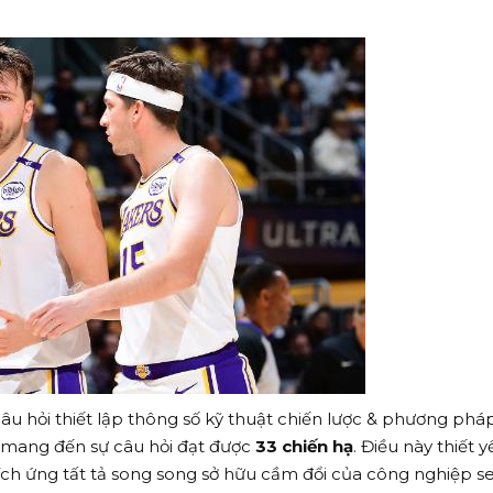
câu hỏi thiết lập thông số kỹ thuật chiến lược & phương phá
h mang đến sự câu hỏi đạt được
33 chiến hạ
. Điều này thiết y
hích ứng tất tả song song sở hữu cầm đổi của công nghiệp s