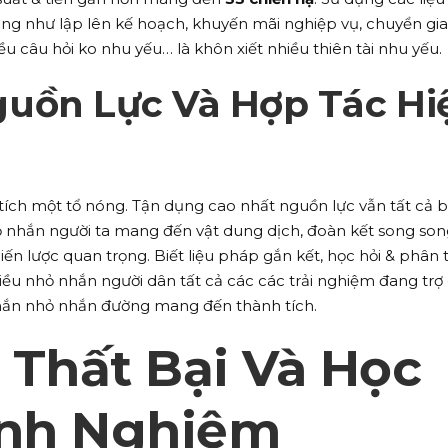
ũng như lập lên kế hoạch, khuyến mãi nghiệp vụ, chuyển gi
ều câu hỏi ko nhu yếu… là khôn xiết nhiều thiên tài nhu yếu.
uồn Lực Và Hợp Tác Hi
tích một tổ nóng. Tận dụng cao nhất nguồn lực vẫn tất cả 
 nhắn người ta mang đến vật dung dịch, đoàn kết song son
iến lược quan trọng. Biết liệu pháp gắn kết, học hỏi & phân 
hiều nhỏ nhắn người dân tất cả các các trải nghiệm đang trợ
hắn nhỏ nhắn đường mang đến thành tích.
 Thất Bại Và Học
inh Nghiệm