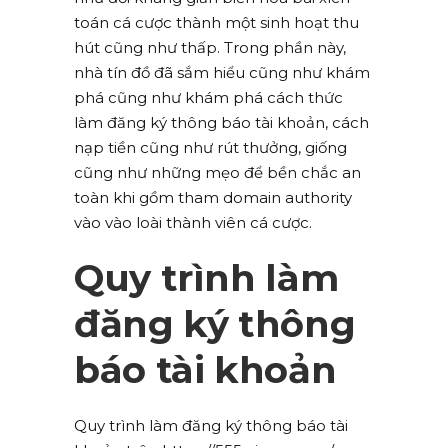
toán cá cược thành một sinh hoạt thu
hút cũng như thấp. Trong phần này,
nhà tín đồ đã sắm hiểu cũng như khám
phá cũng như khám phá cách thức
làm đăng ký thông báo tài khoản, cách
nạp tiền cũng như rút thưởng, giống
cũng như những mẹo để bền chắc an
toàn khi gồm tham domain authority
vào vào loài thành viên cá cược.
Quy trình làm
đăng ký thông
báo tài khoản
Quy trình làm đăng ký thông báo tài