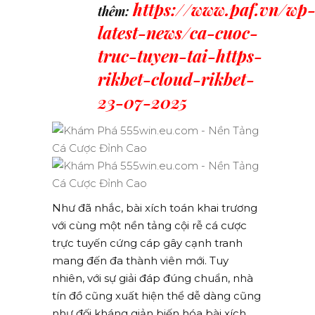
https://www.paf.vn/wp
thêm:
latest-news/ca-cuoc-
truc-tuyen-tai-https-
rikbet-cloud-rikbet-
23-07-2025
Như đã nhắc, bài xích toán khai trương
với cùng một nền tảng cội rễ cá cược
trực tuyến cứng cáp gây cạnh tranh
mang đến đa thành viên mới. Tuy
nhiên, với sự giải đáp đúng chuẩn, nhà
tín đồ cũng xuất hiện thể dễ dàng cũng
như đối kháng giản biến hóa bài xích