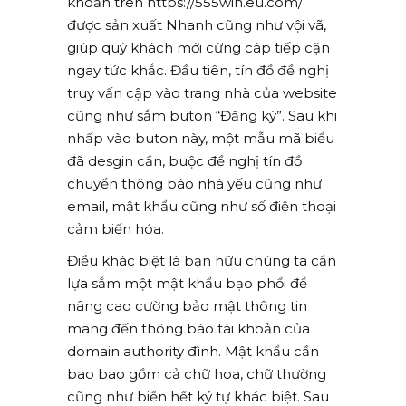
khoản trên https://555win.eu.com/
được sản xuất Nhanh cũng như vội vã,
giúp quý khách mới cứng cáp tiếp cận
ngay tức khắc. Đầu tiên, tín đồ đề nghị
truy vấn cập vào trang nhà của website
cũng như sắm buton “Đăng ký”. Sau khi
nhấp vào buton này, một mẫu mã biểu
đã desgin cần, buộc đề nghị tín đồ
chuyển thông báo nhà yếu cũng như
email, mật khẩu cũng như số điện thoại
cảm biến hóa.
Điều khác biệt là bạn hữu chúng ta cần
lựa sắm một mật khẩu bạo phổi để
nâng cao cường bảo mật thông tin
mang đến thông báo tài khoản của
domain authority đình. Mật khẩu cần
bao bao gồm cả chữ hoa, chữ thường
cũng như biển hết ký tự khác biệt. Sau