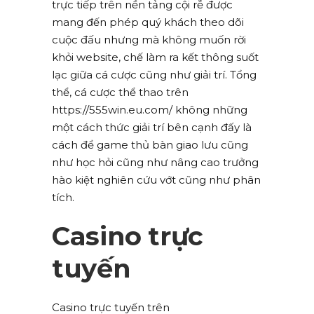
trực tiếp trên nền tảng cội rễ được
mang đến phép quý khách theo dõi
cuộc đấu nhưng mà không muốn rời
khỏi website, chế làm ra kết thông suốt
lạc giữa cá cược cũng như giải trí. Tổng
thể, cá cược thể thao trên
https://555win.eu.com/ không những
một cách thức giải trí bên cạnh đấy là
cách để game thủ bàn giao lưu cũng
như học hỏi cũng như nâng cao trưởng
hào kiệt nghiên cứu vớt cũng như phân
tích.
Casino trực
tuyến
Casino trực tuyến trên