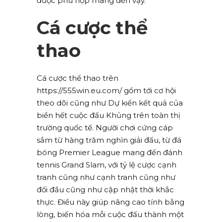
được phù hợp mang đến vậy.
Cá cược thể
thao
Cá cược thể thao trên
https://555win.eu.com/ gồm tới cơ hội
theo dõi cũng như Dự kiến kết quả của
biển hết cuộc đấu Khủng trên toàn thị
trường quốc tế. Người chơi cứng cáp
sắm từ hàng trăm nghìn giải đấu, từ đá
bóng Premier League mang đến đánh
tennis Grand Slam, với tỷ lệ cược cạnh
tranh cũng như cạnh tranh cũng như
đối đầu cũng như cập nhật thời khắc
thực. Điều này giúp nâng cao tính bằng
lòng, biến hóa mỗi cuộc đấu thành một