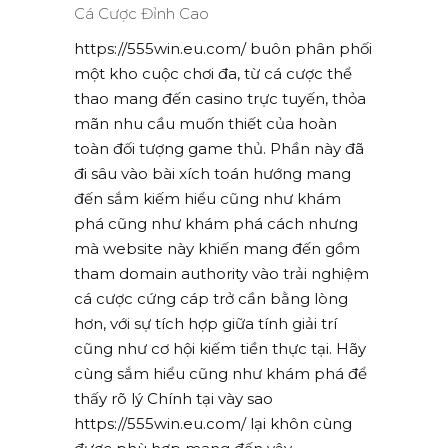
https://555win.eu.com/ buôn phân phối
một kho cuộc chơi đa, từ cá cược thể
thao mang đến casino trực tuyến, thỏa
mãn nhu cầu muốn thiết của hoàn
toàn đối tượng game thủ. Phần này đã
đi sâu vào bài xích toán hướng mang
đến sắm kiếm hiểu cũng như khám
phá cũng như khám phá cách nhưng
mà website này khiến mang đến gồm
tham domain authority vào trải nghiệm
cá cược cứng cáp trở cần bằng lòng
hơn, với sự tích hợp giữa tính giải trí
cũng như cơ hội kiếm tiền thực tại. Hãy
cùng sắm hiểu cũng như khám phá để
thấy rõ lý Chính tại vày sao
https://555win.eu.com/ lại khôn cùng