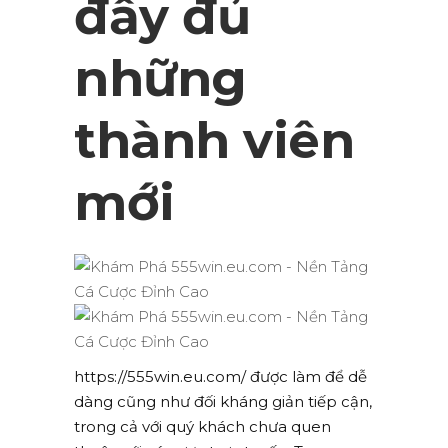
đầy đủ
những
thành viên
mới
https://555win.eu.com/ được làm để dễ
dàng cũng như đối kháng giản tiếp cận,
trong cả với quý khách chưa quen