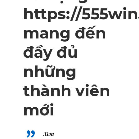
https://555wi
mang đến
đầy đủ
những
thành viên
mới
Xem