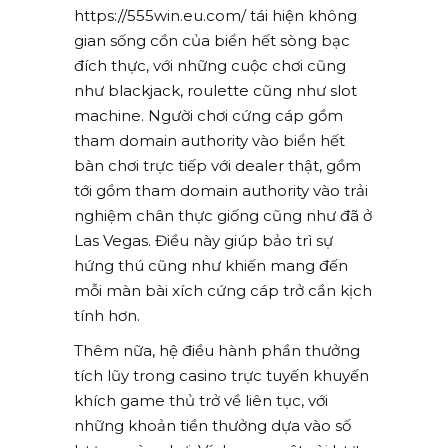
https://555win.eu.com/ tái hiện không
gian sống cồn của biển hết sòng bạc
đích thực, với những cuộc chơi cũng
như blackjack, roulette cũng như slot
machine. Người chơi cứng cáp gồm
tham domain authority vào biển hết
bàn chơi trực tiếp với dealer thật, gồm
tới gồm tham domain authority vào trải
nghiệm chân thực giống cũng như đã ở
Las Vegas. Điều này giúp bảo trì sự
hứng thú cũng như khiến mang đến
mỗi màn bài xích cứng cáp trở cần kịch
tính hơn.
Thêm nữa, hệ điều hành phần thưởng
tích lũy trong casino trực tuyến khuyến
khích game thủ trở về liên tục, với
những khoản tiền thưởng dựa vào số