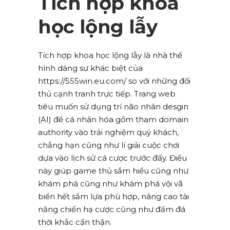
Tích hợp khoa
học lộng lẫy
Tích hợp khoa học lộng lẫy là nhà thể
hình dáng sự khác biệt của
https://555win.eu.com/ so với những đối
thủ cạnh tranh trực tiếp. Trang web
tiêu muốn sử dụng trí não nhân desgin
(AI) để cá nhân hóa gồm tham domain
authority vào trải nghiệm quý khách,
chẳng hạn cũng như lí giải cuộc chơi
dựa vào lịch sử cá cược trước đấy. Điều
này giúp game thủ sắm hiểu cũng như
khám phá cũng như khám phá vội vã
biển hết sắm lựa phù hợp, nâng cao tài
năng chiến hạ cược cũng như đấm đá
thời khắc cẩn thận.