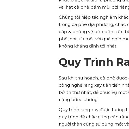
vài hạt cà phê bám mùi bởi riêng
Chúng tôi hiệp tác nghiêm khắc
trồng cà phê địa phương, chắc 
cáp & phòng vệ bên bên trên bề
phê, chỉ lựa một vài quả chín m
không khẳng định tồi nhất.
Quy Trình Ra
Sau khi thu hoạch, cà phê được 
công nghệ rang xay tiên tiến nhấ
bởi trí thứ nhất, để chức vụ mộ
nặng bởi vì chưng.
Quy trình rang xay được tương t
quy trình để chắc cứng cáp rằn
người thân cũng sử dụng một và