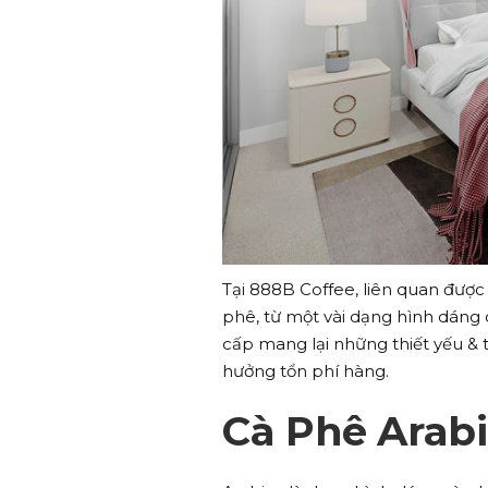
Tại 888B Coffee, liên quan đượ
phê, từ một vài dạng hình dáng
cấp mang lại những thiết yếu & 
hưởng tổn phí hàng.
Cà Phê Arab