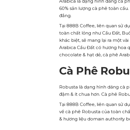
Arabica là dạng hình dáng cà ph
60% sản lượng cà phê toàn cầu.
đắng.
Tại 888B Coffee, liên quan sử 
toàn chất lỏng như Cầu Đất, Bu
khác biệt, sẽ mang lại ra một vài
Arabica Cầu Đất có hương hoa 
chocolate & hạt dẻ, cà phê Arab
Cà Phê Robu
Robusta là dạng hình dáng cà p
đậm & ít chua hơn. Cà phê Robu
Tại 888B Coffee, liên quan sử 
về cà phê Robusta của toàn chấ
& hương liệu domain authority bở