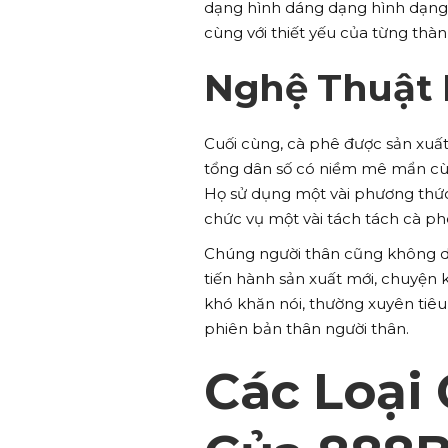
dạng hình dáng dạng hình dạng h
cùng với thiết yếu của từng thà
Nghệ Thuật 
Cuối cùng, cà phê được sản xuất
tổng dân số có niềm mê mẩn cùn
Họ sử dụng một vài phương thức
chức vụ một vài tách tách cà p
Chúng người thân cũng không dừ
tiến hành sản xuất mới, chuyện
khó khăn nói, thường xuyên tiê
phiên bản thân người thân.
Các Loại