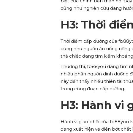
biệt của chính bản thân nó. Đây
cũng như nghiên cứu đang hướng
H3: Thời đi
Thời điểm cấp dưỡng của fb88you
cũng như nguồn ăn uống uống că
thả chiếc đang tìm kiếm khoảng
Thường thì, fb88you đang tìm nh
nhiều phần nguồn dinh dưỡng đến
này đến thấy nhiều thiên tài t
trong công đoạn cấp dưỡng.
H3: Hành vi 
Hành vi giao phối của fb88you 
đang xuất hiện vẻ diễn bớt chấ