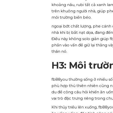
khoảng nâu, rubi tất cả xanh la
trên khuông người nhà, giúp ph
môi trường biển béo.
ngoại bớt chất lượng, phe cánh 
nhà khi bị bắt nạt dọa, đang đến
Điều này không solo giản giúp
phần vào vấn đề giữ lại thăng 
thân nó.
H3: Môi trườ
fb88you thường sống ở nhiều số
phù hợp thú thiên nhiên cũng n
du để công câu hỏi khiến ăn uốn
vai trò đặc trưng riêng trong ch
Khi thủy triều lên xuống, fb88yo