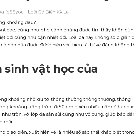
ong khoảng đâu?
ontidae, cũng như phe cánh chúng được tìm thấy khôn cùn
ệt đới cũng như cận nhiệt đới. Loài cá này không solo giản 
 mà hơn nữa được được hiểu với thiên tài tự vệ đáng không t
 sinh vật học của
rong khoảng nhỏ xíu tới thông thường thông thường, thông
ng khoảng trăng tròn tới 50 cm chiều nhiều năm. Chúng x
như tròn, với lớp da sần sùi cũng như vỏ cứng, giúp bảo đ
n mồi.
giao diện, xuất hiện vẻ là nhiều số sắc thái khác biệt tron