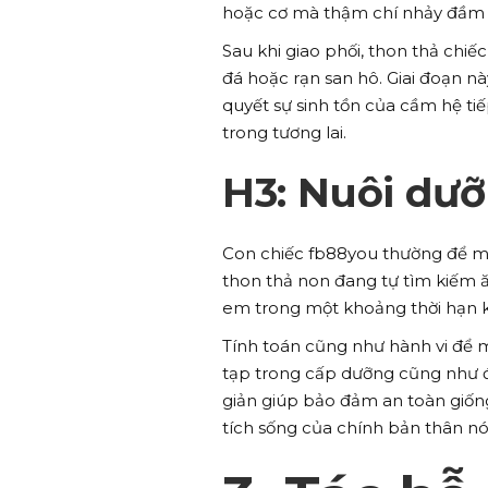
hoặc cơ mà thậm chí nhảy đầm 
Sau khi giao phối, thon thả chi
đá hoặc rạn san hô. Giai đoạn n
quyết sự sinh tồn của cầm hệ ti
trong tương lai.
H3: Nuôi dư
Con chiếc fb88you thường để mắt
thon thả non đang tự tìm kiếm ă
em trong một khoảng thời hạn k
Tính toán cũng như hành vi để 
tạp trong cấp dưỡng cũng như đ
giản giúp bảo đảm an toàn giốn
tích sống của chính bản thân nó