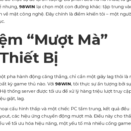
ế nhưng,
98WIN
lại chọn một con đường khác: tập trung vào
 về mặt công nghệ. Đây chính là điểm khiến tôi – một ngườ
ục.
iệm “Mượt Mà”
Thiết Bị
t pha hành động căng thẳng, chỉ cần một giây lag thôi là 
 bất kỳ game thủ nào. Với
98WIN
, tôi thực sự ấn tượng bởi s
Hệ thống server được tối ưu để xử lý hàng triệu lượt truy cậ
u giật, lag.
thoại cấu hình thấp và một chiếc PC tầm trung, kết quả đều 
layout, các hiệu ứng chuyển động mượt mà. Điều này cho thấ
iểu về tối ưu hóa hiệu năng, một yếu tố mà nhiều cổng game