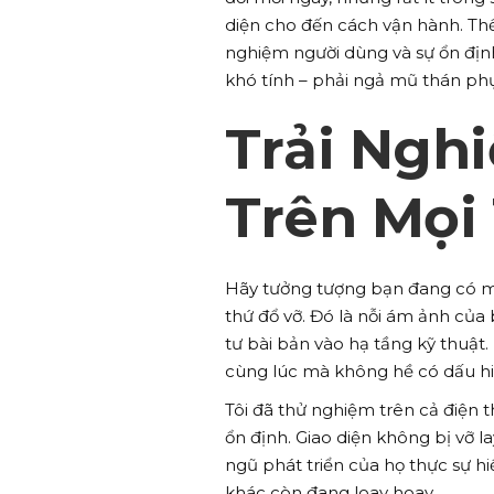
diện cho đến cách vận hành. Th
nghiệm người dùng và sự ổn định
khó tính – phải ngả mũ thán ph
Trải Ngh
Trên Mọi 
Hãy tưởng tượng bạn đang có mộ
thứ đổ vỡ. Đó là nỗi ám ảnh của
tư bài bản vào hạ tầng kỹ thuật. 
cùng lúc mà không hề có dấu hiệ
Tôi đã thử nghiệm trên cả điện 
ổn định. Giao diện không bị vỡ 
ngũ phát triển của họ thực sự h
khác còn đang loay hoay.