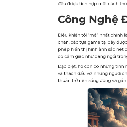
đều được tích hợp một cách th
Công Nghệ 
Điều khiến tôi “mê” nhất chính
chán, các tựa game tại đây đư
phép hiển thị hình ảnh sắc nét 
có cảm giác như đang ngồi tron
Đặc biệt, họ còn có những tính n
và thách đấu với những người ch
thuần trở nên sống động và gắn 