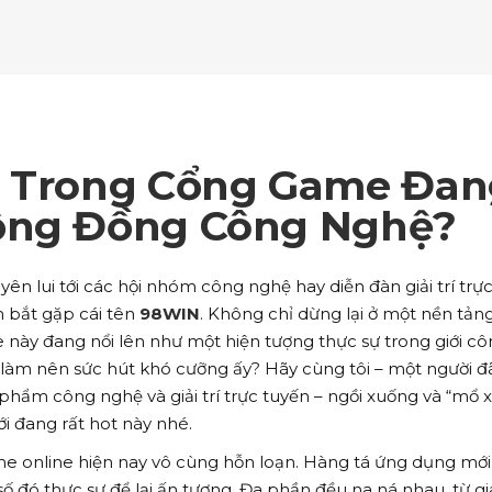
ockquote
Counters
ll To Action
Pie Charts
ogle Maps
Testimonials
parators
Video Button
ttons
Horizontal Progress Bars
ntact Form
Blog List Shortcode
age Gallery
Client Carousel
ll To Action
Pie Charts
ogle Maps
Testimonials
parators
Video Button
ntact Form
Blog List Shortcode
age Gallery
Client Carousel
ì Trong Cổng Game Đa
ogle Maps
Testimonials
parators
Video Button
ộng Đồng Công Nghệ?
age Gallery
Client Carousel
n lui tới các hội nhóm công nghệ hay diễn đàn giải trí trự
parators
Video Button
n bắt gặp cái tên
98WIN
. Không chỉ dừng lại ở một nền tảng
ày đang nổi lên như một hiện tượng thực sự trong giới cô
 đã làm nên sức hút khó cưỡng ấy? Hãy cùng tôi – một người đ
 phẩm công nghệ và giải trí trực tuyến – ngồi xuống và “mổ x
ới đang rất hot này nhé.
ame online hiện nay vô cùng hỗn loạn. Hàng tá ứng dụng mới
 số đó thực sự để lại ấn tượng. Đa phần đều na ná nhau, từ g