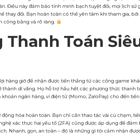
án. Điều này đảm bảo tính minh bạch tuyệt đối, mọi lịch sử 
hể thay đổi. Bạn hoàn toàn có thể yên tâm khi tham gia, bởi
h công bằng và rõ ràng.
 Thanh Toán Siê
đợi hàng giờ để nhận được tiền thắng từ các cổng game khá
ở thành dĩ vãng. Họ hỗ trợ hầu hết các phương thức thanh 
n khoản ngân hàng, ví điện tử (Momo, ZaloPay) cho đến tiề
ự động hóa hoàn toàn. Bạn chỉ cần thao tác vài cú chạm, tiề
g nghệ xác thực hai yếu tố (2FA) cũng được áp dụng để đảm
dịch. Nhanh, gọn, an toàn – đó là những gì tôi cảm nhận đượ