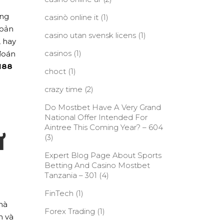
ắng
casinò online it
(1)
hoản
casino utan svensk licens
(1)
, hay
casinos
(1)
 đoán
VN88
choct
(1)
crazy time
(2)
Do Mostbet Have A Very Grand
National Offer Intended For
Aintree This Coming Year? – 604
ừ
(3)
Expert Blog Page About Sports
Betting And Casino Mostbet
Tanzania – 301
(4)
FinTech
(1)
hà
Forex Trading
(1)
h và