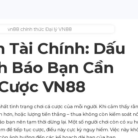
h Tài Chính: Dấu
h Báo Bạn Cần
 Cược VN88
nhất tình trạng chơi cá cược của mỗi người. Khi cảm thấy rằ
 hơn, hoặc lượng tiền thắng – thua không còn kiểm soát nổ
o bạn nên tạm thời dừng lại. Một số người chơi còn có xu 
ệm để tiếp tục cược, điều này cực kỳ nguy hiểm. Việc này k
mà còn ảnh hưởng đến các kế hoạch dài hạn của bạn.