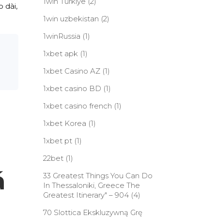
1win Turkiye
(2)
 dài,
1win uzbekistan
(2)
1winRussia
(1)
1xbet apk
(1)
1xbet Casino AZ
(1)
1xbet casino BD
(1)
1xbet casino french
(1)
1xbet Korea
(1)
1xbet pt
(1)
22bet
(1)
á
33 Greatest Things You Can Do
In Thessaloniki, Greece The
Greatest Itinerary" – 904
(4)
70 Slottica Ekskluzywną Grę