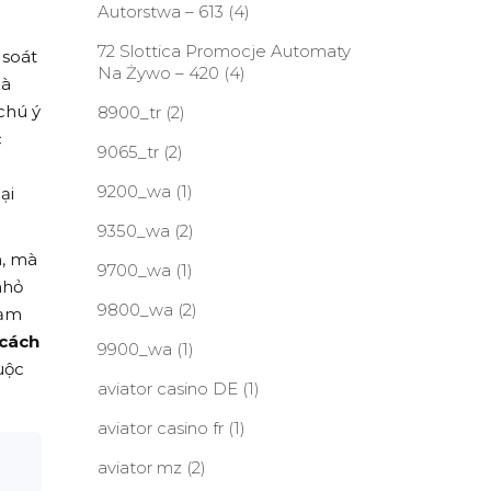
Autorstwa – 613
(4)
72 Slottica Promocje Automaty
 soát
Na Żywo – 420
(4)
mà
chú ý
8900_tr
(2)
c
9065_tr
(2)
9200_wa
(1)
ại
9350_wa
(2)
h, mà
9700_wa
(1)
nhỏ
9800_wa
(2)
hạm
cách
9900_wa
(1)
uộc
aviator casino DE
(1)
aviator casino fr
(1)
aviator mz
(2)