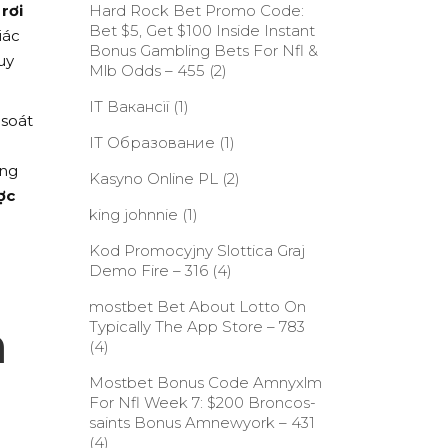
rơi
Hard Rock Bet Promo Code:
Bet $5, Get $100 Inside Instant
iác
Bonus Gambling Bets For Nfl &
uy
Mlb Odds – 455
(2)
IT Вакансії
(1)
 soát
IT Образование
(1)
ựng
Kasyno Online PL
(2)
ợc
king johnnie
(1)
Kod Promocyjny Slottica Graj
Demo Fire – 316
(4)
‎mostbet Bet About Lotto On
n
Typically The App Store – 783
(4)
Mostbet Bonus Code Amnyxlm
For Nfl Week 7: $200 Broncos-
saints Bonus Amnewyork – 431
(4)