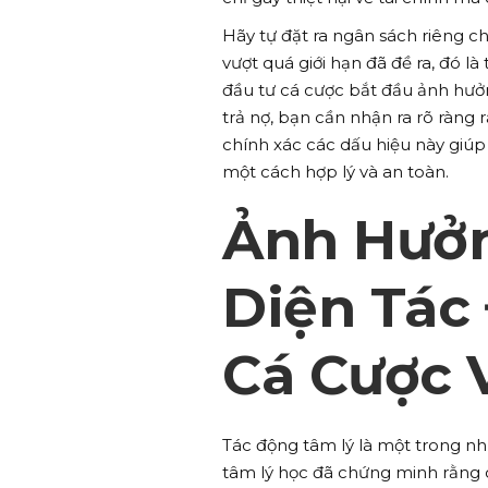
Hãy tự đặt ra ngân sách riêng ch
vượt quá giới hạn đã đề ra, đó l
đầu tư cá cược bắt đầu ảnh hưởn
trả nợ, bạn cần nhận ra rõ ràng
chính xác các dấu hiệu này giú
một cách hợp lý và an toàn.
Ảnh Hưởn
Diện Tác
Cá Cược 
Tác động tâm lý là một trong nhữ
tâm lý học đã chứng minh rằng cá