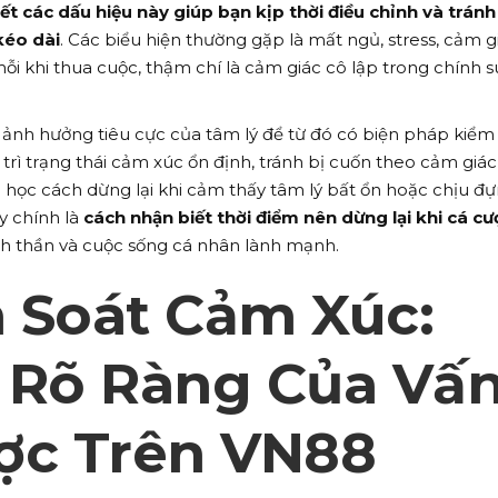
ết các dấu hiệu này giúp bạn kịp thời điều chỉnh và tránh 
kéo dài
. Các biểu hiện thường gặp là mất ngủ, stress, cảm g
ỗi khi thua cuộc, thậm chí là cảm giác cô lập trong chính s
ề ảnh hưởng tiêu cực của tâm lý để từ đó có biện pháp kiểm
trì trạng thái cảm xúc ổn định, tránh bị cuốn theo cảm giác
n học cách dừng lại khi cảm thấy tâm lý bất ổn hoặc chịu đ
y chính là
cách nhận biết thời điểm nên dừng lại khi cá cư
nh thần và cuộc sống cá nhân lành mạnh.
 Soát Cảm Xúc:
 Rõ Ràng Của Vấ
ợc Trên VN88