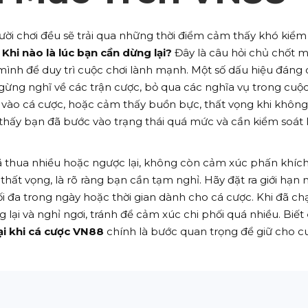
gười chơi đều sẽ trải qua những thời điểm cảm thấy khó kiểm
.
Khi nào là lúc bạn cần dừng lại?
Đây là câu hỏi chủ chốt 
 mình để duy trì cuộc chơi lành mạnh. Một số dấu hiệu đáng 
ừng nghĩ về các trận cược, bỏ qua các nghĩa vụ trong cuộ
 vào cá cược, hoặc cảm thấy buồn bực, thất vọng khi không
hấy bạn đã bước vào trạng thái quá mức và cần kiểm soát l
 đã thua nhiều hoặc ngược lại, không còn cảm xúc phấn khíc
thất vọng, là rõ ràng bạn cần tạm nghỉ. Hãy đặt ra giới hạn 
ối đa trong ngày hoặc thời gian dành cho cá cược. Khi đã c
 lại và nghỉ ngơi, tránh để cảm xúc chi phối quá nhiều. Biết
ại khi cá cược VN88
chính là bước quan trọng để giữ cho c