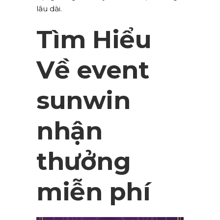
lâu dài.
Tìm Hiểu
Về event
sunwin
nhận
thưởng
miễn phí