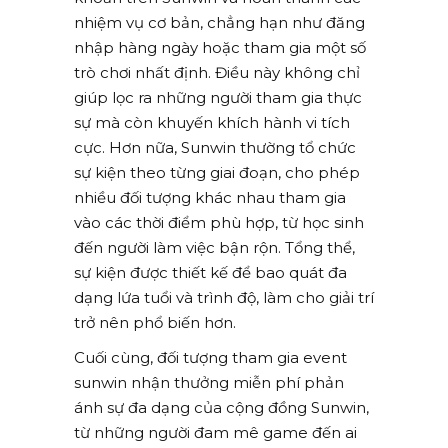
nhiệm vụ cơ bản, chẳng hạn như đăng
nhập hàng ngày hoặc tham gia một số
trò chơi nhất định. Điều này không chỉ
giúp lọc ra những người tham gia thực
sự mà còn khuyến khích hành vi tích
cực. Hơn nữa, Sunwin thường tổ chức
sự kiện theo từng giai đoạn, cho phép
nhiều đối tượng khác nhau tham gia
vào các thời điểm phù hợp, từ học sinh
đến người làm việc bận rộn. Tổng thể,
sự kiện được thiết kế để bao quát đa
dạng lứa tuổi và trình độ, làm cho giải trí
trở nên phổ biến hơn.
Cuối cùng, đối tượng tham gia event
sunwin nhận thưởng miễn phí phản
ánh sự đa dạng của cộng đồng Sunwin,
từ những người đam mê game đến ai