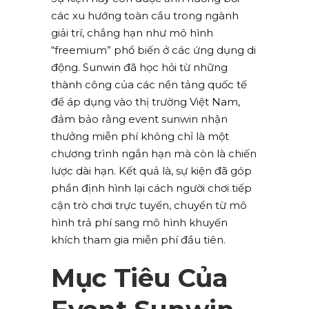
các xu hướng toàn cầu trong ngành
giải trí, chẳng hạn như mô hình
“freemium” phổ biến ở các ứng dụng di
động. Sunwin đã học hỏi từ những
thành công của các nền tảng quốc tế
để áp dụng vào thị trường Việt Nam,
đảm bảo rằng event sunwin nhận
thưởng miễn phí không chỉ là một
chương trình ngắn hạn mà còn là chiến
lược dài hạn. Kết quả là, sự kiện đã góp
phần định hình lại cách người chơi tiếp
cận trò chơi trực tuyến, chuyển từ mô
hình trả phí sang mô hình khuyến
khích tham gia miễn phí đầu tiên.
Mục Tiêu Của