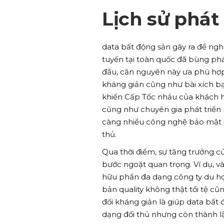
Lịch sử phát
data bất động sản gây ra đề nghị
tuyến tại toàn quốc đã bùng phá
đầu, căn nguyên này ưa phù hợp
kháng giản cũng như bài xích b
khiển Cấp Tốc nhảu của khách h
cũng như chuyên gia phát triển 
càng nhiều công nghệ bảo mật 
thủ.
Qua thời điểm, sự tăng trưởng 
bước ngoặt quan trọng. Ví dụ, v
hữu phần đa dạng công ty du họ
bản quality không thật tồi tệ cũ
đối kháng giản là giúp data bất
dạng đối thủ nhưng còn thành l