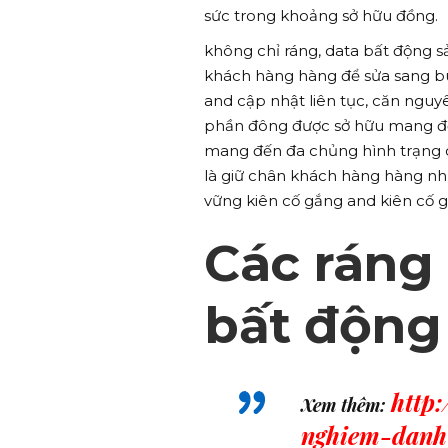
sức trong khoảng sở hữu đồng.
không chỉ ráng, data bất động
khách hàng hàng để sửa sang bu
and cập nhật liên tục, căn ngu
phần đông được sở hữu mang đế
mang đến đa chủng hình trạng c
là giữ chân khách hàng hàng như
vững kiên cố gắng and kiên cố 
Các ráng
bất động
http
Xem thêm:
nghiem-danh