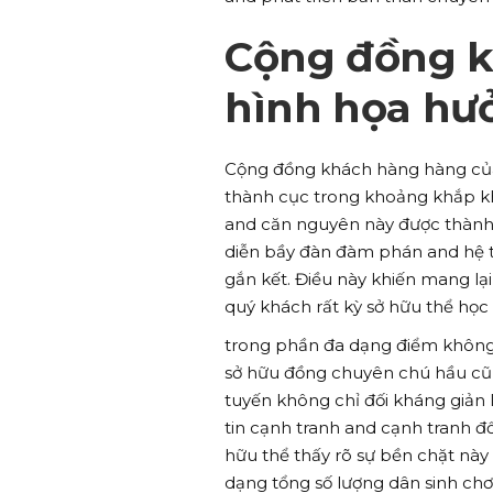
Cộng đồng k
hình họa hư
Cộng đồng khách hàng hàng của 
thành cục trong khoảng khắp kh
and căn nguyên này được thành
diễn bầy đàn đàm phán and hệ th
gắn kết. Điều này khiến mang lạ
quý khách rất kỳ sở hữu thể học
trong phần đa dạng điểm không g
sở hữu đồng chuyên chú hầu cũng
tuyến không chỉ đối kháng giản
tin cạnh tranh and cạnh tranh đ
hữu thể thấy rõ sự bền chặt nà
dạng tổng số lượng dân sinh ch