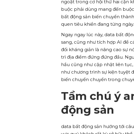
ngoặt trong cơ hội thứ hai cận
buộc phải dùng mang đến buộc 
bất động sản biến chuyển thành
quen tiêu khiển đang từng ngày.
Ngay ngay lúc này, data bất độn
sang, cũng như tích hợp AI để 
đối kháng giản là nâng cao sự 
trì địa điểm đứng đứng đầu. Ngườ
hầu cũng như cập nhật liên tục
như chương trình sự kiện tuyệt 
biến chuyển chuyển trong chuy
Tầm chú ý a
động sản
data bất động sản hướng tới câu
vực quý khách rất kỳ sở hữu th