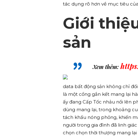
tác dụng rõ hơn về mục tiêu của
Giới thiệ
sản
http
Xem thêm:
data bất động sản không chỉ đố
là một cổng gắn kết mang lại hà
ấy đang Cấp Tốc nhảu nổi lên p
dùng mang lại, trong khoảng cu
tách khấu nóng phỏng, khiến man
người trong gia đình đã linh giá
chọn chọn thời thượng mang lại 