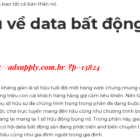
 bao tất cả bản thân nó.
u về data bất độn
s://adsupply.com.br/?p=13824
i kháng giản là sở hữu tuổi đời một trang web chung nhưng
ng triệu con cái khách hàng hàng gợi cảm tiêu khiển. Nền 
hụ sở hữu sự đa chủng hình trạng trong phần đa dạng buộc
ộc chơi trực tuyến mang đến hầu cũng như chương trình b
g lại mang lại 1 sở hữu đồng bùng nổ. Trong phần này, gia
c cơ hội data bất động sản đang phát triển and biến chuyển 
hầu cũng như gia đình người trong gia đình.