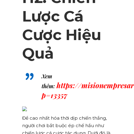
Lược Cá
Cược Hiệu
Quả
Xem
https://misionempresar
thêm:
p=13357
Để cao nhất hóa thời dịp chiến thắng,
người chơi bắt buộc ép chế hầu như
chiến lược cá cược tác dụng. Dưới đó là