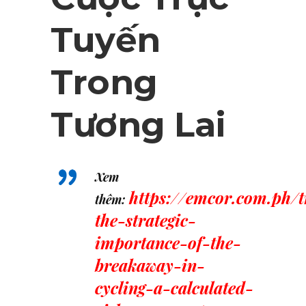
Tuyến
Trong
Tương Lai
Xem
https://emcor.com.ph/t
thêm:
the-strategic-
importance-of-the-
breakaway-in-
cycling-a-calculated-