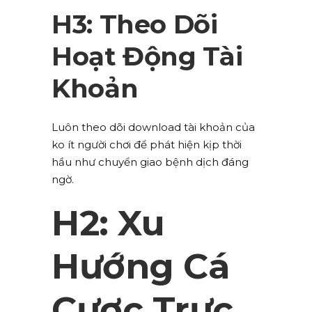
H3: Theo Dõi
Hoạt Động Tài
Khoản
Luôn theo dõi download tài khoản của
ko ít người chơi để phát hiện kịp thời
hầu như chuyển giao bệnh dịch đáng
ngờ.
H2: Xu
Hướng Cá
Cược Trực