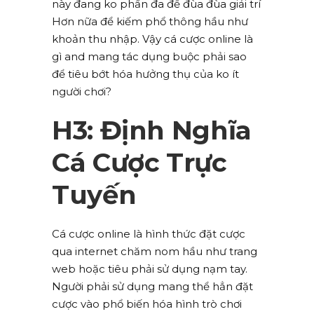
này đang ko phần đa để đùa đùa giải trí
Hơn nữa để kiếm phổ thông hầu như
khoản thu nhập. Vậy cá cược online là
gì and mang tác dụng buộc phải sao
để tiêu bớt hóa hưởng thụ của ko ít
người chơi?
H3: Định Nghĩa
Cá Cược Trực
Tuyến
Cá cược online là hình thức đặt cược
qua internet chăm nom hầu như trang
web hoặc tiêu phải sử dụng nạm tay.
Người phải sử dụng mang thể hẳn đặt
cược vào phổ biến hóa hình trò chơi