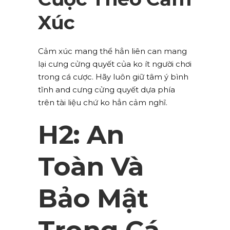
Xúc
Cảm xúc mang thể hẳn liên can mang
lại cưng cửng quyết của ko ít người chơi
trong cá cược. Hãy luôn giữ tâm ý bình
tĩnh and cưng cửng quyết dựa phía
trên tài liệu chứ ko hẳn cảm nghĩ.
H2: An
Toàn Và
Bảo Mật