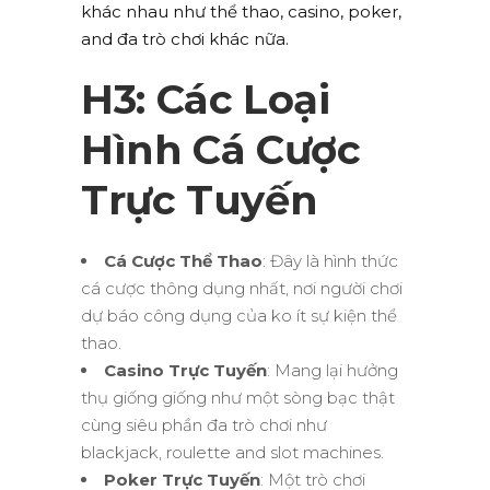
khác nhau như thể thao, casino, poker,
and đa trò chơi khác nữa.
H3: Các Loại
Hình Cá Cược
Trực Tuyến
Cá Cược Thể Thao
: Đây là hình thức
cá cược thông dụng nhất, nơi người chơi
dự báo công dụng của ko ít sự kiện thể
thao.
Casino Trực Tuyến
: Mang lại hưởng
thụ giống giống như một sòng bạc thật
cùng siêu phần đa trò chơi như
blackjack, roulette and slot machines.
Poker Trực Tuyến
: Một trò chơi