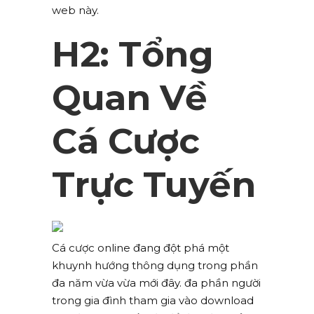
web này.
H2: Tổng
Quan Về
Cá Cược
Trực Tuyến
Cá cược online đang đột phá một
khuynh hướng thông dụng trong phần
đa năm vừa vừa mới đây. đa phần người
trong gia đình tham gia vào download