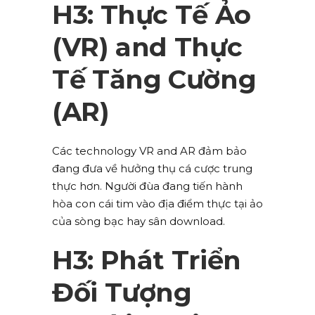
H3: Thực Tế Ảo
(VR) and Thực
Tế Tăng Cường
(AR)
Các technology VR and AR đảm bảo
đang đưa về hưởng thụ cá cược trung
thực hơn. Người đùa đang tiến hành
hòa con cái tim vào địa điểm thực tại ảo
của sòng bạc hay sân download.
H3: Phát Triển
Đối Tượng