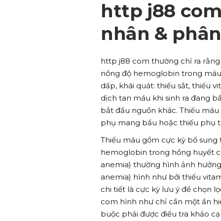
http j88 co
nhân & phân
http j88 com thường chỉ ra rằng
nồng độ hemoglobin trong máu.
dấp, khái quát: thiếu sắt, thiếu 
dịch tan máu khi sinh ra đang b
bắt đầu nguồn khác. Thiếu máu bở
phụ mang bầu hoặc thiếu phụ tr
Thiếu máu gồm cực kỳ bổ sung t
hemoglobin trong hồng huyết cầ
anemia) thường hình ảnh hưởng 
anemia) hình như bởi thiếu vitam
chi tiết là cực kỳ lưu ý để chọn 
com hình như chỉ cần một ẩn h
buộc phải được điều tra khảo cạn