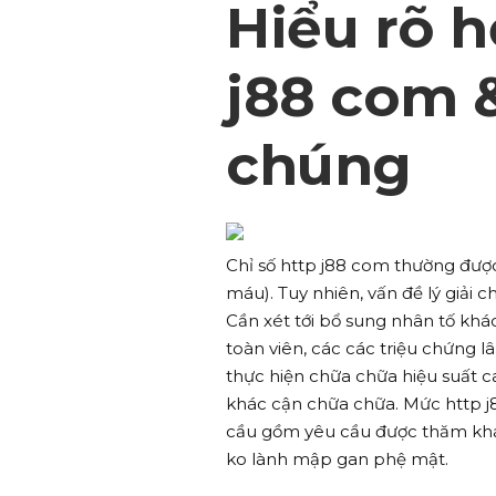
Hiểu rõ h
j88 com 
chúng
Chỉ số http j88 com thường được 
máu). Tuy nhiên, vấn đề lý giải c
Cần xét tới bổ sung nhân tố khác
toàn viên, các các triệu chứng 
thực hiện chữa chữa hiệu suất 
khác cận chữa chữa. Mức http j
cầu gồm yêu cầu được thăm khá
ko lành mập gan phệ mật.