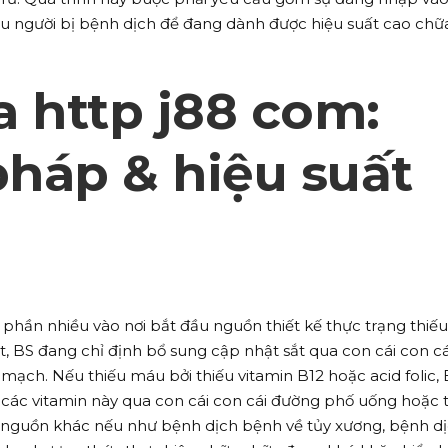
u người bị bệnh dịch để đang dành được hiệu suất cao chữ
 http j88 com:
háp & hiệu suất
phần nhiều vào nơi bắt đầu nguồn thiết kế thực trạng thiếu
t, BS đang chỉ định bổ sung cập nhật sắt qua con cái con cá
ạch. Nếu thiếu máu bởi thiếu vitamin B12 hoặc acid folic,
 các vitamin này qua con cái con cái đường phố uống hoặc 
u nguồn khác nếu như bệnh dịch bệnh về tủy xương, bệnh d