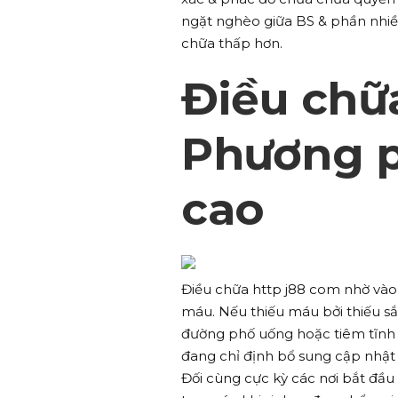
ngặt nghèo giữa BS & phần nhiề
chữa thấp hơn.
Điều chữa
Phương p
cao
Điều chữa http j88 com nhờ vào 
máu. Nếu thiếu máu bởi thiếu sắ
đường phố uống hoặc tiêm tĩnh m
đang chỉ định bổ sung cập nhật
Đối cùng cực kỳ các nơi bắt đầ